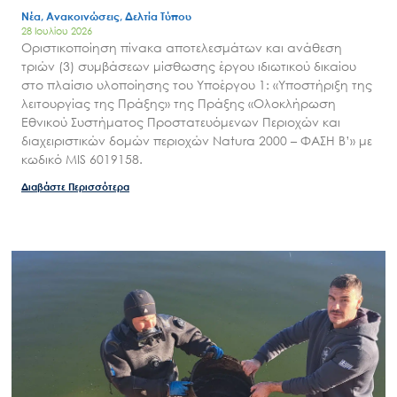
Μ.Δ.Π.Π.
Έργα
Εισιτήρια
Επικοινωνία
Νέα, Ανακοινώσεις, Δελτία Τύπου
28 Ιουλίου 2026
Οριστικοποίηση πίνακα αποτελεσμάτων και ανάθεση
τριών (3) συμβάσεων μίσθωσης έργου ιδιωτικού δικαίου
στο πλαίσιο υλοποίησης του Υποέργου 1: «Υποστήριξη της
λειτουργίας της Πράξης» της Πράξης «Ολοκλήρωση
Εθνικού Συστήματος Προστατευόμενων Περιοχών και
διαχειριστικών δομών περιοχών Natura 2000 – ΦΑΣΗ Β’» με
κωδικό MIS 6019158.
Διαβάστε Περισσότερα