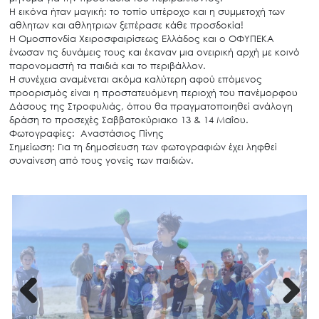
Η εικόνα ήταν μαγική: το τοπίο υπέροχο και η συμμετοχή των
αθλητων και αθλητριων ξεπέρασε κάθε προσδοκία!
Η Ομοσπονδία Χειροσφαιρίσεως Ελλάδος και ο ΟΦΥΠΕΚΑ
ένωσαν τις δυνάμεις τους και έκαναν μια ονειρική αρχή με κοινό
παρονομαστή τα παιδιά και το περιβάλλον.
Η συνέχεια αναμένεται ακόμα καλύτερη αφού επόμενος
προορισμός είναι η προστατευόμενη περιοχή του πανέμορφου
Δάσους της Στροφυλιάς, όπου θα πραγματοποιηθεί ανάλογη
δράση το προσεχές Σαββατοκύριακο 13 & 14 Μαΐου.
Φωτογραφίες: Αναστάσιος Πίνης
Σημείωση: Για τη δημοσίευση των φωτογραφιών έχει ληφθεί
συναίνεση από τους γονείς των παιδιών.
Previous
Next