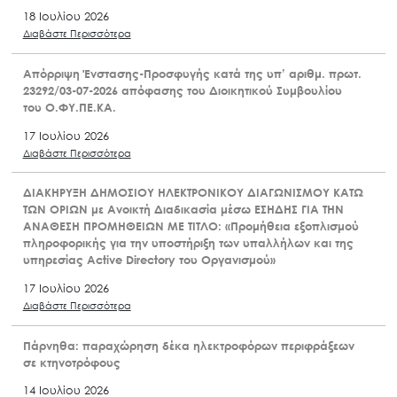
20 Ιουλίου 2026
Διαβάστε Περισσότερα
Λίμνη Παμβώτιδα: υποβρύχιος καθαρισμός από τον
ΟΦΥΠΕΚΑ
18 Ιουλίου 2026
Διαβάστε Περισσότερα
Απόρριψη Ένστασης-Προσφυγής κατά της υπ’ αριθμ. πρωτ.
23292/03-07-2026 απόφασης του Διοικητικού Συμβουλίου
του Ο.ΦΥ.ΠΕ.ΚΑ.
17 Ιουλίου 2026
Διαβάστε Περισσότερα
ΔΙΑΚΗΡΥΞΗ ΔΗΜΟΣΙΟΥ ΗΛΕΚΤΡΟΝΙΚΟΥ ΔΙΑΓΩΝΙΣΜΟΥ ΚΑΤΩ
ΤΩΝ ΟΡΙΩΝ με Ανοικτή Διαδικασία μέσω ΕΣΗΔΗΣ ΓΙΑ ΤΗΝ
ΑΝΑΘΕΣΗ ΠΡΟΜΗΘΕΙΩΝ ΜΕ ΤΙΤΛΟ: «Προμήθεια εξοπλισμού
πληροφορικής για την υποστήριξη των υπαλλήλων και της
υπηρεσίας Active Directory του Οργανισμού»
17 Ιουλίου 2026