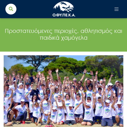
Search Button
Search
for:
Προστατευόμενες περιοχές, αθλητισμός και
παιδικά χαμόγελα