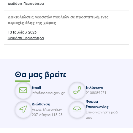
Διαβάστε Περισσότερα
Πάρνηθα: παραχώρηση δέκα ηλεκτροφόρων περιφράξεων
σε κτηνοτρόφους
14 Ιουλίου 2026
Διαβάστε Περισσότερα
Δακτυλιώσεις νεοσσών πουλιών σε προστατευόμενες
περιοχές όλης της χώρας
13 Ιουλίου 2026
Διαβάστε Περισσότερα
Θα μας βρείτε
Email
Τηλέφωνο
info@necca.gov.gr
2108089271
Φόρμα