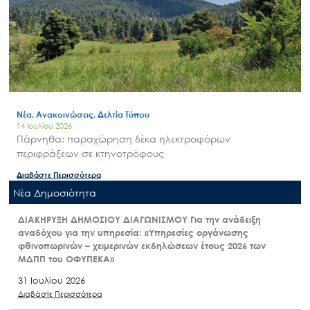
Νέα, Ανακοινώσεις, Δελτία Τύπου
14 Ιουλίου 2026
Πάρνηθα: παραχώρηση δέκα ηλεκτροφόρων
περιφράξεων σε κτηνοτρόφους
Διαβάστε Περισσότερα
Nέα Δημοσιότητα
ΔΙΑΚΗΡΥΞΗ ΔΗΜΟΣΙΟΥ ΔΙΑΓΩΝΙΣΜΟΥ Για την ανάδειξη
αναδόχου για την υπηρεσία: «Υπηρεσίες οργάνωσης