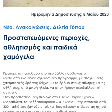
Ημερομηνία Δημοσίευσης: 8 Μαΐου 2023
Νέα, Ανακοινώσεις, Δελτία Τύπου
Προστατευόμενες περιοχές,
αθλητισμός και παιδικά
χαμόγελα
Κρατάμε το παράθυρο στο περιβάλλον ορθάνοιχτο
Mέσα από ένα ειδικά σχεδιασμένο πρόγραμμα, με στοχευμένες
χαντμπολικές δράσεις δείχνουμε το δρόμο στους αθλητές και τις
αθλήτριες, από μικρή ηλικία, να αποκτήσουν περιβαλλοντική
συνείδηση.
Στην προστατευόμενη περιοχή στο Εθνικό Πάρκο Σχινιά –
Μαραθώνα, το Σαββατοκύριακο 6 & 7 Μαΐου, περισσότερα από
300 παιδιά έπαιξαν χάντμπολ και διασκέδασαν στέλνοντας ηχηρό
μήνυμα για την προστασία του περιβάλλοντος.