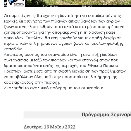
Οι συμμετέχοντες θα έχουν τη δυνατότητα να εκπαιδευτούν στις
τεχνικές διερεύνησης των πιθανών αιτιών θανάτων των άγριων
ζώων και να εξοικειωθούν με τα υλικά και τα μέσα που πρέπει να
χρησιμοποιούνται για την απομάκρυνση ή τη διάσωση καφέ
αρκούδων. Επιπλέον, θα ενημερωθούν για την ορθή διαχείριση
περιστατικών δηλητηριάσεων άγριων ζώων και σκύλων φύλαξης
κοπαδιών.
Απώτερος σκοπός του σεμιναρίου είναι η ανάπτυξη διαύλων
συνεργασίας μεταξύ των Φορέων και των επαγγελματιών που
δραστηριοποιούνται εντός της περιοχής του Εθνικού Πάρκου
Πρεσπών, ώστε μέσα από τη σωστή διαχείριση των προβλημάτων,
να συμβάλλουν όλοι μαζί στην προστασία και διατήρηση της
καφέ αρκούδας στην περιοχή.
Ακολουθεί το αναλυτικό πρόγραμμα του σεμιναρίου: