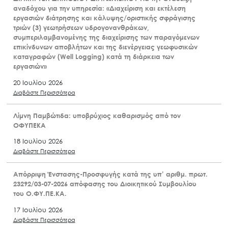
αναδόχου για την υπηρεσία: «Διαχείριση και εκτέλεση
εργασιών διάτρησης και κάλυψης/οριστικής σφράγισης
τριών (3) γεωτρήσεων υδρογονανθράκων,
συμπεριλαμβανομένης της διαχείρισης των παραγόμενων
επικίνδυνων αποβλήτων και της διενέργειας γεωφυσικών
καταγραφών (Well Logging) κατά τη διάρκεια των
εργασιών»
20 Ιουλίου 2026
Διαβάστε Περισσότερα
Λίμνη Παμβώτιδα: υποβρύχιος καθαρισμός από τον
ΟΦΥΠΕΚΑ
18 Ιουλίου 2026
Διαβάστε Περισσότερα
Απόρριψη Ένστασης-Προσφυγής κατά της υπ’ αριθμ. πρωτ.
23292/03-07-2026 απόφασης του Διοικητικού Συμβουλίου
του Ο.ΦΥ.ΠΕ.ΚΑ.
17 Ιουλίου 2026
Διαβάστε Περισσότερα