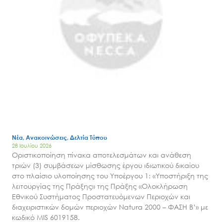
Νέα, Ανακοινώσεις, Δελτία Τύπου
28 Ιουλίου 2026
Οριστικοποίηση πίνακα αποτελεσμάτων και ανάθεση
τριών (3) συμβάσεων μίσθωσης έργου ιδιωτικού δικαίου
στο πλαίσιο υλοποίησης του Υποέργου 1: «Υποστήριξη της
λειτουργίας της Πράξης» της Πράξης «Ολοκλήρωση
Εθνικού Συστήματος Προστατευόμενων Περιοχών και
διαχειριστικών δομών περιοχών Natura 2000 – ΦΑΣΗ Β’» με
κωδικό MIS 6019158.