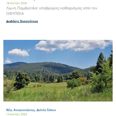
18 Ιουλίου 2026
Λίμνη Παμβώτιδα: υποβρύχιος καθαρισμός από τον
ΟΦΥΠΕΚΑ
Διαβάστε Περισσότερα
Νέα, Ανακοινώσεις, Δελτία Τύπου
14 Ιουλίου 2026