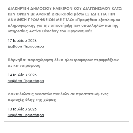
ΔΙΑΚΗΡΥΞΗ ΔΗΜΟΣΙΟΥ ΗΛΕΚΤΡΟΝΙΚΟΥ ΔΙΑΓΩΝΙΣΜΟΥ ΚΑΤΩ
ΤΩΝ ΟΡΙΩΝ με Ανοικτή Διαδικασία μέσω ΕΣΗΔΗΣ ΓΙΑ ΤΗΝ
ΑΝΑΘΕΣΗ ΠΡΟΜΗΘΕΙΩΝ ΜΕ ΤΙΤΛΟ: «Προμήθεια εξοπλισμού
πληροφορικής για την υποστήριξη των υπαλλήλων και της
υπηρεσίας Active Directory του Οργανισμού»
17 Ιουλίου 2026
Διαβάστε Περισσότερα
Πάρνηθα: παραχώρηση δέκα ηλεκτροφόρων περιφράξεων
σε κτηνοτρόφους
14 Ιουλίου 2026
Διαβάστε Περισσότερα
Δακτυλιώσεις νεοσσών πουλιών σε προστατευόμενες
περιοχές όλης της χώρας
13 Ιουλίου 2026
Διαβάστε Περισσότερα