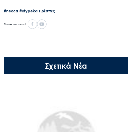
#necca
#ofypeka
Πρέσπες
Share on social :
Σχετικά Νέα