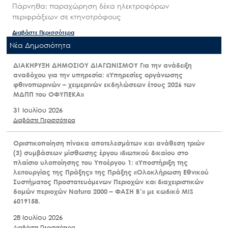
Πάρνηθα: παραχώρηση δέκα ηλεκτροφόρων
περιφράξεων σε κτηνοτρόφους
Διαβάστε Περισσότερα
Nέα Δημοσιότητα
ΔΙΑΚΗΡΥΞΗ ΔΗΜΟΣΙΟΥ ΔΙΑΓΩΝΙΣΜΟΥ Για την ανάδειξη
αναδόχου για την υπηρεσία: «Υπηρεσίες οργάνωσης
φθινοπωρινών – χειμερινών εκδηλώσεων έτους 2026 των
ΜΔΠΠ του ΟΦΥΠΕΚΑ»
31 Ιουλίου 2026
Διαβάστε Περισσότερα
Οριστικοποίηση πίνακα αποτελεσμάτων και ανάθεση τριών
(3) συμβάσεων μίσθωσης έργου ιδιωτικού δικαίου στο
πλαίσιο υλοποίησης του Υποέργου 1: «Υποστήριξη της
λειτουργίας της Πράξης» της Πράξης «Ολοκλήρωση Εθνικού
Συστήματος Προστατευόμενων Περιοχών και διαχειριστικών
δομών περιοχών Natura 2000 – ΦΑΣΗ Β’» με κωδικό MIS
6019158.
28 Ιουλίου 2026
Διαβάστε Περισσότερα