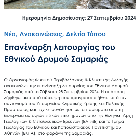
Ημερομηνία Δημοσίευσης: 27 Σεπτεμβρίου 2024
Νέα, Ανακοινώσεις, Δελτία Τύπου
Επανέναρξη λειτουργίας του
Εθνικού Δρυμού Σαμαριάς
Ο Οργανισμός Φυσικού Περιβάλλοντος & Κλιματικής Αλλαγής
ανακοινώνει την επανέναρξη λειτουργίας του Εθνικού Δρυμού
Σαμαριάς από το Σάββατο 28 Σεπτεμβρίου 2024. Η απόφαση
λήφθηκε μετά από σύσκεψη που πραγματοποιήθηκε υπό τον
συντονισμό του Υπουργείου Κλιματικής Κρίσης και Πολιτικής
Προστασίας και τεχνική συνάντηση με τα πορίσματα από τη
διενέργεια αυτοψιών ειδικών επιστημόνων από την Ελληνική Αρχή
Γεωλογικών & Μεταλλευτικών Ερευνών (ΕΑΓΜΕ) και το Τμήμα
Γεωλογίας του Εθνικού και Καποδιστριακού Πανεπιστημίου
Αθηνών (ΕΚΠΑ), στο φαράγγι της Σαμαριάς.