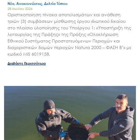
Νέα, Ανακοινώσεις, Δελτία Τύπου
28 Ιουλίου 2026
Οριστικοποίηση πίνακα αποτελεσμάτων και ανάθεση
τριών (3) συμβάσεων μίσθωσης έργου ιδιωτικού δικαίου
στο πλαίσιο υλοποίησης του Υποέργου 1: «Υποστήριξη της
λειτουργίας της Πράξης» της Πράξης «Ολοκλήρωση
Εθνικού Συστήματος Προστατευόμενων Περιοχών και
διαχειριστικών δομών περιοχών Natura 2000 – ΦΑΣΗ Β’» με
κωδικό MIS 6019158.
Διαβάστε Περισσότερα