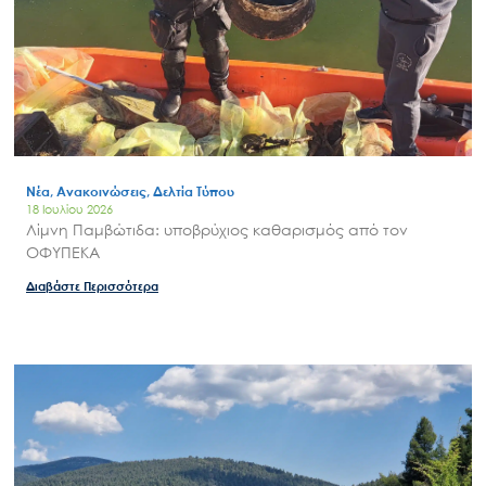
Νέα, Ανακοινώσεις, Δελτία Τύπου
18 Ιουλίου 2026
Λίμνη Παμβώτιδα: υποβρύχιος καθαρισμός από τον
ΟΦΥΠΕΚΑ
Διαβάστε Περισσότερα