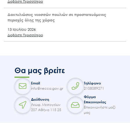
Διαβάστε Περισσότερα
Δακτυλιώσεις νεοσσών πουλιών σε προστατευόμενες
περιοχές όλης της χώρας
13 Ιουλίου 2026
Διαβάστε Περισσότερα
Θα μας βρείτε
Email
Τηλέφωνο
info@necca.gov.gr
2108089271
Φόρμα
Διεύθυνση
Επικοινωνίας
Λεωφ. Μεσογείων
Επικοινωνήστε μαζί
207 Αθήνα 115 25
μας