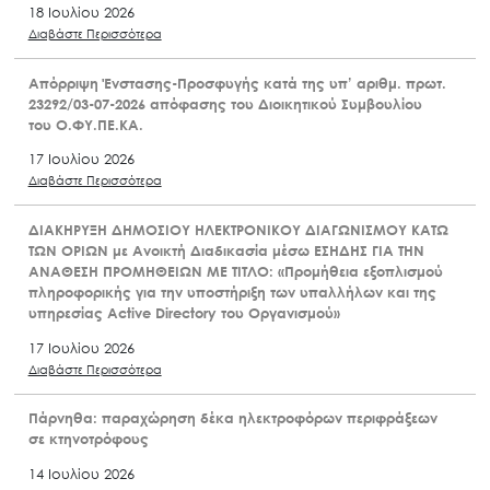
18 Ιουλίου 2026
Διαβάστε Περισσότερα
Απόρριψη Ένστασης-Προσφυγής κατά της υπ’ αριθμ. πρωτ.
23292/03-07-2026 απόφασης του Διοικητικού Συμβουλίου
του Ο.ΦΥ.ΠΕ.ΚΑ.
17 Ιουλίου 2026
Διαβάστε Περισσότερα
ΔΙΑΚΗΡΥΞΗ ΔΗΜΟΣΙΟΥ ΗΛΕΚΤΡΟΝΙΚΟΥ ΔΙΑΓΩΝΙΣΜΟΥ ΚΑΤΩ
ΤΩΝ ΟΡΙΩΝ με Ανοικτή Διαδικασία μέσω ΕΣΗΔΗΣ ΓΙΑ ΤΗΝ
ΑΝΑΘΕΣΗ ΠΡΟΜΗΘΕΙΩΝ ΜΕ ΤΙΤΛΟ: «Προμήθεια εξοπλισμού
πληροφορικής για την υποστήριξη των υπαλλήλων και της
υπηρεσίας Active Directory του Οργανισμού»
17 Ιουλίου 2026
Διαβάστε Περισσότερα
Πάρνηθα: παραχώρηση δέκα ηλεκτροφόρων περιφράξεων
σε κτηνοτρόφους
14 Ιουλίου 2026