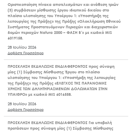
Οριστικοποίηση πίνακα αποτελεσμάτων και ανάθεση τριών
(3) συμβάσεων μίσθωσης έργου ιδιωτικού δικαίου στο
πλαίσιο υλοποίησης του Υποέργου 1: «Υποστήριξη της
λειτουργίας της Πράξης» της Πράξης «Ολοκλήρωση Εθνικού
Συστήματος Προστατευόμενων Περιοχών και διαχειριστικών
δομών περιοχών Natura 2000 – ΦΑΣΗ Β’» με κωδικό MIS
6019158.
28 Ιουλίου 2026
Διαβάστε Περισσότερα
ΠΡΟΣΚΛΗΣΗ ΕΚΔΗΛΩΣΗΣ ΕΝΔΙΑΦΕΡΟΝΤΟΣ προς σύναψη
μίας (1) Σύμβασης Μίσθωσης Έργου στο πλαίσιο
υλοποίησης του Υποέργου 1: «Υποστήριξη της λειτουργίας
της Πράξης» της Πράξης «ΕΛΕΓΧΟΣ ΤΗΣ ΠΑΡΑΝΟΜΗΣ
ΧΡΗΣΗΣ ΤΩΝ ΔΗΛΗΤΗΡΙΑΣΜΕΝΩΝ ΔΟΛΩΜΑΤΩΝ ΣΤΗΝ
ΥΠΑΙΘΡΟ» με κωδικό MIS 6016558.
28 Ιουλίου 2026
Διαβάστε Περισσότερα
ΠΡΟΣΚΛΗΣΗ ΕΚΔΗΛΩΣΗΣ ΕΝΔΙΑΦΕΡΟΝΤΟΣ Για υποβολή
προτάσεων προς σύναψη μίας (1) Σύμβασης Μίσθωσης