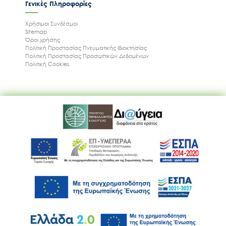
Γενικές Πληροφορίες
Χρήσιμοι Συνδέσμοι
Sitemap
Όροι χρήσης
Πολιτική Προστασίας Πνευματικής Ιδιοκτησίας
Πολιτική Προστασίας Προσωπικών Δεδομένων
Πολιτική Cookies
Ακολουθήστε μας