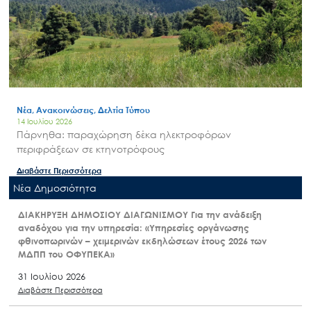
Νέα, Ανακοινώσεις, Δελτία Τύπου
14 Ιουλίου 2026
Πάρνηθα: παραχώρηση δέκα ηλεκτροφόρων
περιφράξεων σε κτηνοτρόφους
Διαβάστε Περισσότερα
Nέα Δημοσιότητα
ΔΙΑΚΗΡΥΞΗ ΔΗΜΟΣΙΟΥ ΔΙΑΓΩΝΙΣΜΟΥ Για την ανάδειξη
αναδόχου για την υπηρεσία: «Υπηρεσίες οργάνωσης
φθινοπωρινών – χειμερινών εκδηλώσεων έτους 2026 των
ΜΔΠΠ του ΟΦΥΠΕΚΑ»
31 Ιουλίου 2026
Διαβάστε Περισσότερα