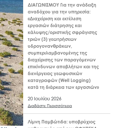
ΔΙΑΓΩΝΙΣΜΟΥ Για την ανάδειξη
αναδόχου για την υπηρεσία:
«Διαχείριση και εκτέλεση
εργασιών διάτρησης και
κάλυψης/οριστικής σφράγισης
τριών (3) γεωτρήσεων
υδρογονανθράκων,
συμπεριλαμβανομένης της
διαχείρισης των παραγόμενων
επικίνδυνων αποβλήτων και της
διενέργειας γεωφυσικών
καταγραφών (Well Logging)
κατά τη διάρκεια των εργασιών»
20 Ιουλίου 2026
Διαβάστε Περισσότερα
Λίμνη Παμβώτιδα: υποβρύχιος