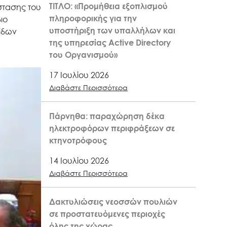
ΤΙΤΛΟ: «Προμήθεια εξοπλισμού
άστασης του
πληροφορικής για την
ιο
υποστήριξη των υπαλλήλων και
ίδων
της υπηρεσίας Active Directory
του Οργανισμού»
17 Ιουλίου 2026
Διαβάστε Περισσότερα
Πάρνηθα: παραχώρηση δέκα
ηλεκτροφόρων περιφράξεων σε
κτηνοτρόφους
14 Ιουλίου 2026
Διαβάστε Περισσότερα
Δακτυλιώσεις νεοσσών πουλιών
σε προστατευόμενες περιοχές
όλης της χώρας