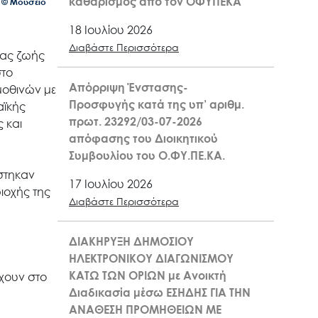
καθαρισμός από τον ΟΦΥΠΕΚΑ
 © Μουσείο
18 Ιουλίου 2026
Διαβάστε Περισσότερα
ιας ζωής
στο
Απόρριψη Ένστασης-
μοθινών με
Προσφυγής κατά της υπ’ αριθμ.
αϊκής
πρωτ. 23292/03-07-2026
 και
απόφασης του Διοικητικού
Συμβουλίου του Ο.ΦΥ.ΠΕ.ΚΑ.
στηκαν
17 Ιουλίου 2026
ριοχής της
Διαβάστε Περισσότερα
ΔΙΑΚΗΡΥΞΗ ΔΗΜΟΣΙΟΥ
ΗΛΕΚΤΡΟΝΙΚΟΥ ΔΙΑΓΩΝΙΣΜΟΥ
ΚΑΤΩ ΤΩΝ ΟΡΙΩΝ με Ανοικτή
χουν στο
Διαδικασία μέσω ΕΣΗΔΗΣ ΓΙΑ ΤΗΝ
ΑΝΑΘΕΣΗ ΠΡΟΜΗΘΕΙΩΝ ΜΕ