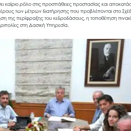
ίσει καίριο ρόλο στις προσπάθειες προστασίας και αποκατ
μέρους των μέτρων διατήρησης που προβλέπονται στο Σχέδ
ση της περίφραξης του κεδροδάσους, η τοποθέτηση πινακ
ριπολίες στη Δασική Υπηρεσία.