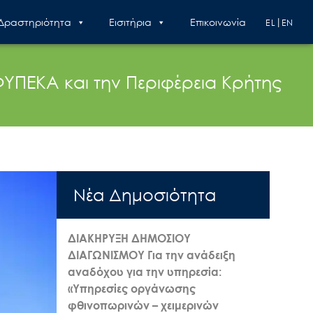
 Δραστηριότητα
Εισιτήρια
Επικοινωνία
EL
EN
ΠΕΚΑ και την Περιφέρεια Κρήτης
Nέα Δημοσιότητα
ΔΙΑΚΗΡΥΞΗ ΔΗΜΟΣΙΟΥ
ΔΙΑΓΩΝΙΣΜΟΥ Για την ανάδειξη
αναδόχου για την υπηρεσία:
«Υπηρεσίες οργάνωσης
φθινοπωρινών – χειμερινών