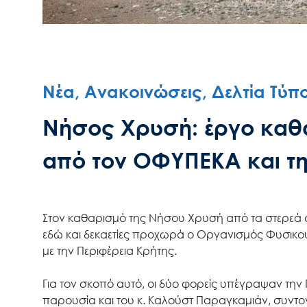
Νέα, Ανακοινώσεις, Δελτία Τύπ
Νήσος Χρυσή: έργο καθ
από τον ΟΦΥΠΕΚΑ και τη
Στον καθαρισμό της Νήσου Χρυσή από τα στερεά 
εδώ και δεκαετίες προχωρά ο Οργανισμός Φυσικο
με την Περιφέρεια Κρήτης.
Για τον σκοπό αυτό, οι δύο φορείς υπέγραψαν τη
παρουσία και του κ. Καλούστ Παραγκαμιάν, συντ