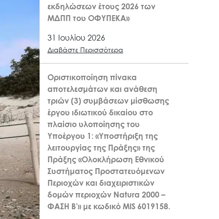
εκδηλώσεων έτους 2026 των
ΜΔΠΠ του ΟΦΥΠΕΚΑ»
31 Ιουλίου 2026
Διαβάστε Περισσότερα
Οριστικοποίηση πίνακα
αποτελεσμάτων και ανάθεση
τριών (3) συμβάσεων μίσθωσης
έργου ιδιωτικού δικαίου στο
πλαίσιο υλοποίησης του
Υποέργου 1: «Υποστήριξη της
λειτουργίας της Πράξης» της
Πράξης «Ολοκλήρωση Εθνικού
Συστήματος Προστατευόμενων
Περιοχών και διαχειριστικών
δομών περιοχών Natura 2000 –
ΦΑΣΗ Β’» με κωδικό MIS 6019158.