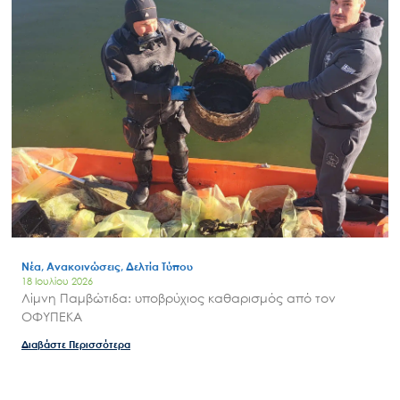
Εθνικού Συστήματος Προστατευόμενων Περιοχών και
διαχειριστικών δομών περιοχών Natura 2000 – ΦΑΣΗ Β’» με
κωδικό MIS 6019158.
Διαβάστε Περισσότερα