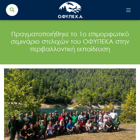
Search Button
Search
for:
Πραγματοποιήθηκε το 1ο επιμορφωτικό
σεμινάριο στελεχών του ΟΦΥΠΕΚΑ στην
περιβαλλοντική εκπαίδευση