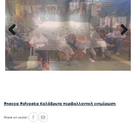
Previous
Next