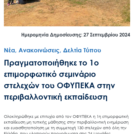
Ημερομηνία Δημοσίευσης: 27 Σεπτεμβρίου 2024
Νέα, Ανακοινώσεις, Δελτία Τύπου
Πραγματοποιήθηκε το 1ο
επιμορφωτικό σεμινάριο
στελεχών του ΟΦΥΠΕΚΑ στην
περιβαλλοντική εκπαίδευση
Ολοκληρώθηκε με επιτυχία από τον ΟΦΥΠΕΚΑ η 1η επιμορφωτική
εκπαίδευση μη τυπικής μάθησης στην περιβαλλοντική ενημέρωση
και ευαισθητοποίηση με τη συμμετοχή 130 στελεχών από όλη την
Ελλάδα, που υλοποιούν προγράμματα στις 24 Μονάδες