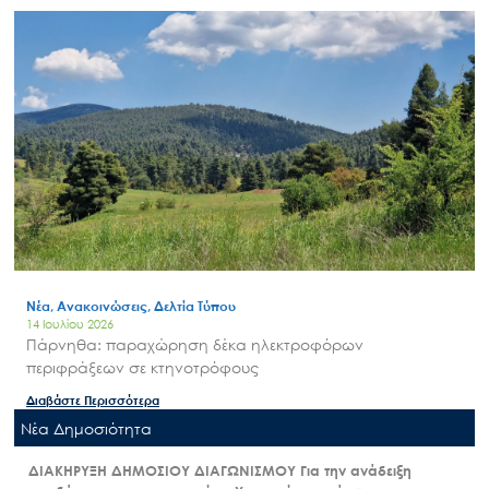
Νέα, Ανακοινώσεις, Δελτία Τύπου
18 Ιουλίου 2026
Λίμνη Παμβώτιδα: υποβρύχιος καθαρισμός από τον
ΟΦΥΠΕΚΑ
Διαβάστε Περισσότερα