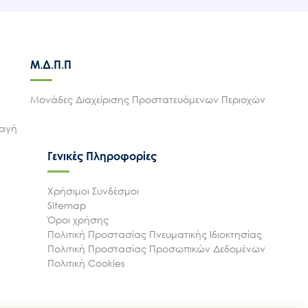
Μ.Δ.Π.Π
Μονάδες Διαχείρισης Προστατευόμενων Περιοχών
λαγή
Γενικές Πληροφορίες
Χρήσιμοι Συνδέσμοι
Sitemap
Όροι χρήσης
Πολιτική Προστασίας Πνευματικής Ιδιοκτησίας
Πολιτική Προστασίας Προσωπικών Δεδομένων
Πολιτική Cookies