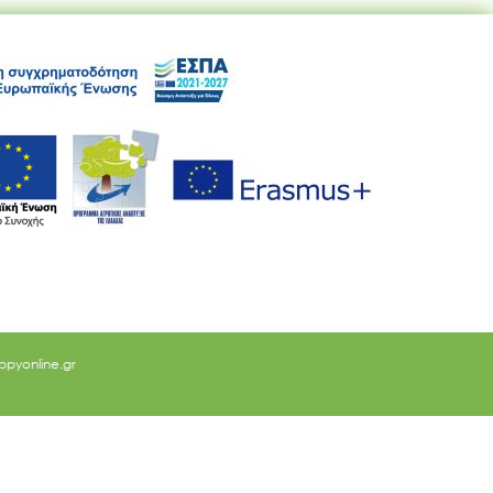
ppyonline.gr