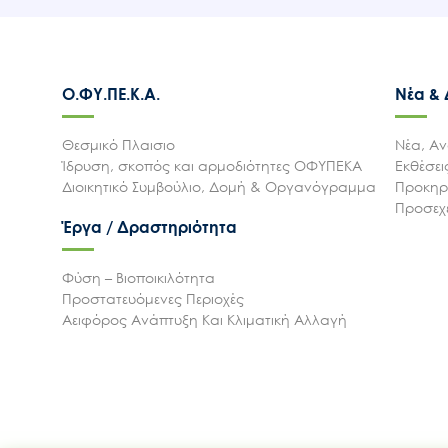
Ο.ΦΥ.ΠΕ.Κ.Α.
Νέα &
Θεσμικό Πλαισιο
Νέα, Αν
Ίδρυση, σκοπός και αρμοδιότητες ΟΦΥΠΕΚΑ
Εκθέσε
Διοικητικό Συμβούλιο, Δομή & Οργανόγραμμα
Προκηρύ
Προσεχε
Έργα / Δραστηριότητα
Φύση – Βιοποικιλότητα
Προστατευόμενες Περιοχές
Αειφόρος Ανάπτυξη Και Κλιματική Αλλαγή