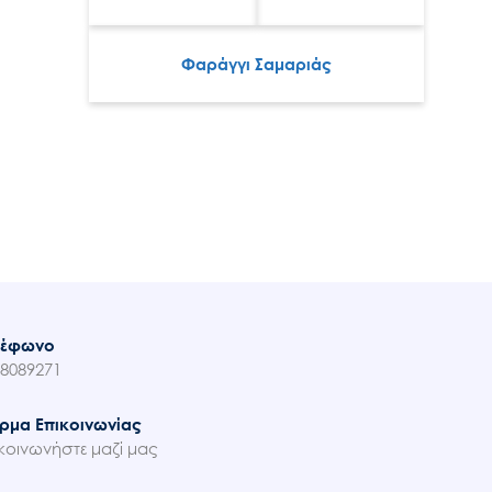
Φαράγγι Σαμαριάς
λέφωνο
8089271
ρμα Επικοινωνίας
κοινωνήστε μαζί μας