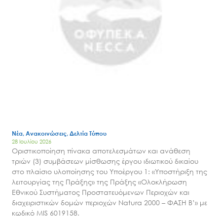
Νέα, Ανακοινώσεις, Δελτία Τύπου
28 Ιουλίου 2026
Οριστικοποίηση πίνακα αποτελεσμάτων και ανάθεση
τριών (3) συμβάσεων μίσθωσης έργου ιδιωτικού δικαίου
στο πλαίσιο υλοποίησης του Υποέργου 1: «Υποστήριξη της
λειτουργίας της Πράξης» της Πράξης «Ολοκλήρωση
Εθνικού Συστήματος Προστατευόμενων Περιοχών και
διαχειριστικών δομών περιοχών Natura 2000 – ΦΑΣΗ Β’» με
κωδικό MIS 6019158.