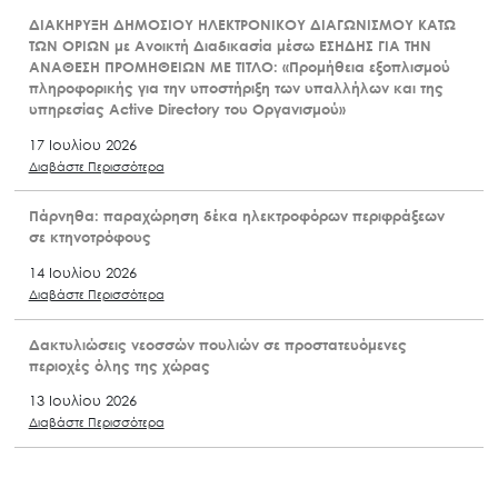
ΔΙΑΚΗΡΥΞΗ ΔΗΜΟΣΙΟΥ ΗΛΕΚΤΡΟΝΙΚΟΥ ΔΙΑΓΩΝΙΣΜΟΥ ΚΑΤΩ
ΤΩΝ ΟΡΙΩΝ με Ανοικτή Διαδικασία μέσω ΕΣΗΔΗΣ ΓΙΑ ΤΗΝ
ΑΝΑΘΕΣΗ ΠΡΟΜΗΘΕΙΩΝ ΜΕ ΤΙΤΛΟ: «Προμήθεια εξοπλισμού
πληροφορικής για την υποστήριξη των υπαλλήλων και της
υπηρεσίας Active Directory του Οργανισμού»
17 Ιουλίου 2026
Διαβάστε Περισσότερα
Πάρνηθα: παραχώρηση δέκα ηλεκτροφόρων περιφράξεων
σε κτηνοτρόφους
14 Ιουλίου 2026
Διαβάστε Περισσότερα
Δακτυλιώσεις νεοσσών πουλιών σε προστατευόμενες
περιοχές όλης της χώρας
13 Ιουλίου 2026
Διαβάστε Περισσότερα