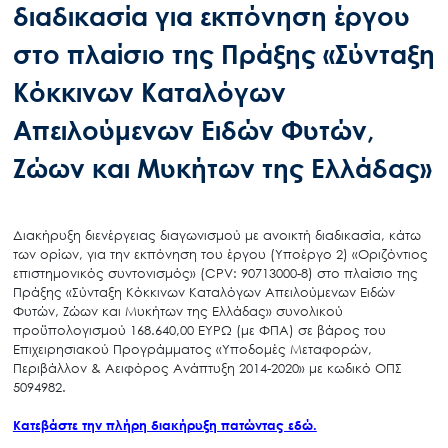
διαδικασία για εκπόνηση έργου
στο πλαίσιο της Πράξης «Σύνταξη
Κόκκινων Καταλόγων
Απειλούμενων Ειδών Φυτών,
Ζώων και Μυκήτων της Ελλάδας»
Διακήρυξη διενέργειας διαγωνισμού με ανοικτή διαδικασία, κάτω
των ορίων, για την εκπόνηση του έργου (Υποέργο 2) «Οριζόντιος
επιστημονικός συντονισμός» (CPV: 90713000-8) στο πλαίσιο της
Πράξης «Σύνταξη Κόκκινων Καταλόγων Απειλούμενων Ειδών
Φυτών, Ζώων και Μυκήτων της Ελλάδας» συνολικού
προϋπολογισμού 168.640,00 ΕΥΡΩ (με ΦΠΑ) σε βάρος του
Επιχειρησιακού Προγράμματος «Υποδομές Μεταφορών,
Περιβάλλον & Αειφόρος Ανάπτυξη 2014-2020» με κωδικό ΟΠΣ
5094982.
Κατεβάστε την πλήρη διακήρυξη πατώντας εδώ.