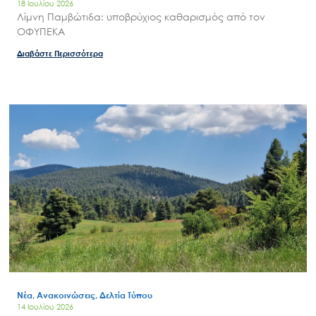
18 Ιουλίου 2026
Λίμνη Παμβώτιδα: υποβρύχιος καθαρισμός από τον
ΟΦΥΠΕΚΑ
Διαβάστε Περισσότερα
Νέα, Ανακοινώσεις, Δελτία Τύπου
14 Ιουλίου 2026