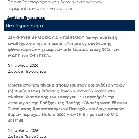
Πάρνηθα: παραχώρηση δέκα ηλεκτροφόρων
περιφράξεων σε κτηνοτρόφους
Διαβάστε Περισσότερα
Nέα Δημοσιότητα
ΔΙΑΚΗΡΥΞΗ ΔΗΜΟΣΙΟΥ ΔΙΑΓΩΝΙΣΜΟΥ Για την ανάδειξη
αναδόχου για την υπηρεσία: «Υπηρεσίες οργάνωσης
φθινοπωρινών – χειμερινών εκδηλώσεων έτους 2026 των
ΜΔΠΠ του ΟΦΥΠΕΚΑ»
31 Ιουλίου 2026
Διαβάστε Περισσότερα
Οριστικοποίηση πίνακα αποτελεσμάτων και ανάθεση τριών
(3) συμβάσεων μίσθωσης έργου ιδιωτικού δικαίου στο
πλαίσιο υλοποίησης του Υποέργου 1: «Υποστήριξη της
λειτουργίας της Πράξης» της Πράξης «Ολοκλήρωση Εθνικού
Συστήματος Προστατευόμενων Περιοχών και διαχειριστικών
δομών περιοχών Natura 2000 – ΦΑΣΗ Β’» με κωδικό MIS
6019158.
28 Ιουλίου 2026
Διαβάστε Περισσότερα