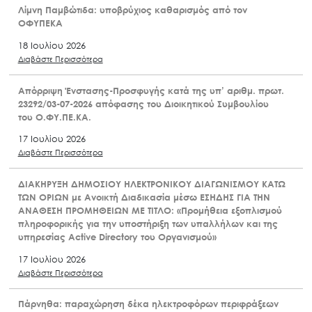
Λίμνη Παμβώτιδα: υποβρύχιος καθαρισμός από τον
ΟΦΥΠΕΚΑ
18 Ιουλίου 2026
Διαβάστε Περισσότερα
Απόρριψη Ένστασης-Προσφυγής κατά της υπ’ αριθμ. πρωτ.
23292/03-07-2026 απόφασης του Διοικητικού Συμβουλίου
του Ο.ΦΥ.ΠΕ.ΚΑ.
17 Ιουλίου 2026
Διαβάστε Περισσότερα
ΔΙΑΚΗΡΥΞΗ ΔΗΜΟΣΙΟΥ ΗΛΕΚΤΡΟΝΙΚΟΥ ΔΙΑΓΩΝΙΣΜΟΥ ΚΑΤΩ
ΤΩΝ ΟΡΙΩΝ με Ανοικτή Διαδικασία μέσω ΕΣΗΔΗΣ ΓΙΑ ΤΗΝ
ΑΝΑΘΕΣΗ ΠΡΟΜΗΘΕΙΩΝ ΜΕ ΤΙΤΛΟ: «Προμήθεια εξοπλισμού
πληροφορικής για την υποστήριξη των υπαλλήλων και της
υπηρεσίας Active Directory του Οργανισμού»
17 Ιουλίου 2026
Διαβάστε Περισσότερα
Πάρνηθα: παραχώρηση δέκα ηλεκτροφόρων περιφράξεων