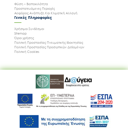
Φύση – Βιοποικιλότητα
Προστατευόμενες Περιοχές
Αειφόρος Ανάπτυξη Και Κλιματική Αλλαγή
Γενικές Πληροφορίες
Χρήσιμοι Συνδέσμοι
Sitemap
Όροι χρήσης
Πολιτική Προστασίας Πνευματικής Ιδιοκτησίας
Πολιτική Προστασίας Προσωπικών Δεδομένων
Πολιτική Cookies
Ακολουθήστε μας