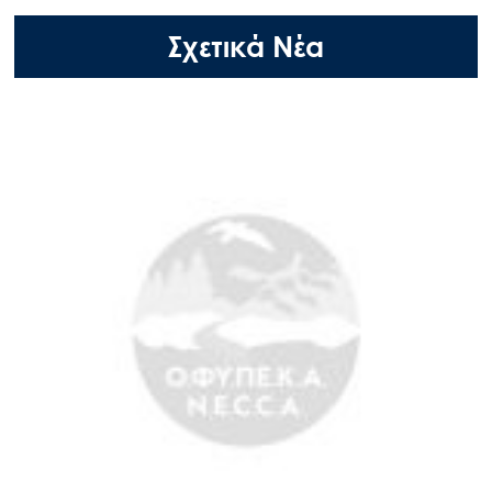
Σχετικά Νέα
Search
for: