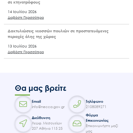
σε κτηνοτρόφους
14 Ιουλίου 2026
Διαβάστε Περισσότερα
Δακτυλιώσεις νεοσσών πουλιών σε προστατευόμενες
περιοχές όλης της χώρας
13 Ιουλίου 2026
Διαβάστε Περισσότερα
Θα μας βρείτε
Email
Τηλέφωνο
info@necca.gov.gr
2108089271
Φόρμα
Διεύθυνση
Επικοινωνίας
Λεωφ. Μεσογείων
Επικοινωνήστε μαζί
207 Αθήνα 115 25
μας