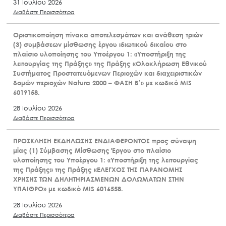
31 Ιουλίου 2026
Διαβάστε Περισσότερα
Οριστικοποίηση πίνακα αποτελεσμάτων και ανάθεση τριών
(3) συμβάσεων μίσθωσης έργου ιδιωτικού δικαίου στο
πλαίσιο υλοποίησης του Υποέργου 1: «Υποστήριξη της
λειτουργίας της Πράξης» της Πράξης «Ολοκλήρωση Εθνικού
Συστήματος Προστατευόμενων Περιοχών και διαχειριστικών
δομών περιοχών Natura 2000 – ΦΑΣΗ Β’» με κωδικό MIS
6019158.
28 Ιουλίου 2026
Διαβάστε Περισσότερα
ΠΡΟΣΚΛΗΣΗ ΕΚΔΗΛΩΣΗΣ ΕΝΔΙΑΦΕΡΟΝΤΟΣ προς σύναψη
μίας (1) Σύμβασης Μίσθωσης Έργου στο πλαίσιο
υλοποίησης του Υποέργου 1: «Υποστήριξη της λειτουργίας
της Πράξης» της Πράξης «ΕΛΕΓΧΟΣ ΤΗΣ ΠΑΡΑΝΟΜΗΣ
ΧΡΗΣΗΣ ΤΩΝ ΔΗΛΗΤΗΡΙΑΣΜΕΝΩΝ ΔΟΛΩΜΑΤΩΝ ΣΤΗΝ
ΥΠΑΙΘΡΟ» με κωδικό MIS 6016558.
28 Ιουλίου 2026
Διαβάστε Περισσότερα