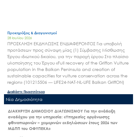
Προκηρύξεις & Διαγωνισμοί
28 Ιουλίου 2026
ΠΡΟΣΚΛΗΣΗ ΕΚΔΗΛΩΣΗΣ ΕΝΔΙΑΦΕΡΟΝΤΟΣ Για υποβολή
προτάσεων προς σύναψη μίας (1) Σύμβασης Μίσθωσης
Έργου ιδιωτικού δικαίου, για την παροχή έργου Στο πλαίσιο
υλοποίησης του Έργου «Full recovery of the Griffon Vulture
population in the Balkan Peninsula and creation of
sustainable capacities for vulture conservation across the
region» (101215506 — LIFE24-NAT-NL-LIFE Balkan GriffON)
Διαβάστε Περισσότερα
Nέα Δημοσιότητα
ΔΙΑΚΗΡΥΞΗ ΔΗΜΟΣΙΟΥ ΔΙΑΓΩΝΙΣΜΟΥ Για την ανάδειξη
αναδόχου για την υπηρεσία: «Υπηρεσίες οργάνωσης
φθινοπωρινών – χειμερινών εκδηλώσεων έτους 2026 των
ΜΔΠΠ του ΟΦΥΠΕΚΑ»