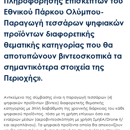
Πληροφόρησης Επισκεπτών του
Εθνικού Πάρκου Ολύμπου-
Παραγωγή τεσσάρων ψηφιακών
προϊόντων διαφορετικής
θεματικής κατηγορίας που θα
αποτυπώνουν βιντεοσκοπικά τα
σημαντικότερα στοιχεία της
Περιοχής».
Αντικείμενο της σύμβασης είναι η παραγωγή τεσσάρων (4)
ψηφιακών προϊόντων (βίντεο) διαφορετικής θεματικής
κατηγορίας με 3πλή διαβάθμιση της χρονικής διάρκειας του κάθε
ψηφιακού προϊόντος, τόσο με τη χρήση επίγειων όσο και
εναέριων μέσων (αεροβιντεοσκόπηση με χρήση ΣμηΕΑ/Drone ή/
και αεροπλάνου). Τα ψηφιακά προϊόντα οποία θα απεικονίζουν