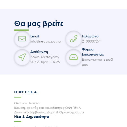
Θα μας βρείτε
Email
Τηλέφωνο
info@necca.gov.gr
2108089271
Φόρμα
Διεύθυνση
Επικοινωνίας
Λεωφ. Μεσογείων
Επικοινωνήστε μαζί
207 Αθήνα 115 25
μας
Ο.ΦΥ.ΠΕ.Κ.Α.
Θεσμικό Πλαισιο
Ίδρυση, σκοπός και αρμοδιότητες ΟΦΥΠΕΚΑ
Διοικητικό Συμβούλιο, Δομή & Οργανόγραμμα
Νέα & Δημοσιότητα