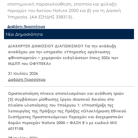
επιστημονική παρακολούθηση, εποπτεία και φύλαξη
περιοχών του δικτύου Natura 2000 και β) για τη Δασική
Υπηρεσία. (ΑΑ ΕΣΗΔΗΣ 338315).
Διαβάστε Περισσότερα
Nέα Δημοσιότητα
ΔΙΑΚΗΡΥΞΗ ΔΗΜΟΣΙΟΥ ΔΙΑΓΩΝΙΣΜΟΥ Για την ανάδειξη
αναδόχου για την υπηρεσία: «Υπηρεσίες οργάνωσης
φθινοπωρινών – χειμερινών εκδηλώσεων έτους 2026 των
ΜΔΠΠ του ΟΦΥΠΕΚΑ»
31 Ιουλίου 2026
Διαβάστε Περισσότερα
Οριστικοποίηση πίνακα αποτελεσμάτων και ανάθεση τριών
(3) συμβάσεων μίσθωσης έργου ιδιωτικού δικαίου στο
πλαίσιο υλοποίησης του Υποέργου 1: «Υποστήριξη της
λειτουργίας της Πράξης» της Πράξης «Ολοκλήρωση Εθνικού
Συστήματος Προστατευόμενων Περιοχών και διαχειριστικών
δομών περιοχών Natura 2000 – ΦΑΣΗ Β’» με κωδικό MIS
6019158.