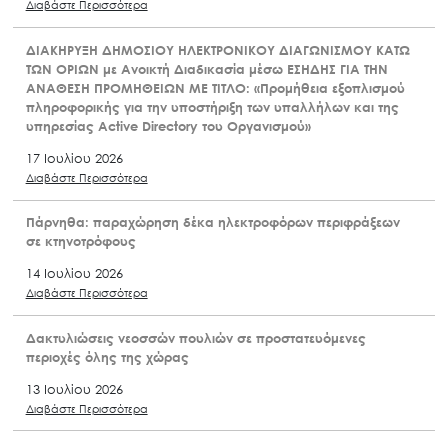
Διαβάστε Περισσότερα
ΔΙΑΚΗΡΥΞΗ ΔΗΜΟΣΙΟΥ ΗΛΕΚΤΡΟΝΙΚΟΥ ΔΙΑΓΩΝΙΣΜΟΥ ΚΑΤΩ
ΤΩΝ ΟΡΙΩΝ με Ανοικτή Διαδικασία μέσω ΕΣΗΔΗΣ ΓΙΑ ΤΗΝ
ΑΝΑΘΕΣΗ ΠΡΟΜΗΘΕΙΩΝ ΜΕ ΤΙΤΛΟ: «Προμήθεια εξοπλισμού
πληροφορικής για την υποστήριξη των υπαλλήλων και της
υπηρεσίας Active Directory του Οργανισμού»
17 Ιουλίου 2026
Διαβάστε Περισσότερα
Πάρνηθα: παραχώρηση δέκα ηλεκτροφόρων περιφράξεων
σε κτηνοτρόφους
14 Ιουλίου 2026
Διαβάστε Περισσότερα
Δακτυλιώσεις νεοσσών πουλιών σε προστατευόμενες
περιοχές όλης της χώρας
13 Ιουλίου 2026
Διαβάστε Περισσότερα