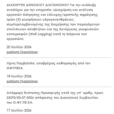
ΔΙΑΚΗΡΥΞΗ ΔΗΜΟΣΙΟΥ ΔΙΑΓΩΝΙΣΜΟΥ Για την ανάδειξη
αναδόχου για την υπηρεσία: «Διαχείριση και εκτέλεση
εργασιών διάτρησης και κάλυψης/οριστικής σφράγισης
τριών (3) γεωτρήσεων υδρογονανθράκων,
συμπεριλαμβανομένης της διαχείρισης των παραγόμενων
επικίνδυνων αποβλήτων και της διενέργειας γεωφυσικών
καταγραφών (Well Logging) κατά τη διάρκεια των
εργασιών»
20 Ιουλίου 2026
Διαβάστε Περισσότερα
Λίμνη Παμβώτιδα: υποβρύχιος καθαρισμός από τον
ΟΦΥΠΕΚΑ
18 Ιουλίου 2026
Διαβάστε Περισσότερα
Απόρριψη Ένστασης-Προσφυγής κατά της υπ’ αριθμ. πρωτ.
23292/03-07-2026 απόφασης του Διοικητικού Συμβουλίου
του Ο.ΦΥ.ΠΕ.ΚΑ.
17 Ιουλίου 2026