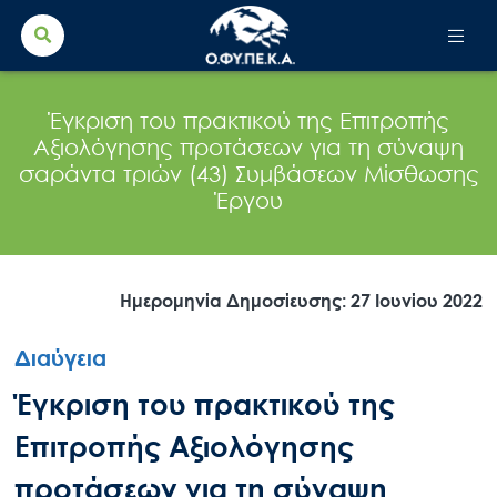
Search Button
Search
for:
Έγκριση του πρακτικού της Επιτροπής
Αξιολόγησης προτάσεων για τη σύναψη
σαράντα τριών (43) Συμβάσεων Μίσθωσης
Έργου
Ημερομηνία Δημοσίευσης: 27 Ιουνίου 2022
Διαύγεια
Έγκριση του πρακτικού της
Επιτροπής Αξιολόγησης
προτάσεων για τη σύναψη