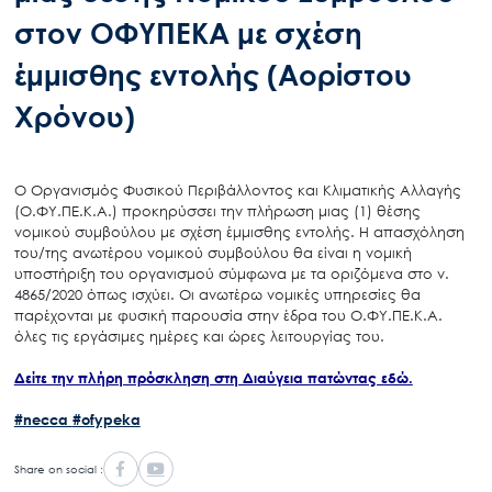
στον ΟΦΥΠΕΚΑ με σχέση
έμμισθης εντολής (Αορίστου
Χρόνου)
Ο Οργανισμός Φυσικού Περιβάλλοντος και Κλιματικής Αλλαγής
(Ο.ΦΥ.ΠΕ.Κ.Α.) προκηρύσσει την πλήρωση μιας (1) θέσης
νομικού συμβούλου με σχέση έμμισθης εντολής. Η απασχόληση
του/της ανωτέρου νομικού συμβούλου θα είναι η νομική
υποστήριξη του οργανισμού σύμφωνα με τα οριζόμενα στο ν.
4865/2020 όπως ισχύει. Οι ανωτέρω νομικές υπηρεσίες θα
παρέχονται με φυσική παρουσία στην έδρα του Ο.ΦΥ.ΠΕ.Κ.Α.
όλες τις εργάσιμες ημέρες και ώρες λειτουργίας του.
Δείτε την πλήρη πρόσκληση στη Διαύγεια πατώντας εδώ.
#necca
#ofypeka
Share on social :