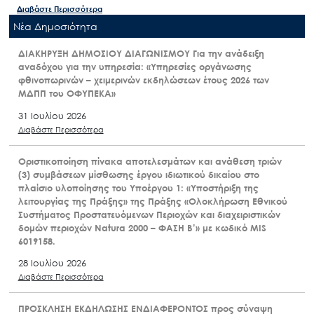
Διαβάστε Περισσότερα
Nέα Δημοσιότητα
ΔΙΑΚΗΡΥΞΗ ΔΗΜΟΣΙΟΥ ΔΙΑΓΩΝΙΣΜΟΥ Για την ανάδειξη
αναδόχου για την υπηρεσία: «Υπηρεσίες οργάνωσης
φθινοπωρινών – χειμερινών εκδηλώσεων έτους 2026 των
ΜΔΠΠ του ΟΦΥΠΕΚΑ»
31 Ιουλίου 2026
Διαβάστε Περισσότερα
Οριστικοποίηση πίνακα αποτελεσμάτων και ανάθεση τριών
(3) συμβάσεων μίσθωσης έργου ιδιωτικού δικαίου στο
πλαίσιο υλοποίησης του Υποέργου 1: «Υποστήριξη της
λειτουργίας της Πράξης» της Πράξης «Ολοκλήρωση Εθνικού
Συστήματος Προστατευόμενων Περιοχών και διαχειριστικών
δομών περιοχών Natura 2000 – ΦΑΣΗ Β’» με κωδικό MIS
6019158.
28 Ιουλίου 2026
Διαβάστε Περισσότερα
ΠΡΟΣΚΛΗΣΗ ΕΚΔΗΛΩΣΗΣ ΕΝΔΙΑΦΕΡΟΝΤΟΣ προς σύναψη