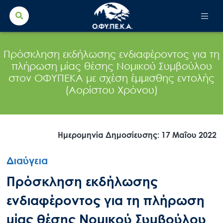
Search Button
Search
for:
Πρόσκληση εκδήλωσης ενδιαφέροντος για τη
πλήρωση μίας θέσης Νομικού Συμβούλου
στον ΟΦΥΠΕΚΑ με σχέση έμμισθης εντολής
(Αορίστου Χρόνου)
Ημερομηνία Δημοσίευσης: 17 Μαΐου 2022
Διαύγεια
Πρόσκληση εκδήλωσης
ενδιαφέροντος για τη πλήρωση
μίας θέσης Νομικού Συμβούλου