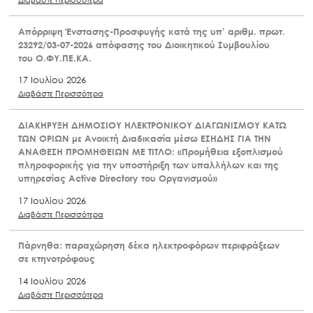
Απόρριψη Ένστασης-Προσφυγής κατά της υπ’ αριθμ. πρωτ.
23292/03-07-2026 απόφασης του Διοικητικού Συμβουλίου
του Ο.ΦΥ.ΠΕ.ΚΑ.
17 Ιουλίου 2026
Διαβάστε Περισσότερα
ΔΙΑΚΗΡΥΞΗ ΔΗΜΟΣΙΟΥ ΗΛΕΚΤΡΟΝΙΚΟΥ ΔΙΑΓΩΝΙΣΜΟΥ ΚΑΤΩ
ΤΩΝ ΟΡΙΩΝ με Ανοικτή Διαδικασία μέσω ΕΣΗΔΗΣ ΓΙΑ ΤΗΝ
ΑΝΑΘΕΣΗ ΠΡΟΜΗΘΕΙΩΝ ΜΕ ΤΙΤΛΟ: «Προμήθεια εξοπλισμού
πληροφορικής για την υποστήριξη των υπαλλήλων και της
υπηρεσίας Active Directory του Οργανισμού»
17 Ιουλίου 2026
Διαβάστε Περισσότερα
Πάρνηθα: παραχώρηση δέκα ηλεκτροφόρων περιφράξεων
σε κτηνοτρόφους
14 Ιουλίου 2026
Διαβάστε Περισσότερα