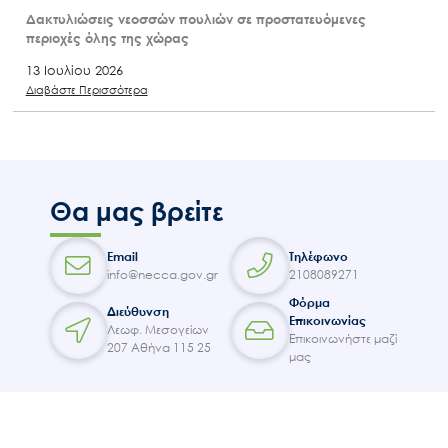
Δακτυλιώσεις νεοσσών πουλιών σε προστατευόμενες
περιοχές όλης της χώρας
13 Ιουλίου 2026
Διαβάστε Περισσότερα
Θα μας βρείτε
Email
Τηλέφωνο
info@necca.gov.gr
2108089271
Φόρμα
Διεύθυνση
Επικοινωνίας
Λεωφ. Μεσογείων
Επικοινωνήστε μαζί
207 Αθήνα 115 25
μας