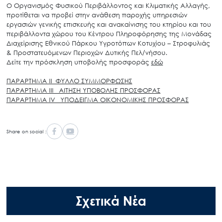
Ο Οργανισμός Φυσικού Περιβάλλοντος και Κλιματικής Αλλαγής,
προτίθεται να προβεί στην ανάθεση παροχής υπηρεσιών
εργασιών γενικής επισκευής και ανακαίνισης του κτηρίου και του
περιβάλλοντα χώρου του Κέντρου Πληροφόρησης της Μονάδας
Διαχείρισης Εθνικού Πάρκου Υγροτόπων Κοτυχίου – Στροφυλιάς
& Προστατευόμενων Περιοχών Δυτικής Πελ/νήσου.
Δείτε την πρόσκληση υποβολής προσφοράς
εδώ
ΠΑΡΑΡΤΗΜΑ ΙΙ_ΦΥΛΛΟ ΣΥΜΜΟΡΦΩΣΗΣ
ΠΑΡΑΡΤΗΜΑ ΙΙΙ_ ΑΙΤΗΣΗ ΥΠΟΒΟΛΗΣ ΠΡΟΣΦΟΡΑΣ
ΠΑΡΑΡΤΗΜΑ ΙV_ ΥΠΟΔΕΙΓΜΑ ΟΙΚΟΝΟΜΙΚΗΣ ΠΡΟΣΦΟΡΑΣ
Share on social :
Σχετικά Νέα