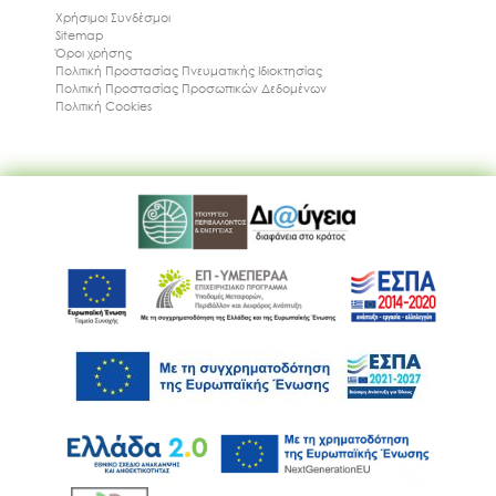
Χρήσιμοι Συνδέσμοι
Sitemap
Όροι χρήσης
Πολιτική Προστασίας Πνευματικής Ιδιοκτησίας
Πολιτική Προστασίας Προσωπικών Δεδομένων
Πολιτική Cookies
Ακολουθήστε μας