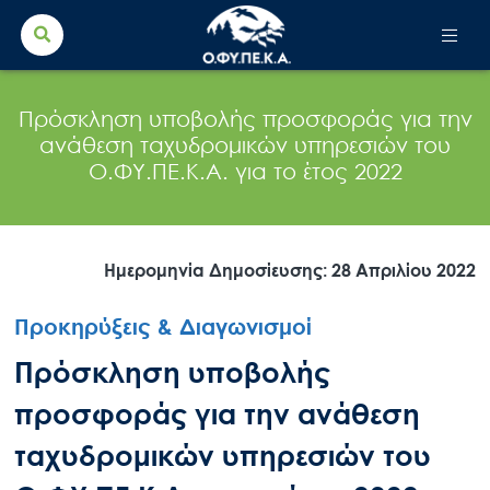
Search Button
Search
for:
Πρόσκληση υποβολής προσφοράς για την
ανάθεση ταχυδρομικών υπηρεσιών του
Ο.ΦΥ.ΠΕ.Κ.Α. για το έτος 2022
Ημερομηνία Δημοσίευσης: 28 Απριλίου 2022
Προκηρύξεις & Διαγωνισμοί
Πρόσκληση υποβολής
προσφοράς για την ανάθεση
ταχυδρομικών υπηρεσιών του