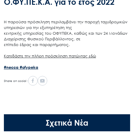
Ο.ΦΥ.ΠΕ.Κ.Α. για το έτος 2022
Η παρούσα πρόσκληση περιλαμβάνει την παροχή ταχυδρομικών
υπηρεσιών για την εξυπηρέτηση της
κεντρικής υπηρεσίας του ΟΦΥΠΕΚΑ, καθώς και των 24 Μονάδων
Διαχείρισης Φυσικού Περιβάλλοντος, σε
επίπεδο έδρας και παραρτήματος.
Κατεβάστε την πλήρη πρόσκληση πατώντας εδώ
#necca
#ofypeka
Share on social :
Σχετικά Νέα