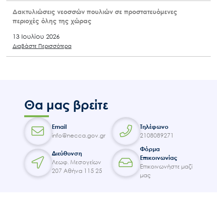
Δακτυλιώσεις νεοσσών πουλιών σε προστατευόμενες
περιοχές όλης της χώρας
13 Ιουλίου 2026
Διαβάστε Περισσότερα
Θα μας βρείτε
Email
Τηλέφωνο
info@necca.gov.gr
2108089271
Φόρμα
Διεύθυνση
Επικοινωνίας
Λεωφ. Μεσογείων
Επικοινωνήστε μαζί
207 Αθήνα 115 25
μας