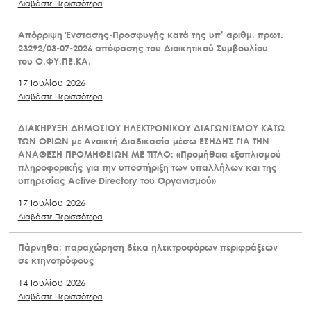
Διαβάστε Περισσότερα
Απόρριψη Ένστασης-Προσφυγής κατά της υπ’ αριθμ. πρωτ.
23292/03-07-2026 απόφασης του Διοικητικού Συμβουλίου
του Ο.ΦΥ.ΠΕ.ΚΑ.
17 Ιουλίου 2026
Διαβάστε Περισσότερα
ΔΙΑΚΗΡΥΞΗ ΔΗΜΟΣΙΟΥ ΗΛΕΚΤΡΟΝΙΚΟΥ ΔΙΑΓΩΝΙΣΜΟΥ ΚΑΤΩ
ΤΩΝ ΟΡΙΩΝ με Ανοικτή Διαδικασία μέσω ΕΣΗΔΗΣ ΓΙΑ ΤΗΝ
ΑΝΑΘΕΣΗ ΠΡΟΜΗΘΕΙΩΝ ΜΕ ΤΙΤΛΟ: «Προμήθεια εξοπλισμού
πληροφορικής για την υποστήριξη των υπαλλήλων και της
υπηρεσίας Active Directory του Οργανισμού»
17 Ιουλίου 2026
Διαβάστε Περισσότερα
Πάρνηθα: παραχώρηση δέκα ηλεκτροφόρων περιφράξεων
σε κτηνοτρόφους
14 Ιουλίου 2026
Διαβάστε Περισσότερα