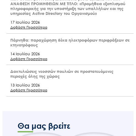
ΑΝΑΘΕΣΗ ΠΡΟΜΗΘΕΙΩΝ ΜΕ ΤΙΤΛΟ: «Προμήθεια εξοπλισμού
πληροφορικής για την υποστήριξη των υπαλλήλων και της
υπηρεσίας Active Directory του Οργανισμού»
17 Ιουλίου 2026
Διαβάστε Περισσότερα
Ακολουθήστε μας
Πάρνηθα: παραχώρηση δέκα ηλεκτροφόρων περιφράξεων σε
κτηνοτρόφους
14 Ιουλίου 2026
Διαβάστε Περισσότερα
Δακτυλιώσεις νεοσσών πουλιών σε προστατευόμενες
περιοχές όλης της χώρας
13 Ιουλίου 2026
Διαβάστε Περισσότερα
Θα μας βρείτε