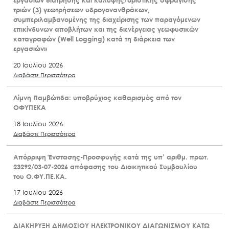
τριών (3) γεωτρήσεων υδρογονανθράκων,
συμπεριλαμβανομένης της διαχείρισης των παραγόμενων
επικίνδυνων αποβλήτων και της διενέργειας γεωφυσικών
καταγραφών (Well Logging) κατά τη διάρκεια των
εργασιών»
20 Ιουλίου 2026
Διαβάστε Περισσότερα
Λίμνη Παμβώτιδα: υποβρύχιος καθαρισμός από τον
ΟΦΥΠΕΚΑ
18 Ιουλίου 2026
Διαβάστε Περισσότερα
Απόρριψη Ένστασης-Προσφυγής κατά της υπ’ αριθμ. πρωτ.
23292/03-07-2026 απόφασης του Διοικητικού Συμβουλίου
του Ο.ΦΥ.ΠΕ.ΚΑ.
17 Ιουλίου 2026
Διαβάστε Περισσότερα
ΔΙΑΚΗΡΥΞΗ ΔΗΜΟΣΙΟΥ ΗΛΕΚΤΡΟΝΙΚΟΥ ΔΙΑΓΩΝΙΣΜΟΥ ΚΑΤΩ