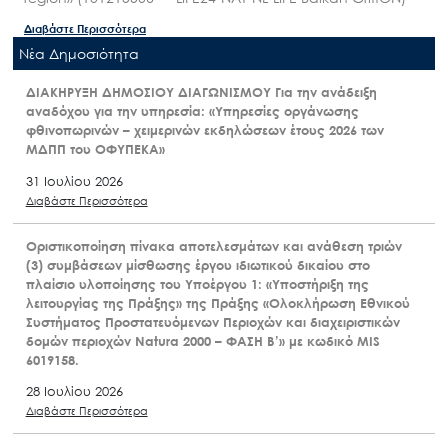
Διαβάστε Περισσότερα
Nέα Δημοσιότητα
ΔΙΑΚΗΡΥΞΗ ΔΗΜΟΣΙΟΥ ΔΙΑΓΩΝΙΣΜΟΥ Για την ανάδειξη
αναδόχου για την υπηρεσία: «Υπηρεσίες οργάνωσης
φθινοπωρινών – χειμερινών εκδηλώσεων έτους 2026 των
ΜΔΠΠ του ΟΦΥΠΕΚΑ»
31 Ιουλίου 2026
Διαβάστε Περισσότερα
Οριστικοποίηση πίνακα αποτελεσμάτων και ανάθεση τριών
(3) συμβάσεων μίσθωσης έργου ιδιωτικού δικαίου στο
πλαίσιο υλοποίησης του Υποέργου 1: «Υποστήριξη της
λειτουργίας της Πράξης» της Πράξης «Ολοκλήρωση Εθνικού
Συστήματος Προστατευόμενων Περιοχών και διαχειριστικών
δομών περιοχών Natura 2000 – ΦΑΣΗ Β’» με κωδικό MIS
6019158.
28 Ιουλίου 2026
Διαβάστε Περισσότερα