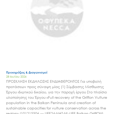
Προκηρύξεις & Διαγωνισμοί
28 Ιουλίου 2026
ΠΡΟΣΚΛΗΣΗ ΕΚΔΗΛΩΣΗΣ ΕΝΔΙΑΦΕΡΟΝΤΟΣ Για υποβολή
προτάσεων προς σύναψη μίας (1) Σύμβασης Μίσθωσης
Έργου ιδιωτικού δικαίου, για την παροχή έργου Στο πλαίσιο
υλοποίησης του Έργου «Full recovery of the Griffon Vulture
population in the Balkan Peninsula and creation of
sustainable capacities for vulture conservation across the
region» (101215506 — LIFE24-NAT-NL-LIFE Balkan GriffON)