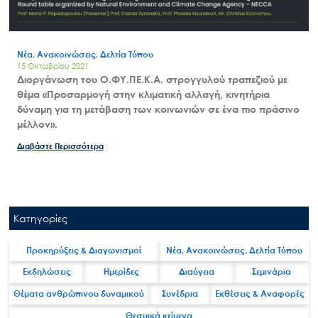
Νέα, Ανακοινώσεις, Δελτία Τύπου
15 Οκτωβρίου 2021
Διοργάνωση του Ο.ΦΥ.ΠΕ.Κ.Α. στρογγυλού τραπεζιού με
θέμα «Προσαρμογή στην κλιματική αλλαγή, κινητήρια
δύναμη για τη μετάβαση των κοινωνιών σε ένα πιο πράσινο
μέλλον».
Διαβάστε Περισσότερα
Κατηγορίες
Προκηρύξεις & Διαγωνισμοί
Νέα, Ανακοινώσεις, Δελτία Τύπου
Εκδηλώσεις
Ημερίδες
Διαύγεια
Σεμινάρια
Θέματα ανθρώπινου δυναμικού
Συνέδρια
Εκθέσεις & Αναφορές
Θεσμικά κείμενα