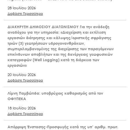
28 Ιουλίου 2026
Διαβάστε Περισσότερα
ΔΙΑΚΗΡΥΞΗ ΔΗΜΟΣΙΟΥ ΔΙΑΓΩΝΙΣΜΟΥ Για την ανάδειξη
αναδόχου για την υπηρεσία: «Διαχείριση και εκτέλεση
εργασιών διάτρησης και κάλυψης/οριστικής σφράγισης
τριών (3) γεωτρήσεων υδρογονανθράκων,
συμπεριλαμβανομένης της διαχείρισης των παραγόμενων
επικίνδυνων αποβλήτων και της διενέργειας γεωφυσικών
καταγραφών (Well Logging) κατά τη διάρκεια των
εργασιών»
20 Ιουλίου 2026
Διαβάστε Περισσότερα
Λίμνη Παμβώτιδα: υποβρύχιος καθαρισμός από τον
ΟΦΥΠΕΚΑ
18 Ιουλίου 2026
Διαβάστε Περισσότερα
Απόρριψη Ένστασης-Προσφυγής κατά της υπ’ αριθμ. πρωτ.