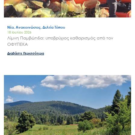
Νέα, Ανακοινώσεις, Δελτία Τύπου
18 Ιουλίου 2026
Λίμνη Παμβώτιδα: υποβρύχιος καθαρισμός από τον
ΟΦΥΠΕΚΑ
Διαβάστε Περισσότερα