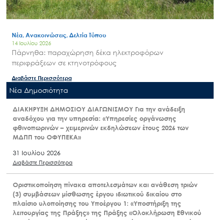
Νέα, Ανακοινώσεις, Δελτία Τύπου
14 Ιουλίου 2026
Πάρνηθα: παραχώρηση δέκα ηλεκτροφόρων
περιφράξεων σε κτηνοτρόφους
Διαβάστε Περισσότερα
Nέα Δημοσιότητα
ΔΙΑΚΗΡΥΞΗ ΔΗΜΟΣΙΟΥ ΔΙΑΓΩΝΙΣΜΟΥ Για την ανάδειξη
αναδόχου για την υπηρεσία: «Υπηρεσίες οργάνωσης
φθινοπωρινών – χειμερινών εκδηλώσεων έτους 2026 των
ΜΔΠΠ του ΟΦΥΠΕΚΑ»
31 Ιουλίου 2026
Διαβάστε Περισσότερα
Οριστικοποίηση πίνακα αποτελεσμάτων και ανάθεση τριών
(3) συμβάσεων μίσθωσης έργου ιδιωτικού δικαίου στο
πλαίσιο υλοποίησης του Υποέργου 1: «Υποστήριξη της
λειτουργίας της Πράξης» της Πράξης «Ολοκλήρωση Εθνικού