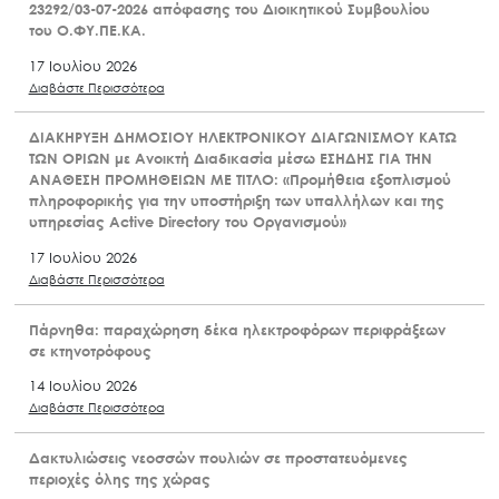
23292/03-07-2026 απόφασης του Διοικητικού Συμβουλίου
του Ο.ΦΥ.ΠΕ.ΚΑ.
17 Ιουλίου 2026
Διαβάστε Περισσότερα
ΔΙΑΚΗΡΥΞΗ ΔΗΜΟΣΙΟΥ ΗΛΕΚΤΡΟΝΙΚΟΥ ΔΙΑΓΩΝΙΣΜΟΥ ΚΑΤΩ
ΤΩΝ ΟΡΙΩΝ με Ανοικτή Διαδικασία μέσω ΕΣΗΔΗΣ ΓΙΑ ΤΗΝ
ΑΝΑΘΕΣΗ ΠΡΟΜΗΘΕΙΩΝ ΜΕ ΤΙΤΛΟ: «Προμήθεια εξοπλισμού
πληροφορικής για την υποστήριξη των υπαλλήλων και της
υπηρεσίας Active Directory του Οργανισμού»
17 Ιουλίου 2026
Διαβάστε Περισσότερα
Πάρνηθα: παραχώρηση δέκα ηλεκτροφόρων περιφράξεων
σε κτηνοτρόφους
14 Ιουλίου 2026
Διαβάστε Περισσότερα
Δακτυλιώσεις νεοσσών πουλιών σε προστατευόμενες
περιοχές όλης της χώρας