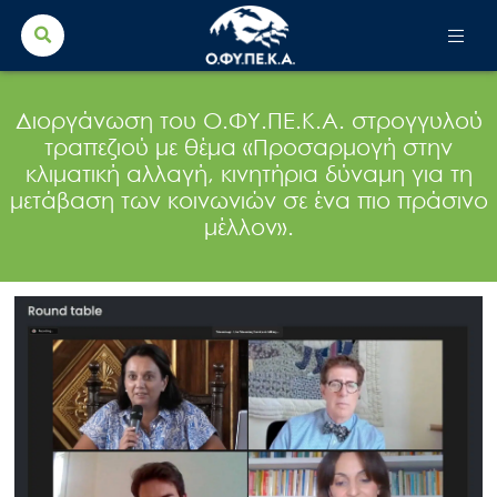
Search Button
Search
for:
Διοργάνωση του Ο.ΦΥ.ΠΕ.Κ.Α. στρογγυλού
τραπεζιού με θέμα «Προσαρμογή στην
κλιματική αλλαγή, κινητήρια δύναμη για τη
μετάβαση των κοινωνιών σε ένα πιο πράσινο
μέλλον».