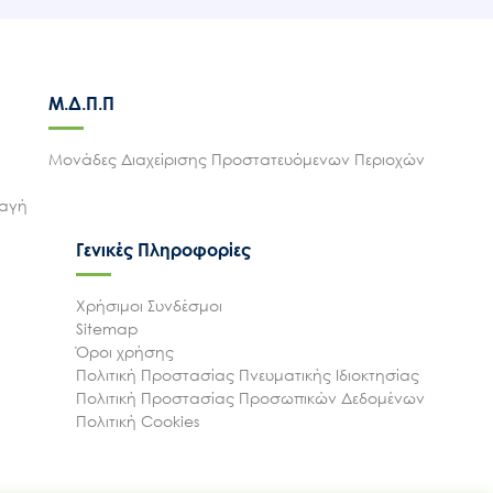
Μ.Δ.Π.Π
Μονάδες Διαχείρισης Προστατευόμενων Περιοχών
λαγή
Γενικές Πληροφορίες
Χρήσιμοι Συνδέσμοι
Sitemap
Όροι χρήσης
Πολιτική Προστασίας Πνευματικής Ιδιοκτησίας
Πολιτική Προστασίας Προσωπικών Δεδομένων
Πολιτική Cookies