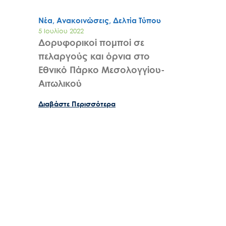
Νέα, Ανακοινώσεις, Δελτία Τύπου
5 Ιουλίου 2022
Δορυφορικοί πομποί σε
πελαργούς και όρνια στο
Εθνικό Πάρκο Μεσολογγίου-
Αιτωλικού
Διαβάστε Περισσότερα