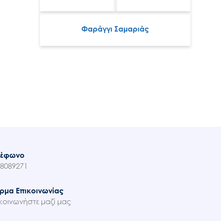
Φαράγγι Σαμαριάς
λέφωνο
8089271
ρμα Επικοινωνίας
κοινωνήστε μαζί μας