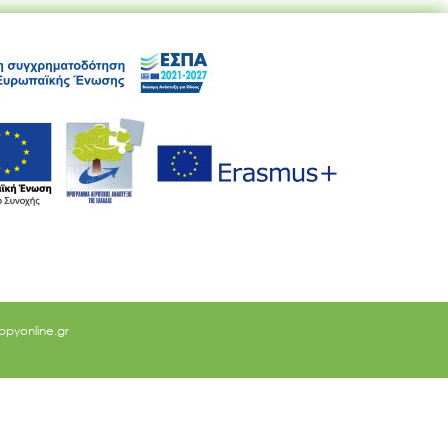
ppyonline.gr