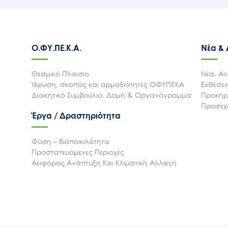
Ο.ΦΥ.ΠΕ.Κ.Α.
Νέα &
Θεσμικό Πλαισιο
Νέα, Αν
Ίδρυση, σκοπός και αρμοδιότητες ΟΦΥΠΕΚΑ
Εκθέσε
Διοικητικό Συμβούλιο, Δομή & Οργανόγραμμα
Προκηρύ
Προσεχε
Έργα / Δραστηριότητα
Φύση – Βιοποικιλότητα
Προστατευόμενες Περιοχές
Αειφόρος Ανάπτυξη Και Κλιματική Αλλαγή