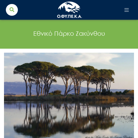
Search Button
Search
for:
Εθνικό Πάρκο Ζακύνθου