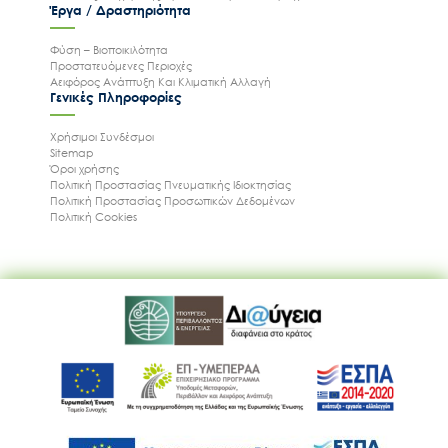
Έργα / Δραστηριότητα
Φύση – Βιοποικιλότητα
Προστατευόμενες Περιοχές
Αειφόρος Ανάπτυξη Και Κλιματική Αλλαγή
Γενικές Πληροφορίες
Χρήσιμοι Συνδέσμοι
Sitemap
Όροι χρήσης
Πολιτική Προστασίας Πνευματικής Ιδιοκτησίας
Πολιτική Προστασίας Προσωπικών Δεδομένων
Πολιτική Cookies