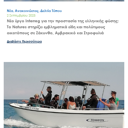
Νέα, Ανακοινώσεις, Δελτία Τύπου
2 Σεπτεμβρίου 2025
Νέο έργο Interreg για την προστασία της ελληνικής φύσης:
Το Natures στηρίζει εμβληματικά είδη και πολύτιμους
οικοτόπους σε Ζάκυνθο, Αμβρακικό και Στροφυλιά
Διαβάστε Περισσότερα