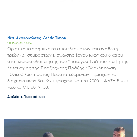
Μ.Δ.Π.Π.
Έργα
Εισιτήρια
Επικοινωνία
Νέα, Ανακοινώσεις, Δελτία Τύπου
28 Ιουλίου 2026
Οριστικοποίηση πίνακα αποτελεσμάτων και ανάθεση
τριών (3) συμβάσεων μίσθωσης έργου ιδιωτικού δικαίου
στο πλαίσιο υλοποίησης του Υποέργου 1: «Υποστήριξη της
λειτουργίας της Πράξης» της Πράξης «Ολοκλήρωση
Εθνικού Συστήματος Προστατευόμενων Περιοχών και
διαχειριστικών δομών περιοχών Natura 2000 – ΦΑΣΗ Β’» με
κωδικό MIS 6019158.
Διαβάστε Περισσότερα