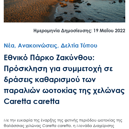
Ημερομηνία Δημοσίευσης: 19 Μαΐου 2022
Νέα, Ανακοινώσεις, Δελτία Τύπου
Εθνικό Πάρκο Ζακύνθου:
Πρόσκληση για συμμετοχή σε
δράσεις καθαρισμού των
παραλιών ωοτοκίας της χελώνας
Caretta caretta
Με την ευκαιρία της έναρξης της φετινής περιόδου ωοτοκίας της
θαλάσσιας χελώνας
Caretta
caretta
, η Μονάδα Διαχείρισης