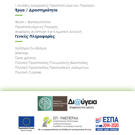
Μονάδες Διαχείρισης Προστατευόμενων Περιοχών
Έργα / Δραστηριότητα
Φύση – Βιοποικιλότητα
Προστατευόμενες Περιοχές
Αειφόρος Ανάπτυξη Και Κλιματική Αλλαγή
Γενικές Πληροφορίες
Χρήσιμοι Συνδέσμοι
Sitemap
Όροι χρήσης
Πολιτική Προστασίας Πνευματικής Ιδιοκτησίας
Πολιτική Προστασίας Προσωπικών Δεδομένων
Πολιτική Cookies
Ακολουθήστε μας