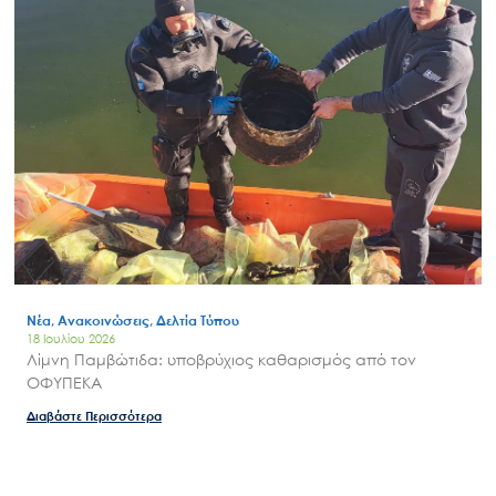
Νέα, Ανακοινώσεις, Δελτία Τύπου
18 Ιουλίου 2026
Λίμνη Παμβώτιδα: υποβρύχιος καθαρισμός από τον
ΟΦΥΠΕΚΑ
Διαβάστε Περισσότερα