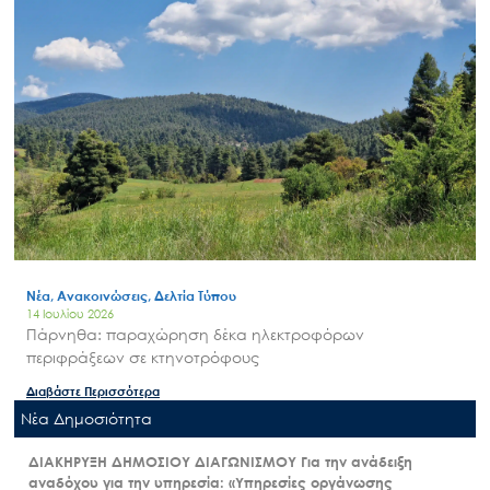
Νέα, Ανακοινώσεις, Δελτία Τύπου
14 Ιουλίου 2026
Πάρνηθα: παραχώρηση δέκα ηλεκτροφόρων
περιφράξεων σε κτηνοτρόφους
Διαβάστε Περισσότερα
Nέα Δημοσιότητα
ΔΙΑΚΗΡΥΞΗ ΔΗΜΟΣΙΟΥ ΔΙΑΓΩΝΙΣΜΟΥ Για την ανάδειξη
αναδόχου για την υπηρεσία: «Υπηρεσίες οργάνωσης