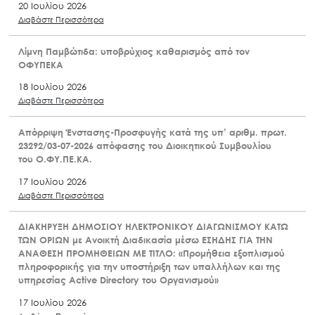
20 Ιουλίου 2026
Διαβάστε Περισσότερα
Λίμνη Παμβώτιδα: υποβρύχιος καθαρισμός από τον
ΟΦΥΠΕΚΑ
18 Ιουλίου 2026
Διαβάστε Περισσότερα
Απόρριψη Ένστασης-Προσφυγής κατά της υπ’ αριθμ. πρωτ.
23292/03-07-2026 απόφασης του Διοικητικού Συμβουλίου
του Ο.ΦΥ.ΠΕ.ΚΑ.
17 Ιουλίου 2026
Διαβάστε Περισσότερα
ΔΙΑΚΗΡΥΞΗ ΔΗΜΟΣΙΟΥ ΗΛΕΚΤΡΟΝΙΚΟΥ ΔΙΑΓΩΝΙΣΜΟΥ ΚΑΤΩ
ΤΩΝ ΟΡΙΩΝ με Ανοικτή Διαδικασία μέσω ΕΣΗΔΗΣ ΓΙΑ ΤΗΝ
ΑΝΑΘΕΣΗ ΠΡΟΜΗΘΕΙΩΝ ΜΕ ΤΙΤΛΟ: «Προμήθεια εξοπλισμού
πληροφορικής για την υποστήριξη των υπαλλήλων και της
υπηρεσίας Active Directory του Οργανισμού»
17 Ιουλίου 2026