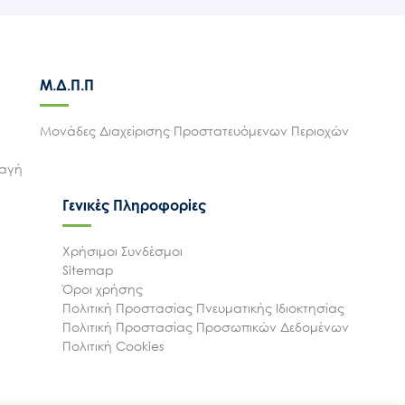
Μ.Δ.Π.Π
Μονάδες Διαχείρισης Προστατευόμενων Περιοχών
λαγή
Γενικές Πληροφορίες
Χρήσιμοι Συνδέσμοι
Sitemap
Όροι χρήσης
Πολιτική Προστασίας Πνευματικής Ιδιοκτησίας
Πολιτική Προστασίας Προσωπικών Δεδομένων
Πολιτική Cookies