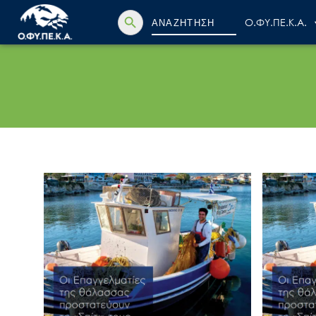
Search Button
Search
Ο.ΦΥ.ΠΕ.Κ.Α.
for: