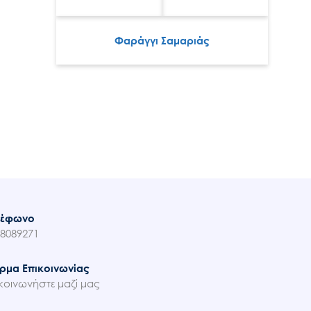
Φαράγγι Σαμαριάς
λέφωνο
8089271
ρμα Επικοινωνίας
κοινωνήστε μαζί μας