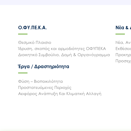
Ο.ΦΥ.ΠΕ.Κ.Α.
Νέα &
Θεσμικό Πλαισιο
Νέα, Αν
Ίδρυση, σκοπός και αρμοδιότητες ΟΦΥΠΕΚΑ
Εκθέσε
Διοικητικό Συμβούλιο, Δομή & Οργανόγραμμα
Προκηρύ
Προσεχε
Έργα / Δραστηριότητα
Φύση – Βιοποικιλότητα
Προστατευόμενες Περιοχές
Αειφόρος Ανάπτυξη Και Κλιματική Αλλαγή