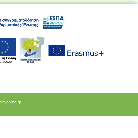
ppyonline.gr