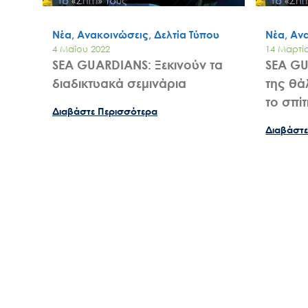
Νέα, Ανακοινώσεις, Δελτία Τύπου
Νέα, Αν
4 Μαΐου 2022
14 Μαρτί
SEA GUARDIANS: Ξεκινούν τα
SEA GU
διαδικτυακά σεμινάρια
της θ
το σπίτ
Διαβάστε Περισσότερα
Διαβάστε