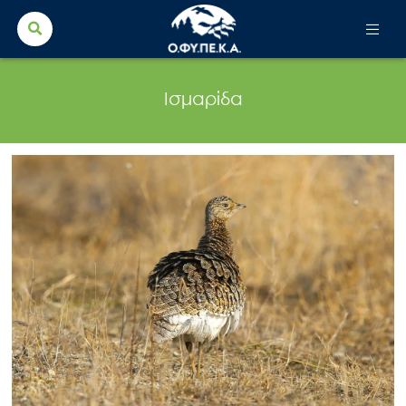
Search Button
Search
for:
Ισμαρίδα