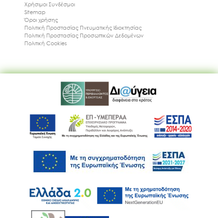
Χρήσιμοι Συνδέσμοι
Sitemap
Όροι χρήσης
Πολιτική Προστασίας Πνευματικής Ιδιοκτησίας
Πολιτική Προστασίας Προσωπικών Δεδομένων
Πολιτική Cookies