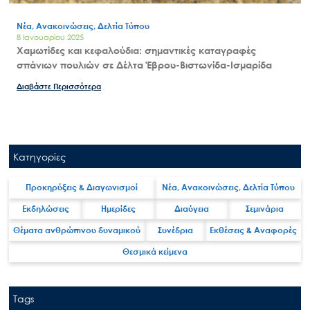
Νέα, Ανακοινώσεις, Δελτία Τύπου
8 Ιανουαρίου 2025
Χαμωτίδες και κεφαλούδια: σημαντικές καταγραφές
σπάνιων πουλιών σε Δέλτα Έβρου-Βιστωνίδα-Ισμαρίδα
Διαβάστε Περισσότερα
Κατηγορίες
Προκηρύξεις & Διαγωνισμοί
Νέα, Ανακοινώσεις, Δελτία Τύπου
Εκδηλώσεις
Ημερίδες
Διαύγεια
Σεμινάρια
Θέματα ανθρώπινου δυναμικού
Συνέδρια
Εκθέσεις & Αναφορές
Θεσμικά κείμενα
Tags