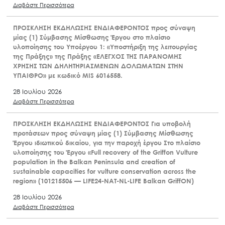
Διαβάστε Περισσότερα
ΠΡΟΣΚΛΗΣΗ ΕΚΔΗΛΩΣΗΣ ΕΝΔΙΑΦΕΡΟΝΤΟΣ προς σύναψη
μίας (1) Σύμβασης Μίσθωσης Έργου στο πλαίσιο
υλοποίησης του Υποέργου 1: «Υποστήριξη της λειτουργίας
της Πράξης» της Πράξης «ΕΛΕΓΧΟΣ ΤΗΣ ΠΑΡΑΝΟΜΗΣ
ΧΡΗΣΗΣ ΤΩΝ ΔΗΛΗΤΗΡΙΑΣΜΕΝΩΝ ΔΟΛΩΜΑΤΩΝ ΣΤΗΝ
ΥΠΑΙΘΡΟ» με κωδικό MIS 6016558.
28 Ιουλίου 2026
Διαβάστε Περισσότερα
ΠΡΟΣΚΛΗΣΗ ΕΚΔΗΛΩΣΗΣ ΕΝΔΙΑΦΕΡΟΝΤΟΣ Για υποβολή
προτάσεων προς σύναψη μίας (1) Σύμβασης Μίσθωσης
Έργου ιδιωτικού δικαίου, για την παροχή έργου Στο πλαίσιο
υλοποίησης του Έργου «Full recovery of the Griffon Vulture
population in the Balkan Peninsula and creation of
sustainable capacities for vulture conservation across the
region» (101215506 — LIFE24-NAT-NL-LIFE Balkan GriffON)
28 Ιουλίου 2026
Διαβάστε Περισσότερα