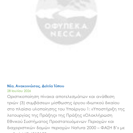
Νέα, Ανακοινώσεις, Δελτία Τύπου
28 Ιουλίου 2026
Οριστικοποίηση πίνακα αποτελεσμάτων και ανάθεση
τριών (3) συμβάσεων μίσθωσης έργου ιδιωτικού δικαίου
στο πλαίσιο υλοποίησης του Υποέργου 1: «Υποστήριξη της
λειτουργίας της Πράξης» της Πράξης «Ολοκλήρωση
Εθνικού Συστήματος Προστατευόμενων Περιοχών και
διαχειριστικών δομών περιοχών Natura 2000 – ΦΑΣΗ Β’» με