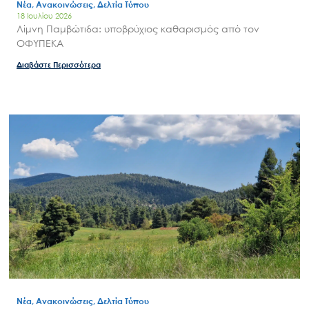
Νέα, Ανακοινώσεις, Δελτία Τύπου
18 Ιουλίου 2026
Λίμνη Παμβώτιδα: υποβρύχιος καθαρισμός από τον
ΟΦΥΠΕΚΑ
Διαβάστε Περισσότερα
Νέα, Ανακοινώσεις, Δελτία Τύπου