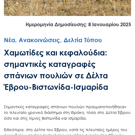
Ημερομηνία Δημοσίευσης: 8 Ιανουαρίου 2025
Νέα, Ανακοινώσεις, Δελτία Τύπου
Χαμωτίδες και κεφαλούδια:
σημαντικές καταγραφές
σπάνιων πουλιών σε Δέλτα
Έβρου-Βιστωνίδα-Ισμαρίδα
Σημαντικές καταγραφές σπάνιων πουλιών πραγματοποιήθηκαν
το τελευταίο χρονικό διάστημα στη Θράκη, τόσο στο Δέλτα Έβρου
όσο και στις λίμνες Βιστωνίδα και Ισμαρίδα.
Ειδικότερα, στο Δέλτα του Έβρου, κατά τις τελευταίες ημέρες του