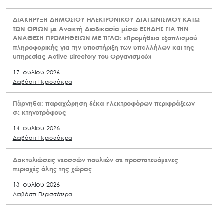
ΔΙΑΚΗΡΥΞΗ ΔΗΜΟΣΙΟΥ ΗΛΕΚΤΡΟΝΙΚΟΥ ΔΙΑΓΩΝΙΣΜΟΥ ΚΑΤΩ
ΤΩΝ ΟΡΙΩΝ με Ανοικτή Διαδικασία μέσω ΕΣΗΔΗΣ ΓΙΑ ΤΗΝ
ΑΝΑΘΕΣΗ ΠΡΟΜΗΘΕΙΩΝ ΜΕ ΤΙΤΛΟ: «Προμήθεια εξοπλισμού
πληροφορικής για την υποστήριξη των υπαλλήλων και της
υπηρεσίας Active Directory του Οργανισμού»
17 Ιουλίου 2026
Διαβάστε Περισσότερα
Πάρνηθα: παραχώρηση δέκα ηλεκτροφόρων περιφράξεων
σε κτηνοτρόφους
14 Ιουλίου 2026
Διαβάστε Περισσότερα
Δακτυλιώσεις νεοσσών πουλιών σε προστατευόμενες
περιοχές όλης της χώρας
13 Ιουλίου 2026
Διαβάστε Περισσότερα