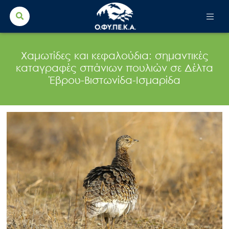
Search Button
Search
for:
Χαμωτίδες και κεφαλούδια: σημαντικές
καταγραφές σπάνιων πουλιών σε Δέλτα
Έβρου-Βιστωνίδα-Ισμαρίδα