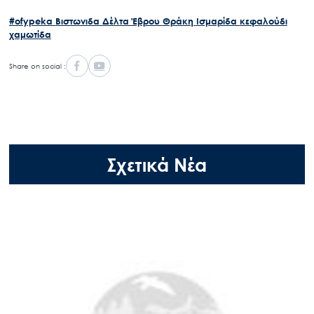
#ofypeka
Βιστωνιδα
Δέλτα Έβρου
Θράκη
Ισμαρίδα
κεφαλούδι
χαμωτίδα
Share on social :
Σχετικά Νέα