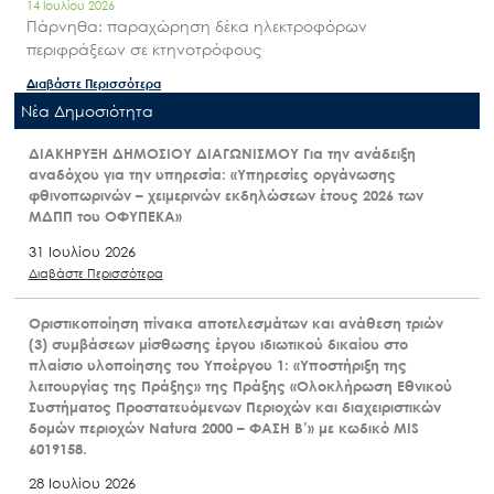
14 Ιουλίου 2026
Πάρνηθα: παραχώρηση δέκα ηλεκτροφόρων
περιφράξεων σε κτηνοτρόφους
Διαβάστε Περισσότερα
Nέα Δημοσιότητα
ΔΙΑΚΗΡΥΞΗ ΔΗΜΟΣΙΟΥ ΔΙΑΓΩΝΙΣΜΟΥ Για την ανάδειξη
αναδόχου για την υπηρεσία: «Υπηρεσίες οργάνωσης
φθινοπωρινών – χειμερινών εκδηλώσεων έτους 2026 των
ΜΔΠΠ του ΟΦΥΠΕΚΑ»
31 Ιουλίου 2026
Διαβάστε Περισσότερα
Οριστικοποίηση πίνακα αποτελεσμάτων και ανάθεση τριών
(3) συμβάσεων μίσθωσης έργου ιδιωτικού δικαίου στο
πλαίσιο υλοποίησης του Υποέργου 1: «Υποστήριξη της
λειτουργίας της Πράξης» της Πράξης «Ολοκλήρωση Εθνικού
Συστήματος Προστατευόμενων Περιοχών και διαχειριστικών
δομών περιοχών Natura 2000 – ΦΑΣΗ Β’» με κωδικό MIS
6019158.
28 Ιουλίου 2026