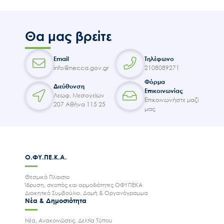
Θα μας βρείτε
Email
Τηλέφωνο
info@necca.gov.gr
2108089271
Φόρμα
Διεύθυνση
Επικοινωνίας
Λεωφ. Μεσογείων
Επικοινωνήστε μαζί
207 Αθήνα 115 25
μας
Ο.ΦΥ.ΠΕ.Κ.Α.
Θεσμικό Πλαισιο
Ίδρυση, σκοπός και αρμοδιότητες ΟΦΥΠΕΚΑ
Διοικητικό Συμβούλιο, Δομή & Οργανόγραμμα
Νέα & Δημοσιότητα
Νέα, Ανακοινώσεις, Δελτία Τύπου