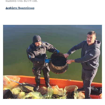
κωδικό MIS 6019158.
Διαβάστε Περισσότερα