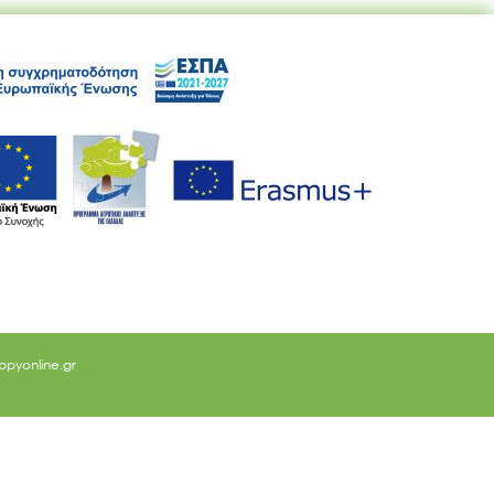
ppyonline.gr