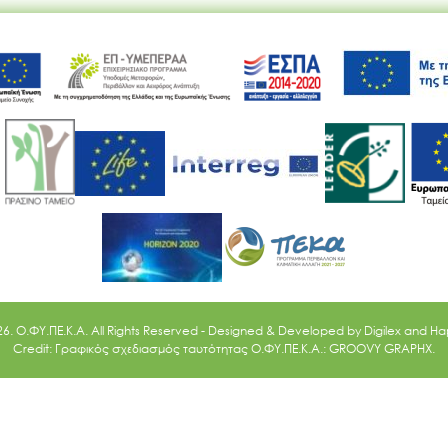
Ακολουθήστε μας
26. O.ΦΥ.ΠΕ.Κ.Α. All Rights Reserved - Designed & Developed by
Digilex
and
Ha
Credit: Γραφικός σχεδιασμός ταυτότητας Ο.ΦΥ.ΠΕ.Κ.Α.: GROOVY GRAPHX.