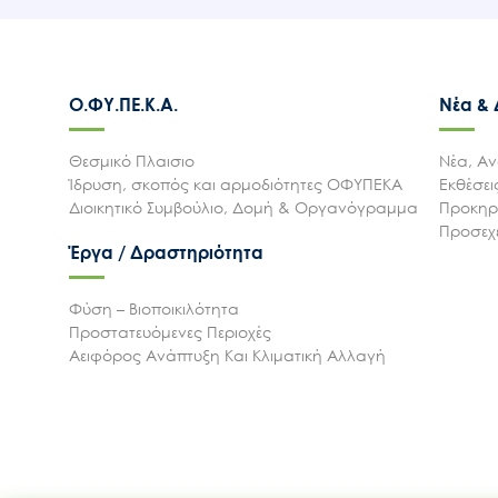
Ο.ΦΥ.ΠΕ.Κ.Α.
Νέα &
Θεσμικό Πλαισιο
Νέα, Αν
Ίδρυση, σκοπός και αρμοδιότητες ΟΦΥΠΕΚΑ
Εκθέσε
Διοικητικό Συμβούλιο, Δομή & Οργανόγραμμα
Προκηρύ
Προσεχε
Έργα / Δραστηριότητα
Φύση – Βιοποικιλότητα
Προστατευόμενες Περιοχές
Αειφόρος Ανάπτυξη Και Κλιματική Αλλαγή