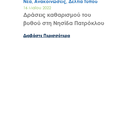
Νέα, Ανακοινώσεις, Δελτία Τύπου
16 Μαΐου 2022
Δράσεις καθαρισμού του
βυθού στη Νησίδα Πατρόκλου
Διαβάστε Περισσότερα