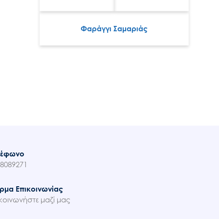
Φαράγγι Σαμαριάς
λέφωνο
8089271
ρμα Επικοινωνίας
κοινωνήστε μαζί μας