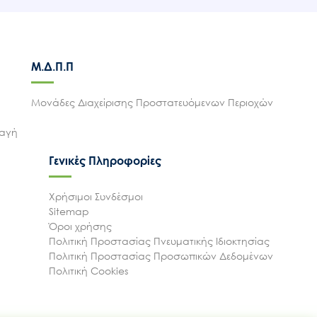
Μ.Δ.Π.Π
Μονάδες Διαχείρισης Προστατευόμενων Περιοχών
λαγή
Γενικές Πληροφορίες
Χρήσιμοι Συνδέσμοι
Sitemap
Όροι χρήσης
Πολιτική Προστασίας Πνευματικής Ιδιοκτησίας
Πολιτική Προστασίας Προσωπικών Δεδομένων
Πολιτική Cookies