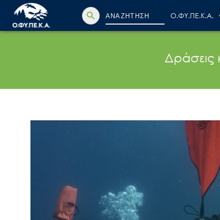
Search Button
Search
Ο.ΦΥ.ΠΕ.Κ.Α.
for:
Δράσεις 