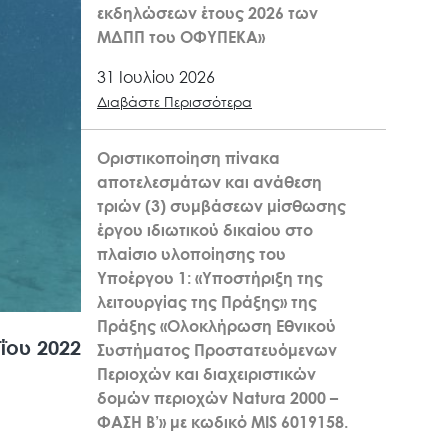
εκδηλώσεων έτους 2026 των
ΜΔΠΠ του ΟΦΥΠΕΚΑ»
31 Ιουλίου 2026
Διαβάστε Περισσότερα
Οριστικοποίηση πίνακα
αποτελεσμάτων και ανάθεση
τριών (3) συμβάσεων μίσθωσης
έργου ιδιωτικού δικαίου στο
πλαίσιο υλοποίησης του
Υποέργου 1: «Υποστήριξη της
λειτουργίας της Πράξης» της
Πράξης «Ολοκλήρωση Εθνικού
ΐου 2022
Συστήματος Προστατευόμενων
Περιοχών και διαχειριστικών
δομών περιοχών Natura 2000 –
ΦΑΣΗ Β’» με κωδικό MIS 6019158.