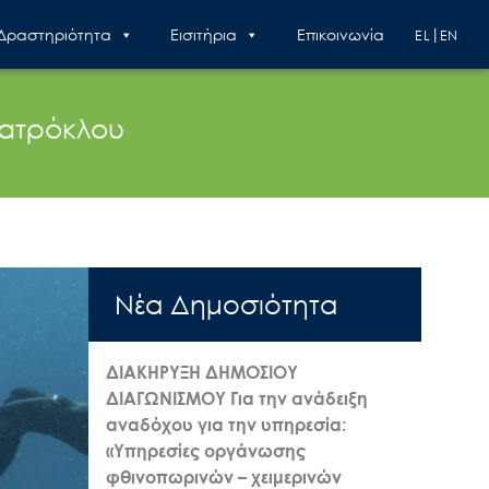
 Δραστηριότητα
Εισιτήρια
Επικοινωνία
EL
EN
Πατρόκλου
Nέα Δημοσιότητα
ΔΙΑΚΗΡΥΞΗ ΔΗΜΟΣΙΟΥ
ΔΙΑΓΩΝΙΣΜΟΥ Για την ανάδειξη
αναδόχου για την υπηρεσία:
«Υπηρεσίες οργάνωσης
φθινοπωρινών – χειμερινών