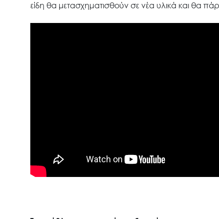
είδη θα μετασχηματισθούν σε νέα υλικά και θα πά