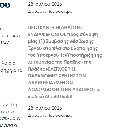
λου
28 Ιουλίου 2026
Διαβάστε Περισσότερα
ΠΡΟΣΚΛΗΣΗ ΕΚΔΗΛΩΣΗΣ
και
ΕΝΔΙΑΦΕΡΟΝΤΟΣ προς σύναψη
ατευόμενη
μίας (1) Σύμβασης Μίσθωσης
 των
Έργου στο πλαίσιο υλοποίησης
του Υποέργου 1: «Υποστήριξη της
λειτουργίας της Πράξης» της
πλαίσιο
Πράξης «ΕΛΕΓΧΟΣ ΤΗΣ
σης για τα
ΠΑΡΑΝΟΜΗΣ ΧΡΗΣΗΣ ΤΩΝ
ΔΗΛΗΤΗΡΙΑΣΜΕΝΩΝ
ΔΟΛΩΜΑΤΩΝ ΣΤΗΝ ΥΠΑΙΘΡΟ» με
κωδικό MIS 6016558.
ύων. Στη
28 Ιουλίου 2026
ων στο
Διαβάστε Περισσότερα
 εισέλθουν
θαλάσσια