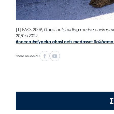
[1] FAO, 2009,
Ghost nets hurting marine environm
20/04/2022
#necca
#ofypeka
ghost nets
medasset
θαλάσσια
Share on social :
Σ