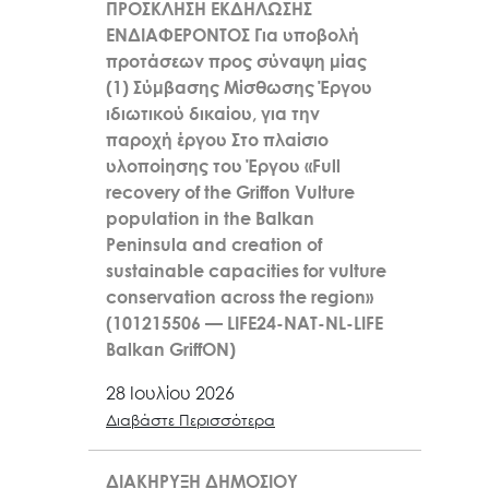
ΠΡΟΣΚΛΗΣΗ ΕΚΔΗΛΩΣΗΣ
ΕΝΔΙΑΦΕΡΟΝΤΟΣ Για υποβολή
προτάσεων προς σύναψη μίας
(1) Σύμβασης Μίσθωσης Έργου
ιδιωτικού δικαίου, για την
παροχή έργου Στο πλαίσιο
υλοποίησης του Έργου «Full
recovery of the Griffon Vulture
population in the Balkan
Peninsula and creation of
sustainable capacities for vulture
conservation across the region»
(101215506 — LIFE24-NAT-NL-LIFE
Balkan GriffON)
28 Ιουλίου 2026
Διαβάστε Περισσότερα
ΔΙΑΚΗΡΥΞΗ ΔΗΜΟΣΙΟΥ