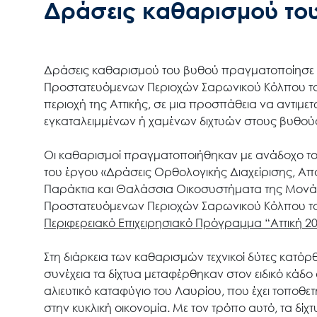
Δράσεις καθαρισμού το
Δράσεις καθαρισμού του βυθού πραγματοποίησε η
Προστατευόμενων Περιοχών Σαρωνικού Κόλπου τ
περιοχή της Αττικής, σε μια προσπάθεια να αντιμ
εγκαταλειμμένων ή χαμένων διχτυών στους βυθο
Οι καθαρισμοί πραγματοποιήθηκαν με ανάδοχο τ
του έργου «Δράσεις Ορθολογικής Διαχείρισης, Α
Παράκτια και Θαλάσσια Οικοσυστήματα της Μονάδ
Προστατευόμενων Περιοχών Σαρωνικού Κόλπου του
Περιφερειακό Επιχειρησιακό Πρόγραμμα “Αττική 2
Στη διάρκεια των καθαρισμών τεχνικοί δύτες κα
συνέχεια τα δίχτυα μεταφέρθηκαν στον ειδικό κά
αλιευτικό καταφύγιο του Λαυρίου, που έχει τοποθε
στην κυκλική οικονομία. Με τον τρόπο αυτό, τα δ