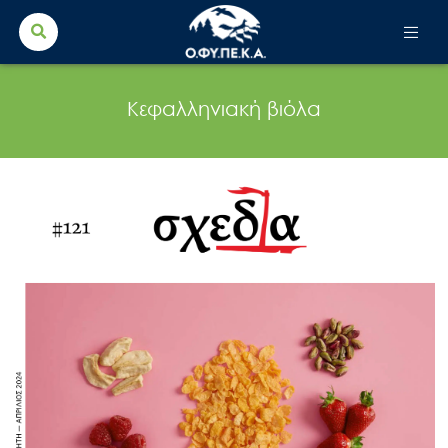
Search Button
Search
for:
Κεφαλληνιακή βιόλα