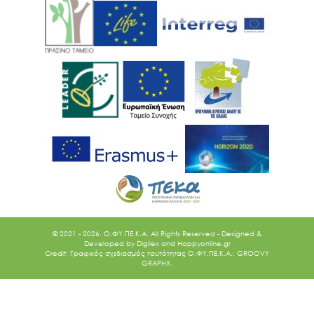
© 2021 - 2026. O.ΦΥ.ΠΕ.Κ.Α. All Rights Reserved - Designed &
Developed by
Digilex
and
Happyonline.gr
Credit: Γραφικός σχεδιασμός ταυτότητας Ο.ΦΥ.ΠΕ.Κ.Α.: GROOVY
GRAPHX.