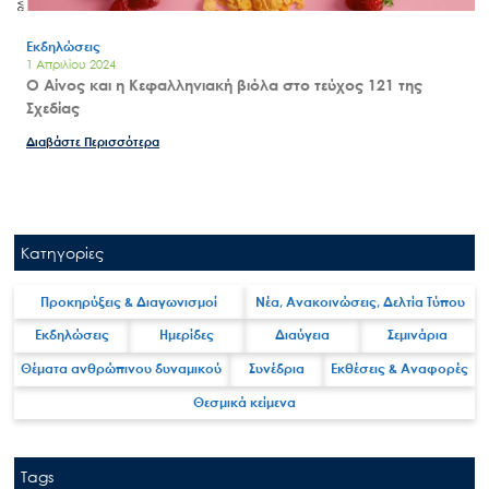
Εκδηλώσεις
1 Απριλίου 2024
Ο Αίνος και η Κεφαλληνιακή βιόλα στο τεύχος 121 της
Σχεδίας
Διαβάστε Περισσότερα
Κατηγορίες
Προκηρύξεις & Διαγωνισμοί
Νέα, Ανακοινώσεις, Δελτία Τύπου
Εκδηλώσεις
Ημερίδες
Διαύγεια
Σεμινάρια
Θέματα ανθρώπινου δυναμικού
Συνέδρια
Εκθέσεις & Αναφορές
Θεσμικά κείμενα
Tags