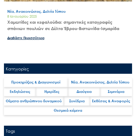
Νέα, Ανακοινώσεις, Δελτία Τύπου
8 Ιανουαρίου 2025
Χαμωτίδες και κεφαλούδια: σημαντικές καταγραφές
σπάνιων πουλιών σε Δέλτα Έβρου-Βιστωνίδα-Ισμαρίδα
Διαβάστε Περισσότερα
Κατηγορίες
Προκηρύξεις & Διαγωνισμοί
Νέα, Ανακοινώσεις, Δελτία Τύπου
Εκδηλώσεις
Ημερίδες
Διαύγεια
Σεμινάρια
Θέματα ανθρώπινου δυναμικού
Συνέδρια
Εκθέσεις & Αναφορές
Θεσμικά κείμενα
Tags