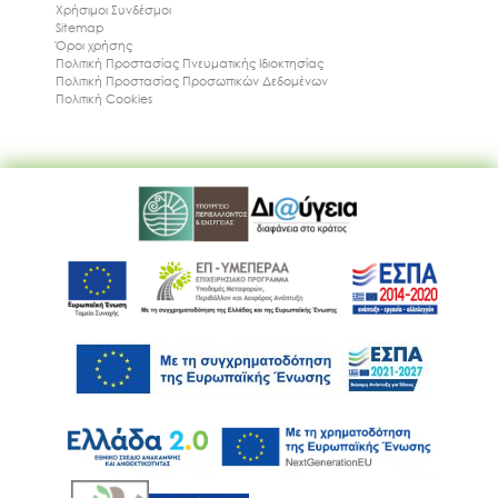
Χρήσιμοι Συνδέσμοι
Sitemap
Όροι χρήσης
Πολιτική Προστασίας Πνευματικής Ιδιοκτησίας
Πολιτική Προστασίας Προσωπικών Δεδομένων
Πολιτική Cookies