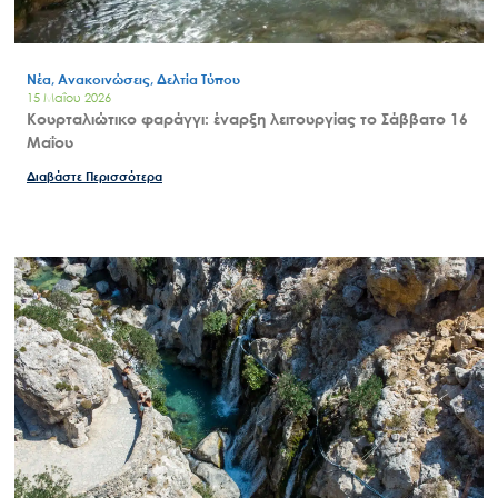
Νέα, Ανακοινώσεις, Δελτία Τύπου
15 Μαΐου 2026
Κουρταλιώτικο φαράγγι: έναρξη λειτουργίας το Σάββατο 16
Μαΐου
Διαβάστε Περισσότερα