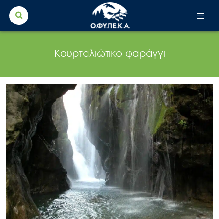
Search Button
Search
for:
Κουρταλιώτικο φαράγγι