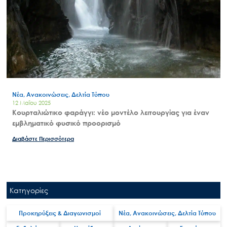
Νέα, Ανακοινώσεις, Δελτία Τύπου
12 Μαΐου 2025
Κουρταλιώτικο φαράγγι: νέο μοντέλο λειτουργίας για έναν
εμβληματικό φυσικό προορισμό
Διαβάστε Περισσότερα
Κατηγορίες
Προκηρύξεις & Διαγωνισμοί
Νέα, Ανακοινώσεις, Δελτία Τύπου