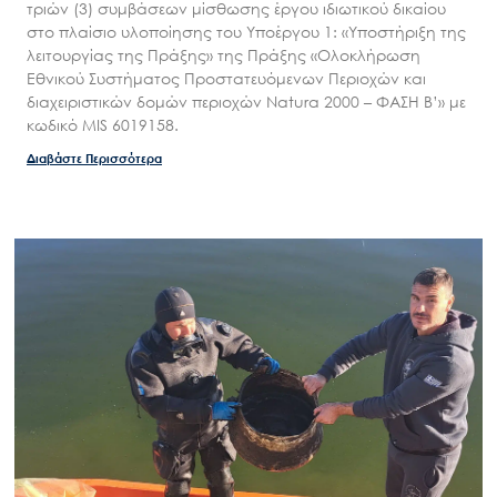
τριών (3) συμβάσεων μίσθωσης έργου ιδιωτικού δικαίου
στο πλαίσιο υλοποίησης του Υποέργου 1: «Υποστήριξη της
λειτουργίας της Πράξης» της Πράξης «Ολοκλήρωση
Εθνικού Συστήματος Προστατευόμενων Περιοχών και
διαχειριστικών δομών περιοχών Natura 2000 – ΦΑΣΗ Β’» με
κωδικό MIS 6019158.
Διαβάστε Περισσότερα