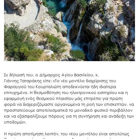
Σε δήλωσή του, ο Δήμαρχος Αγίου Βασιλείου, κ.
Γιάννης Ταταράκης είπε: «Το νέο μοντέλο διαχείρισης του
Φαραγγιού του Κουρταλιώτη αποδεικνύεται ήδη ιδιαίτερα
επιτυχημένο. Η θεσμοθέτηση του ηλεκτρονικού εισιτηρίου και η
εφαρμογή ενός θεσμικού πλαισίου μάς επιτρέπει για πρώτη
φορά να διαχειριζόμαστε οργανωμένα τη ροή των επισκεπτών, να
προστατεύουμε αποτελεσματικά το μοναδικό φυσικό περιβάλλον
και να εξασφαλίζουμε πόρους για τη συντήρηση και ανάδειξη των
υποδομών.
Η πρώτη αποτίμηση λοιπόν, του νέου μοντέλου είναι απολύτως