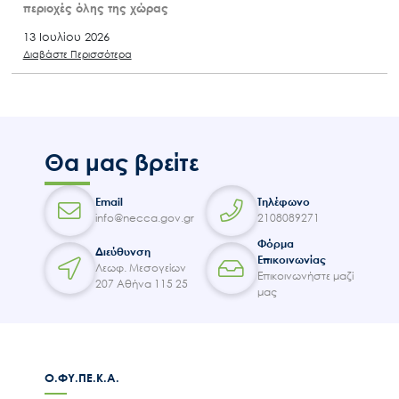
περιοχές όλης της χώρας
13 Ιουλίου 2026
Διαβάστε Περισσότερα
Θα μας βρείτε
Email
Τηλέφωνο
info@necca.gov.gr
2108089271
Φόρμα
Διεύθυνση
Επικοινωνίας
Λεωφ. Μεσογείων
Επικοινωνήστε μαζί
207 Αθήνα 115 25
μας
Ο.ΦΥ.ΠΕ.Κ.Α.