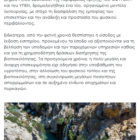
και του ΥΠΕΝ, δρομολογήθηκε ένα νέο, οργανωμένο μοντέλο
λειτουργίας, με στόχο τη διασφάλιση της εμπειρίας των
επισκεπτών και την ανάδειξη και προστασία του φυσικού
περιβάλλοντος.
Ειδικότερα, από την φετινή χρονιά θεσπίστηκε η είσοδος με
έκδοση εισιτηρίου, προκειμένου τα έσοδα να αξιοποιούνται για τη
βελτίωση των υποδομών και των παρεχόμενων υπηρεσιών καθώς
και για τη χρηματοδότηση δράσεων διατήρησης της
βιοποικιλότητας. Τα προηγούμενα χρόνια, η πολύ μεγάλη και
άναρχη επισκεψιμότητα είχε οδηγήσει στην υποβάθμιση του
υγροτόπου, στην αλλοίωση του φυσικού τοπίου και της
βιοποικιλότητας, στη συγκέντρωση μεγάλων ποσοτήτων
απορριμμάτων και σε αυξημένο κίνδυνο ατυχημάτων και
πυρκαγιών.