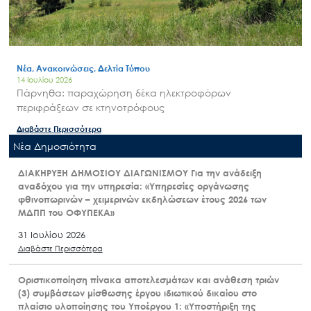
Νέα, Ανακοινώσεις, Δελτία Τύπου
14 Ιουλίου 2026
Πάρνηθα: παραχώρηση δέκα ηλεκτροφόρων
περιφράξεων σε κτηνοτρόφους
Διαβάστε Περισσότερα
Nέα Δημοσιότητα
ΔΙΑΚΗΡΥΞΗ ΔΗΜΟΣΙΟΥ ΔΙΑΓΩΝΙΣΜΟΥ Για την ανάδειξη
αναδόχου για την υπηρεσία: «Υπηρεσίες οργάνωσης
φθινοπωρινών – χειμερινών εκδηλώσεων έτους 2026 των
ΜΔΠΠ του ΟΦΥΠΕΚΑ»
31 Ιουλίου 2026
Διαβάστε Περισσότερα
Οριστικοποίηση πίνακα αποτελεσμάτων και ανάθεση τριών
(3) συμβάσεων μίσθωσης έργου ιδιωτικού δικαίου στο
πλαίσιο υλοποίησης του Υποέργου 1: «Υποστήριξη της