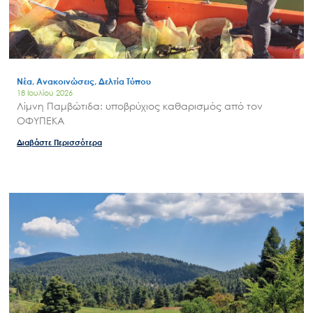
Νέα, Ανακοινώσεις, Δελτία Τύπου
18 Ιουλίου 2026
Λίμνη Παμβώτιδα: υποβρύχιος καθαρισμός από τον
ΟΦΥΠΕΚΑ
Διαβάστε Περισσότερα