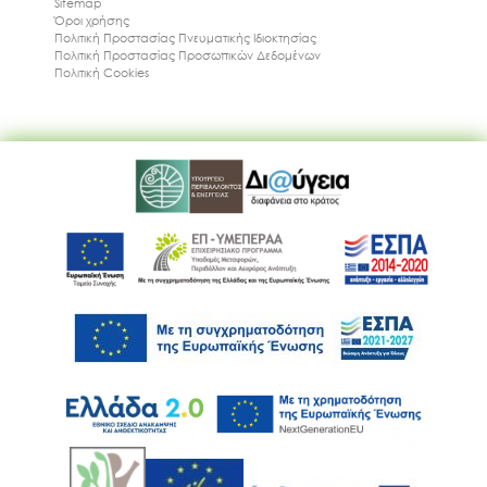
Sitemap
Όροι χρήσης
Πολιτική Προστασίας Πνευματικής Ιδιοκτησίας
Πολιτική Προστασίας Προσωπικών Δεδομένων
Πολιτική Cookies
Ακολουθήστε μας