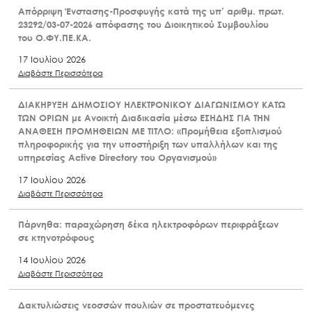
Απόρριψη Ένστασης-Προσφυγής κατά της υπ’ αριθμ. πρωτ.
23292/03-07-2026 απόφασης του Διοικητικού Συμβουλίου
του Ο.ΦΥ.ΠΕ.ΚΑ.
17 Ιουλίου 2026
Διαβάστε Περισσότερα
ΔΙΑΚΗΡΥΞΗ ΔΗΜΟΣΙΟΥ ΗΛΕΚΤΡΟΝΙΚΟΥ ΔΙΑΓΩΝΙΣΜΟΥ ΚΑΤΩ
ΤΩΝ ΟΡΙΩΝ με Ανοικτή Διαδικασία μέσω ΕΣΗΔΗΣ ΓΙΑ ΤΗΝ
ΑΝΑΘΕΣΗ ΠΡΟΜΗΘΕΙΩΝ ΜΕ ΤΙΤΛΟ: «Προμήθεια εξοπλισμού
πληροφορικής για την υποστήριξη των υπαλλήλων και της
υπηρεσίας Active Directory του Οργανισμού»
17 Ιουλίου 2026
Διαβάστε Περισσότερα
Πάρνηθα: παραχώρηση δέκα ηλεκτροφόρων περιφράξεων
σε κτηνοτρόφους
14 Ιουλίου 2026
Διαβάστε Περισσότερα
Δακτυλιώσεις νεοσσών πουλιών σε προστατευόμενες