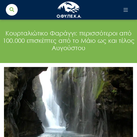
Search Button
Search
for:
Κουρταλιώτικο Φαράγγι: περισσότεροι από
100.000 επισκέπτες από το Μάιο ως και τέλος
Αυγούστου