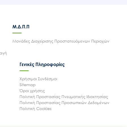
Μ.Δ.Π.Π
Μονάδες Διαχείρισης Προστατευόμενων Περιοχών
λαγή
Γενικές Πληροφορίες
Χρήσιμοι Συνδέσμοι
Sitemap
Όροι χρήσης
Πολιτική Προστασίας Πνευματικής Ιδιοκτησίας
Πολιτική Προστασίας Προσωπικών Δεδομένων
Πολιτική Cookies