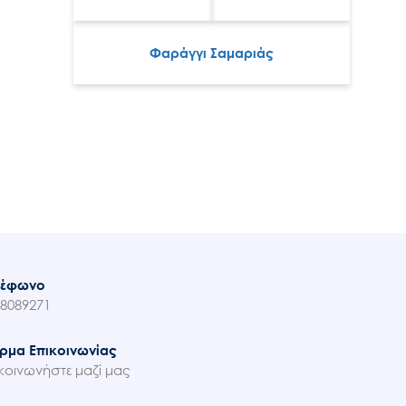
Φαράγγι Σαμαριάς
λέφωνο
8089271
ρμα Επικοινωνίας
κοινωνήστε μαζί μας