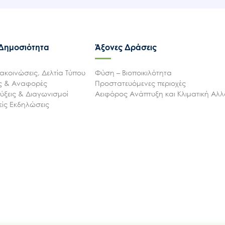
 Δημοσιότητα
Άξονες Δράσεις
ακοινώσεις, Δελτία Τύπου
Φύση – Βιοποικιλότητα
ις & Αναφορές
Προστατευόμενες περιοχές
ξεις & Διαγωνισμοί
Αειφόρος Ανάπτυξη και Κλιματική Αλ
ίς Εκδηλώσεις