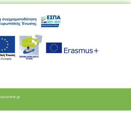
ppyonline.gr