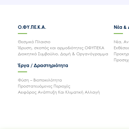
Ο.ΦΥ.ΠΕ.Κ.Α.
Νέα &
Θεσμικό Πλαισιο
Νέα, Αν
Ίδρυση, σκοπός και αρμοδιότητες ΟΦΥΠΕΚΑ
Εκθέσε
Διοικητικό Συμβούλιο, Δομή & Οργανόγραμμα
Προκηρύ
Προσεχε
Έργα / Δραστηριότητα
Φύση – Βιοποικιλότητα
Προστατευόμενες Περιοχές
Αειφόρος Ανάπτυξη Και Κλιματική Αλλαγή