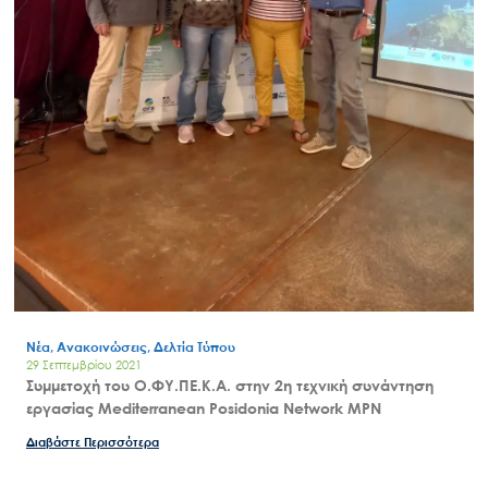
Νέα, Ανακοινώσεις, Δελτία Τύπου
29 Σεπτεμβρίου 2021
Συμμετοχή του Ο.ΦΥ.ΠΕ.Κ.Α. στην 2η τεχνική συνάντηση
εργασίας Mediterranean Posidonia Network MPN
Διαβάστε Περισσότερα