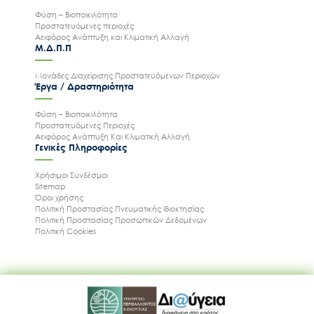
Φύση – Βιοποικιλότητα
Προστατευόμενες περιοχές
Αειφόρος Ανάπτυξη και Κλιματική Αλλαγή
Μ.Δ.Π.Π
Μονάδες Διαχείρισης Προστατευόμενων Περιοχών
Έργα / Δραστηριότητα
Φύση – Βιοποικιλότητα
Προστατευόμενες Περιοχές
Αειφόρος Ανάπτυξη Και Κλιματική Αλλαγή
Γενικές Πληροφορίες
Χρήσιμοι Συνδέσμοι
Sitemap
Όροι χρήσης
Πολιτική Προστασίας Πνευματικής Ιδιοκτησίας
Πολιτική Προστασίας Προσωπικών Δεδομένων
Πολιτική Cookies