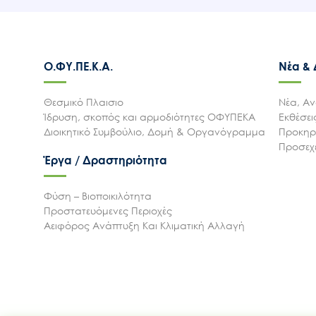
Ο.ΦΥ.ΠΕ.Κ.Α.
Νέα &
Θεσμικό Πλαισιο
Νέα, Αν
Ίδρυση, σκοπός και αρμοδιότητες ΟΦΥΠΕΚΑ
Εκθέσε
Διοικητικό Συμβούλιο, Δομή & Οργανόγραμμα
Προκηρύ
Προσεχε
Έργα / Δραστηριότητα
Φύση – Βιοποικιλότητα
Προστατευόμενες Περιοχές
Αειφόρος Ανάπτυξη Και Κλιματική Αλλαγή