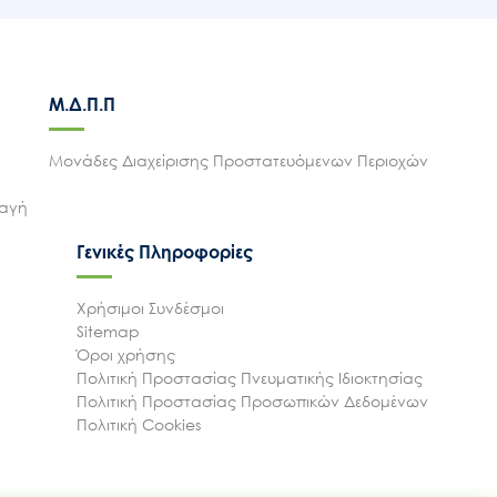
Μ.Δ.Π.Π
Μονάδες Διαχείρισης Προστατευόμενων Περιοχών
λαγή
Γενικές Πληροφορίες
Χρήσιμοι Συνδέσμοι
Sitemap
Όροι χρήσης
Πολιτική Προστασίας Πνευματικής Ιδιοκτησίας
Πολιτική Προστασίας Προσωπικών Δεδομένων
Πολιτική Cookies