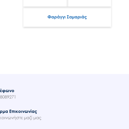
Φαράγγι Σαμαριάς
λέφωνο
8089271
ρμα Επικοινωνίας
κοινωνήστε μαζί μας