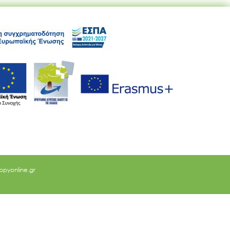
ppyonline.gr