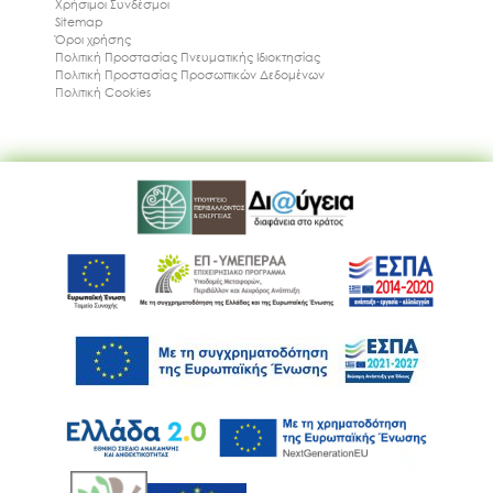
Χρήσιμοι Συνδέσμοι
Sitemap
Όροι χρήσης
Πολιτική Προστασίας Πνευματικής Ιδιοκτησίας
Πολιτική Προστασίας Προσωπικών Δεδομένων
Πολιτική Cookies