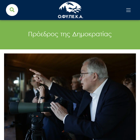
Search Button
Search
for:
Πρόεδρος της Δημοκρατίας