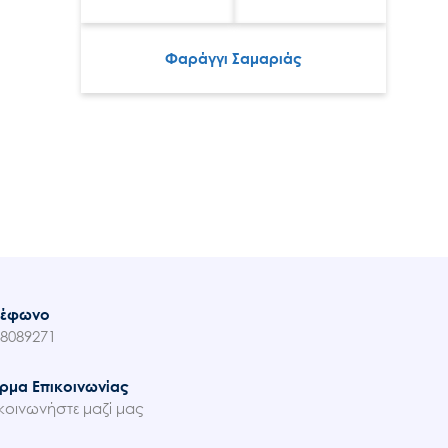
Φαράγγι Σαμαριάς
λέφωνο
8089271
ρμα Επικοινωνίας
κοινωνήστε μαζί μας