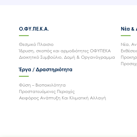
Ο.ΦΥ.ΠΕ.Κ.Α.
Νέα &
Θεσμικό Πλαισιο
Νέα, Αν
Ίδρυση, σκοπός και αρμοδιότητες ΟΦΥΠΕΚΑ
Εκθέσε
Διοικητικό Συμβούλιο, Δομή & Οργανόγραμμα
Προκηρύ
Προσεχε
Έργα / Δραστηριότητα
Φύση – Βιοποικιλότητα
Προστατευόμενες Περιοχές
Αειφόρος Ανάπτυξη Και Κλιματική Αλλαγή