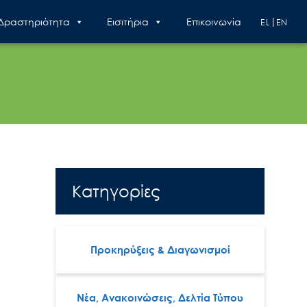
 Δραστηριότητα
Εισιτήρια
Επικοινωνία
EL
EN
Κατηγορίες
Προκηρύξεις & Διαγωνισμοί
Νέα, Ανακοινώσεις, Δελτία Τύπου