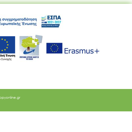
ppyonline.gr