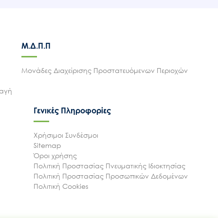
Μ.Δ.Π.Π
Μονάδες Διαχείρισης Προστατευόμενων Περιοχών
λαγή
Γενικές Πληροφορίες
Χρήσιμοι Συνδέσμοι
Sitemap
Όροι χρήσης
Πολιτική Προστασίας Πνευματικής Ιδιοκτησίας
Πολιτική Προστασίας Προσωπικών Δεδομένων
Πολιτική Cookies