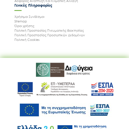
Αειφόρος Ανάπτυξη Και Κλιματική Αλλαγή
Γενικές Πληροφορίες
Χρήσιμοι Συνδέσμοι
Sitemap
Όροι χρήσης
Πολιτική Προστασίας Πνευματικής Ιδιοκτησίας
Πολιτική Προστασίας Προσωπικών Δεδομένων
Πολιτική Cookies