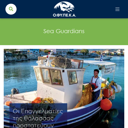
Search Button
Search
for:
Sea Guardians