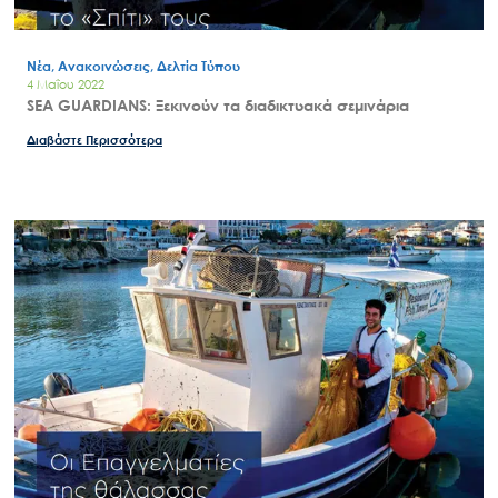
Νέα, Ανακοινώσεις, Δελτία Τύπου
4 Μαΐου 2022
SEA GUARDIANS: Ξεκινούν τα διαδικτυακά σεμινάρια
Διαβάστε Περισσότερα