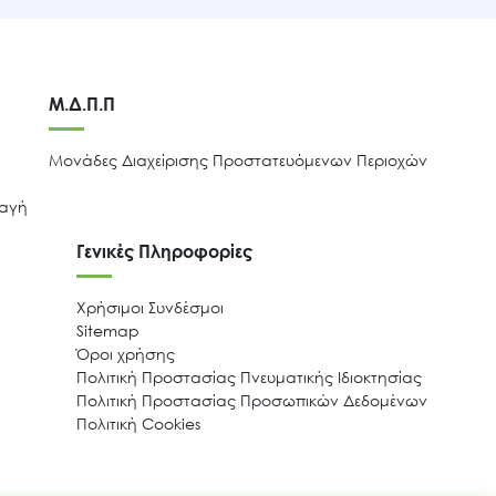
Μ.Δ.Π.Π
Μονάδες Διαχείρισης Προστατευόμενων Περιοχών
λαγή
Γενικές Πληροφορίες
Χρήσιμοι Συνδέσμοι
Sitemap
Όροι χρήσης
Πολιτική Προστασίας Πνευματικής Ιδιοκτησίας
Πολιτική Προστασίας Προσωπικών Δεδομένων
Πολιτική Cookies