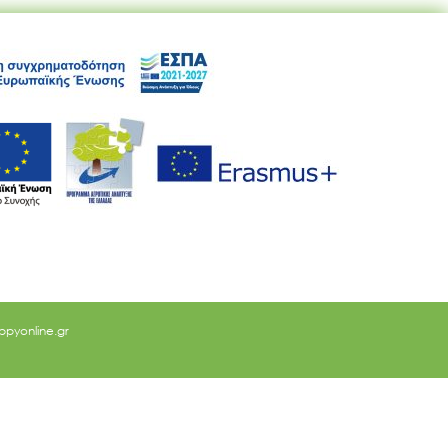
ppyonline.gr