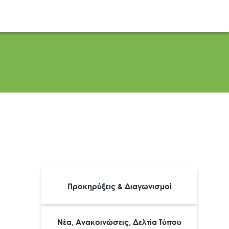
 Δραστηριότητα
Εισιτήρια
Επικοινωνία
EL
EN
Κατηγορίες
Προκηρύξεις & Διαγωνισμοί
Νέα, Ανακοινώσεις, Δελτία Τύπου