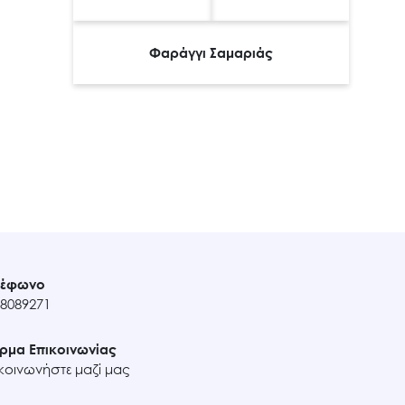
Φαράγγι Σαμαριάς
λέφωνο
8089271
ρμα Επικοινωνίας
κοινωνήστε μαζί μας