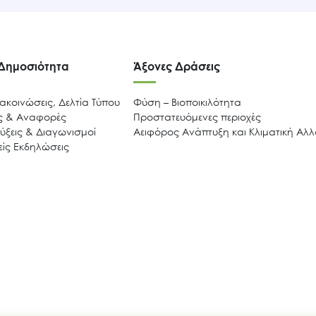
 Δημοσιότητα
Άξονες Δράσεις
ακοινώσεις, Δελτία Τύπου
Φύση – Βιοποικιλότητα
ις & Αναφορές
Προστατευόμενες περιοχές
ξεις & Διαγωνισμοί
Αειφόρος Ανάπτυξη και Κλιματική Αλ
ίς Εκδηλώσεις