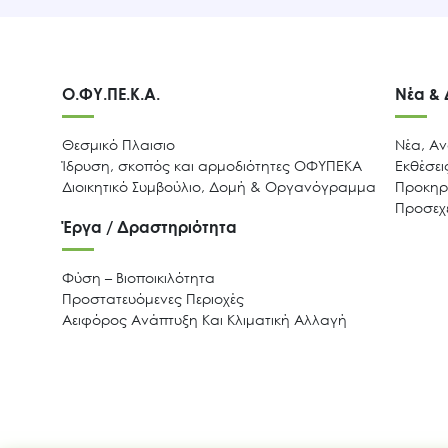
Ο.ΦΥ.ΠΕ.Κ.Α.
Νέα &
Θεσμικό Πλαισιο
Νέα, Αν
Ίδρυση, σκοπός και αρμοδιότητες ΟΦΥΠΕΚΑ
Εκθέσε
Διοικητικό Συμβούλιο, Δομή & Οργανόγραμμα
Προκηρύ
Προσεχε
Έργα / Δραστηριότητα
Φύση – Βιοποικιλότητα
Προστατευόμενες Περιοχές
Αειφόρος Ανάπτυξη Και Κλιματική Αλλαγή