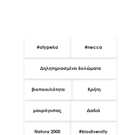
Tags
#ofypeka
#necca
Δηλητηριασμένα δολώματα
βιοποικιλότητα
Κρήτη
μαυρόγυπας
Δαδιά
Natura 2000
#biodiversity