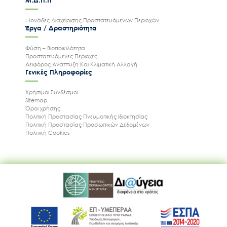
Μονάδες Διαχείρισης Προστατευόμενων Περιοχών
Έργα / Δραστηριότητα
Φύση – Βιοποικιλότητα
Προστατευόμενες Περιοχές
Αειφόρος Ανάπτυξη Και Κλιματική Αλλαγή
Γενικές Πληροφορίες
Χρήσιμοι Συνδέσμοι
Sitemap
Όροι χρήσης
Πολιτική Προστασίας Πνευματικής Ιδιοκτησίας
Πολιτική Προστασίας Προσωπικών Δεδομένων
Πολιτική Cookies