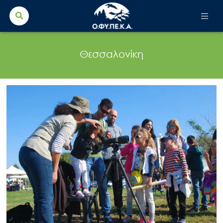
Search Button
Search
for:
Θεσσαλονίκη