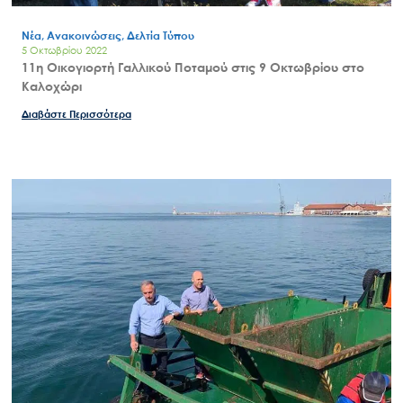
Νέα, Ανακοινώσεις, Δελτία Τύπου
5 Οκτωβρίου 2022
11η Οικογιορτή Γαλλικού Ποταμού στις 9 Οκτωβρίου στο
Καλοχώρι
Διαβάστε Περισσότερα