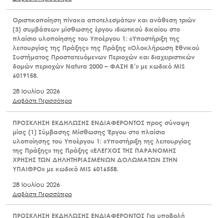
Οριστικοποίηση πίνακα αποτελεσμάτων και ανάθεση τριών
(3) συμβάσεων μίσθωσης έργου ιδιωτικού δικαίου στο
πλαίσιο υλοποίησης του Υποέργου 1: «Υποστήριξη της
λειτουργίας της Πράξης» της Πράξης «Ολοκλήρωση Εθνικού
Συστήματος Προστατευόμενων Περιοχών και διαχειριστικών
δομών περιοχών Natura 2000 – ΦΑΣΗ Β’» με κωδικό MIS
6019158.
28 Ιουλίου 2026
Διαβάστε Περισσότερα
ΠΡΟΣΚΛΗΣΗ ΕΚΔΗΛΩΣΗΣ ΕΝΔΙΑΦΕΡΟΝΤΟΣ προς σύναψη
μίας (1) Σύμβασης Μίσθωσης Έργου στο πλαίσιο
υλοποίησης του Υποέργου 1: «Υποστήριξη της λειτουργίας
της Πράξης» της Πράξης «ΕΛΕΓΧΟΣ ΤΗΣ ΠΑΡΑΝΟΜΗΣ
ΧΡΗΣΗΣ ΤΩΝ ΔΗΛΗΤΗΡΙΑΣΜΕΝΩΝ ΔΟΛΩΜΑΤΩΝ ΣΤΗΝ
ΥΠΑΙΘΡΟ» με κωδικό MIS 6016558.
28 Ιουλίου 2026
Διαβάστε Περισσότερα
ΠΡΟΣΚΛΗΣΗ ΕΚΔΗΛΩΣΗΣ ΕΝΔΙΑΦΕΡΟΝΤΟΣ Για υποβολή