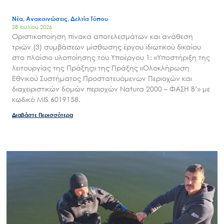
Νέα, Ανακοινώσεις, Δελτία Τύπου
28 Ιουλίου 2026
Οριστικοποίηση πίνακα αποτελεσμάτων και ανάθεση
τριών (3) συμβάσεων μίσθωσης έργου ιδιωτικού δικαίου
στο πλαίσιο υλοποίησης του Υποέργου 1: «Υποστήριξη της
λειτουργίας της Πράξης» της Πράξης «Ολοκλήρωση
Εθνικού Συστήματος Προστατευόμενων Περιοχών και
διαχειριστικών δομών περιοχών Natura 2000 – ΦΑΣΗ Β’» με
κωδικό MIS 6019158.
Διαβάστε Περισσότερα