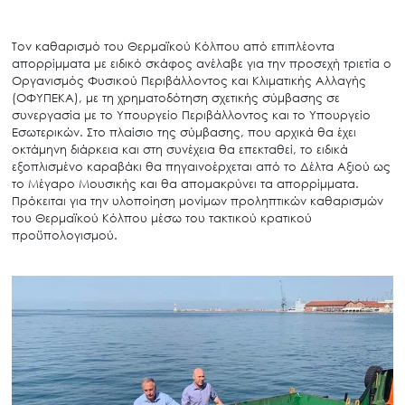
Τον καθαρισμό του Θερμαϊκού Κόλπου από επιπλέοντα
απορρίμματα με ειδικό σκάφος ανέλαβε για την προσεχή τριετία ο
Οργανισμός Φυσικού Περιβάλλοντος και Κλιματικής Αλλαγής
(ΟΦΥΠΕΚΑ), με τη χρηματοδότηση σχετικής σύμβασης σε
συνεργασία με το Υπουργείο Περιβάλλοντος και το Υπουργείο
Εσωτερικών. Στο πλαίσιο της σύμβασης, που αρχικά θα έχει
οκτάμηνη διάρκεια και στη συνέχεια θα επεκταθεί, το ειδικά
εξοπλισμένο καραβάκι θα πηγαινοέρχεται από το Δέλτα Αξιού ως
το Μέγαρο Μουσικής και θα απομακρύνει τα απορρίμματα.
Πρόκειται για την υλοποίηση μονίμων προληπτικών καθαρισμών
του Θερμαϊκού Κόλπου μέσω του τακτικού κρατικού
προϋπολογισμού.