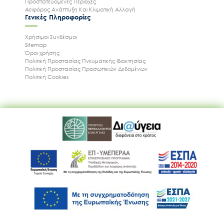
Προστατευόμενες Περιοχές
Αειφόρος Ανάπτυξη Και Κλιματική Αλλαγή
Γενικές Πληροφορίες
Χρήσιμοι Συνδέσμοι
Sitemap
Όροι χρήσης
Πολιτική Προστασίας Πνευματικής Ιδιοκτησίας
Πολιτική Προστασίας Προσωπικών Δεδομένων
Ακολουθήστε μας
Πολιτική Cookies