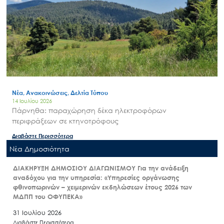
Νέα, Ανακοινώσεις, Δελτία Τύπου
14 Ιουλίου 2026
Πάρνηθα: παραχώρηση δέκα ηλεκτροφόρων
περιφράξεων σε κτηνοτρόφους
Διαβάστε Περισσότερα
Nέα Δημοσιότητα
ΔΙΑΚΗΡΥΞΗ ΔΗΜΟΣΙΟΥ ΔΙΑΓΩΝΙΣΜΟΥ Για την ανάδειξη
αναδόχου για την υπηρεσία: «Υπηρεσίες οργάνωσης
φθινοπωρινών – χειμερινών εκδηλώσεων έτους 2026 των
ΜΔΠΠ του ΟΦΥΠΕΚΑ»
31 Ιουλίου 2026
Διαβάστε Περισσότερα