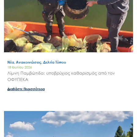
Νέα, Ανακοινώσεις, Δελτία Τύπου
18 Ιουλίου 2026
Λίμνη Παμβώτιδα: υποβρύχιος καθαρισμός από τον
ΟΦΥΠΕΚΑ
Διαβάστε Περισσότερα