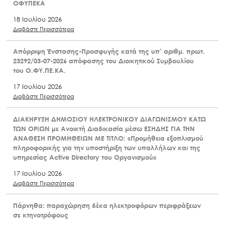
ΟΦΥΠΕΚΑ
18 Ιουλίου 2026
Διαβάστε Περισσότερα
Απόρριψη Ένστασης-Προσφυγής κατά της υπ’ αριθμ. πρωτ.
23292/03-07-2026 απόφασης του Διοικητικού Συμβουλίου
του Ο.ΦΥ.ΠΕ.ΚΑ.
17 Ιουλίου 2026
Διαβάστε Περισσότερα
ΔΙΑΚΗΡΥΞΗ ΔΗΜΟΣΙΟΥ ΗΛΕΚΤΡΟΝΙΚΟΥ ΔΙΑΓΩΝΙΣΜΟΥ ΚΑΤΩ
ΤΩΝ ΟΡΙΩΝ με Ανοικτή Διαδικασία μέσω ΕΣΗΔΗΣ ΓΙΑ ΤΗΝ
ΑΝΑΘΕΣΗ ΠΡΟΜΗΘΕΙΩΝ ΜΕ ΤΙΤΛΟ: «Προμήθεια εξοπλισμού
πληροφορικής για την υποστήριξη των υπαλλήλων και της
υπηρεσίας Active Directory του Οργανισμού»
17 Ιουλίου 2026
Διαβάστε Περισσότερα
Πάρνηθα: παραχώρηση δέκα ηλεκτροφόρων περιφράξεων
σε κτηνοτρόφους