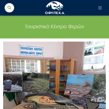
Search Button
Search
for:
Τουριστικό Κέντρο Φερών