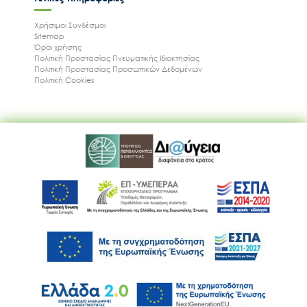
Χρήσιμοι Συνδέσμοι
Sitemap
Όροι χρήσης
Πολιτική Προστασίας Πνευματικής Ιδιοκτησίας
Πολιτική Προστασίας Προσωπικών Δεδομένων
Πολιτική Cookies