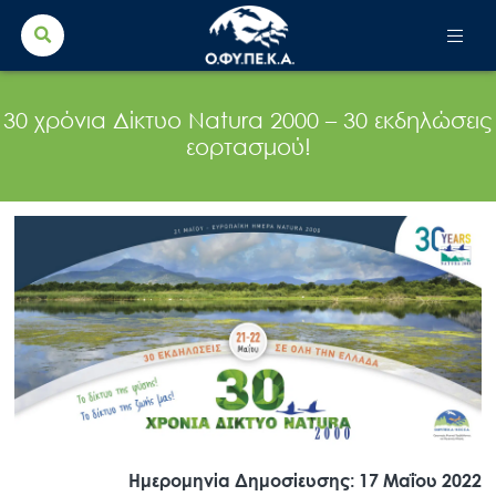
Search Button
Search
for:
30 χρόνια Δίκτυο Natura 2000 – 30 εκδηλώσεις
εορτασμού!
Ημερομηνία Δημοσίευσης: 17 Μαΐου 2022