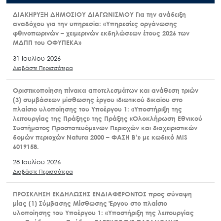
ΔΙΑΚΗΡΥΞΗ ΔΗΜΟΣΙΟΥ ΔΙΑΓΩΝΙΣΜΟΥ Για την ανάδειξη
αναδόχου για την υπηρεσία: «Υπηρεσίες οργάνωσης
φθινοπωρινών – χειμερινών εκδηλώσεων έτους 2026 των
ΜΔΠΠ του ΟΦΥΠΕΚΑ»
31 Ιουλίου 2026
Διαβάστε Περισσότερα
Οριστικοποίηση πίνακα αποτελεσμάτων και ανάθεση τριών
(3) συμβάσεων μίσθωσης έργου ιδιωτικού δικαίου στο
πλαίσιο υλοποίησης του Υποέργου 1: «Υποστήριξη της
λειτουργίας της Πράξης» της Πράξης «Ολοκλήρωση Εθνικού
Συστήματος Προστατευόμενων Περιοχών και διαχειριστικών
δομών περιοχών Natura 2000 – ΦΑΣΗ Β’» με κωδικό MIS
6019158.
28 Ιουλίου 2026
Διαβάστε Περισσότερα
ΠΡΟΣΚΛΗΣΗ ΕΚΔΗΛΩΣΗΣ ΕΝΔΙΑΦΕΡΟΝΤΟΣ προς σύναψη
μίας (1) Σύμβασης Μίσθωσης Έργου στο πλαίσιο
υλοποίησης του Υποέργου 1: «Υποστήριξη της λειτουργίας