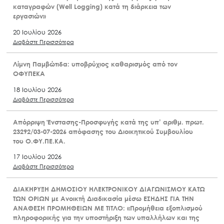
καταγραφών (Well Logging) κατά τη διάρκεια των
εργασιών»
20 Ιουλίου 2026
Διαβάστε Περισσότερα
Λίμνη Παμβώτιδα: υποβρύχιος καθαρισμός από τον
ΟΦΥΠΕΚΑ
18 Ιουλίου 2026
Διαβάστε Περισσότερα
Απόρριψη Ένστασης-Προσφυγής κατά της υπ’ αριθμ. πρωτ.
23292/03-07-2026 απόφασης του Διοικητικού Συμβουλίου
του Ο.ΦΥ.ΠΕ.ΚΑ.
17 Ιουλίου 2026
Διαβάστε Περισσότερα
ΔΙΑΚΗΡΥΞΗ ΔΗΜΟΣΙΟΥ ΗΛΕΚΤΡΟΝΙΚΟΥ ΔΙΑΓΩΝΙΣΜΟΥ ΚΑΤΩ
ΤΩΝ ΟΡΙΩΝ με Ανοικτή Διαδικασία μέσω ΕΣΗΔΗΣ ΓΙΑ ΤΗΝ
ΑΝΑΘΕΣΗ ΠΡΟΜΗΘΕΙΩΝ ΜΕ ΤΙΤΛΟ: «Προμήθεια εξοπλισμού
πληροφορικής για την υποστήριξη των υπαλλήλων και της