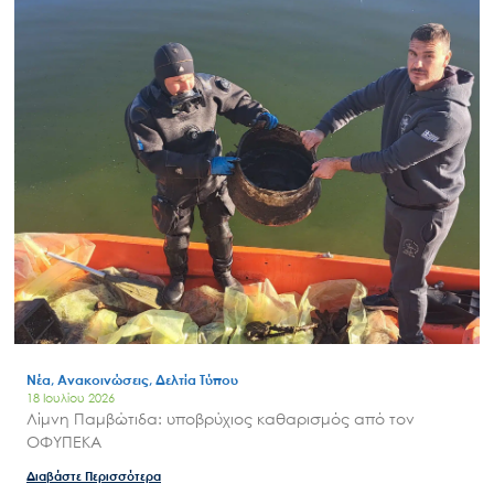
Νέα, Ανακοινώσεις, Δελτία Τύπου
18 Ιουλίου 2026
Λίμνη Παμβώτιδα: υποβρύχιος καθαρισμός από τον
ΟΦΥΠΕΚΑ
Διαβάστε Περισσότερα