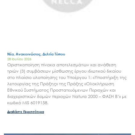
Νέα, Ανακοινώσεις, Δελτία Τύπου
28 Ιουλίου 2026
Οριστικοποίηση πίνακα αποτελεσμάτων και ανάθεση
τριών (3) συμβάσεων μίσθωσης έργου ιδιωτικού δικαίου
στο πλαίσιο υλοποίησης του Υποέργου 1: «Υποστήριξη της
λειτουργίας της Πράξης» της Πράξης «Ολοκλήρωση
Εθνικού Συστήματος Προστατευόμενων Περιοχών και
διαχειριστικών δομών περιοχών Natura 2000 – ΦΑΣΗ Β’» με
κωδικό MIS 6019158.
Διαβάστε Περισσότερα