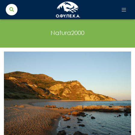
Search Button
Search
for:
Natura2000