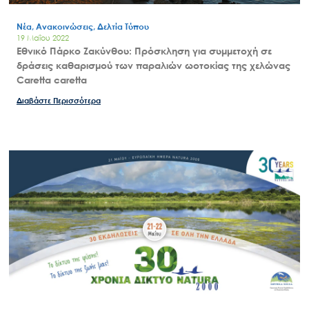
Νέα, Ανακοινώσεις, Δελτία Τύπου
19 Μαΐου 2022
Εθνικό Πάρκο Ζακύνθου: Πρόσκληση για συμμετοχή σε
δράσεις καθαρισμού των παραλιών ωοτοκίας της χελώνας
Caretta caretta
Διαβάστε Περισσότερα