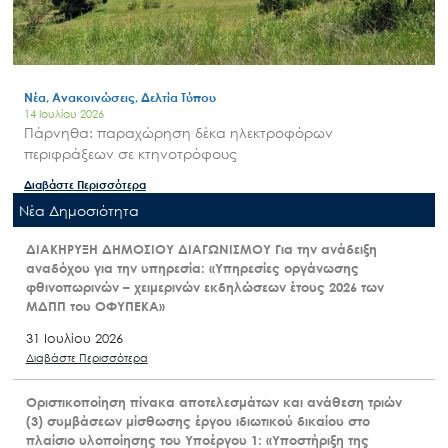
Νέα, Ανακοινώσεις, Δελτία Τύπου
14 Ιουλίου 2026
Πάρνηθα: παραχώρηση δέκα ηλεκτροφόρων
περιφράξεων σε κτηνοτρόφους
Διαβάστε Περισσότερα
Nέα Δημοσιότητα
ΔΙΑΚΗΡΥΞΗ ΔΗΜΟΣΙΟΥ ΔΙΑΓΩΝΙΣΜΟΥ Για την ανάδειξη
αναδόχου για την υπηρεσία: «Υπηρεσίες οργάνωσης
φθινοπωρινών – χειμερινών εκδηλώσεων έτους 2026 των
ΜΔΠΠ του ΟΦΥΠΕΚΑ»
31 Ιουλίου 2026
Διαβάστε Περισσότερα
Οριστικοποίηση πίνακα αποτελεσμάτων και ανάθεση τριών
(3) συμβάσεων μίσθωσης έργου ιδιωτικού δικαίου στο
πλαίσιο υλοποίησης του Υποέργου 1: «Υποστήριξη της