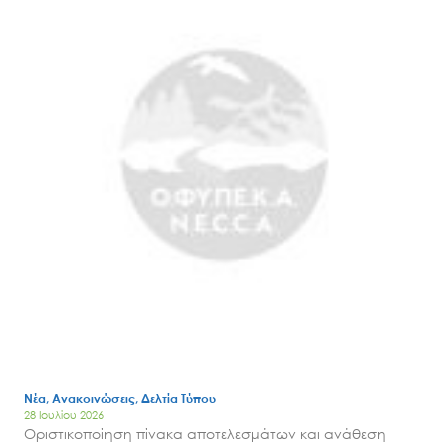
Νέα – Δημοσιότητα
Άξονες δράσης
Μ.Δ.Π.Π.
Έργα
Εισιτήρια
Επικοινωνία
Νέα, Ανακοινώσεις, Δελτία Τύπου
28 Ιουλίου 2026
Οριστικοποίηση πίνακα αποτελεσμάτων και ανάθεση