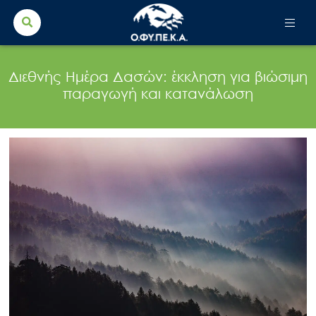
Search Button
Search
for:
Διεθνής Ημέρα Δασών: έκκληση για βιώσιμη
παραγωγή και κατανάλωση