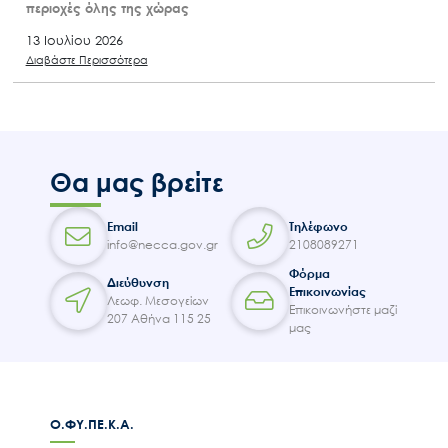
περιοχές όλης της χώρας
13 Ιουλίου 2026
Διαβάστε Περισσότερα
Θα μας βρείτε
Email
Τηλέφωνο
info@necca.gov.gr
2108089271
Φόρμα
Διεύθυνση
Επικοινωνίας
Λεωφ. Μεσογείων
Επικοινωνήστε μαζί
207 Αθήνα 115 25
μας
Ο.ΦΥ.ΠΕ.Κ.Α.