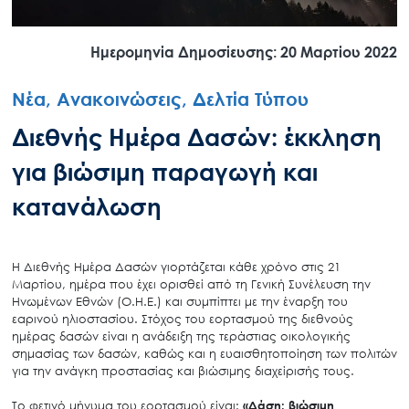
Ημερομηνία Δημοσίευσης: 20 Μαρτίου 2022
Νέα, Ανακοινώσεις, Δελτία Τύπου
Διεθνής Ημέρα Δασών: έκκληση
για βιώσιμη παραγωγή και
κατανάλωση
Η Διεθνής Ημέρα Δασών γιορτάζεται κάθε χρόνο στις 21
Μαρτίου, ημέρα που έχει ορισθεί από τη Γενική Συνέλευση την
Ηνωμένων Εθνών (Ο.Η.Ε.) και συμπίπτει με την έναρξη του
εαρινού ηλιοστασίου. Στόχος του εορτασμού της διεθνούς
ημέρας δασών είναι η ανάδειξη της τεράστιας οικολογικής
σημασίας των δασών, καθώς και η ευαισθητοποίηση των πολιτών
για την ανάγκη προστασίας και βιώσιμης διαχείρισής τους.
Το φετινό μήνυμα του εορτασμού είναι:
«Δάση: βιώσιμη