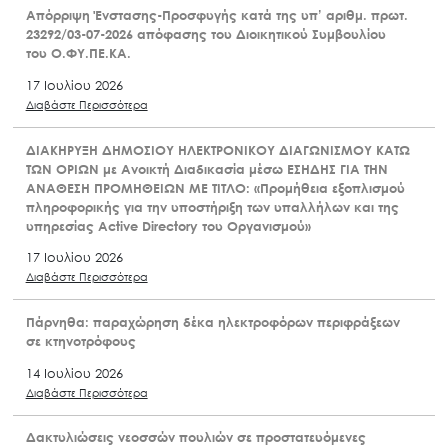
Απόρριψη Ένστασης-Προσφυγής κατά της υπ’ αριθμ. πρωτ.
23292/03-07-2026 απόφασης του Διοικητικού Συμβουλίου
του Ο.ΦΥ.ΠΕ.ΚΑ.
17 Ιουλίου 2026
Διαβάστε Περισσότερα
ΔΙΑΚΗΡΥΞΗ ΔΗΜΟΣΙΟΥ ΗΛΕΚΤΡΟΝΙΚΟΥ ΔΙΑΓΩΝΙΣΜΟΥ ΚΑΤΩ
ΤΩΝ ΟΡΙΩΝ με Ανοικτή Διαδικασία μέσω ΕΣΗΔΗΣ ΓΙΑ ΤΗΝ
ΑΝΑΘΕΣΗ ΠΡΟΜΗΘΕΙΩΝ ΜΕ ΤΙΤΛΟ: «Προμήθεια εξοπλισμού
πληροφορικής για την υποστήριξη των υπαλλήλων και της
υπηρεσίας Active Directory του Οργανισμού»
17 Ιουλίου 2026
Διαβάστε Περισσότερα
Πάρνηθα: παραχώρηση δέκα ηλεκτροφόρων περιφράξεων
σε κτηνοτρόφους
14 Ιουλίου 2026
Διαβάστε Περισσότερα
Δακτυλιώσεις νεοσσών πουλιών σε προστατευόμενες