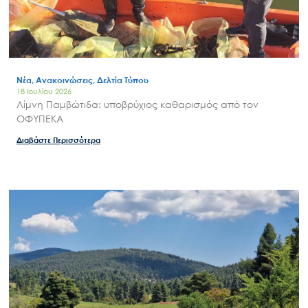
Νέα, Ανακοινώσεις, Δελτία Τύπου
18 Ιουλίου 2026
Λίμνη Παμβώτιδα: υποβρύχιος καθαρισμός από τον
ΟΦΥΠΕΚΑ
Διαβάστε Περισσότερα