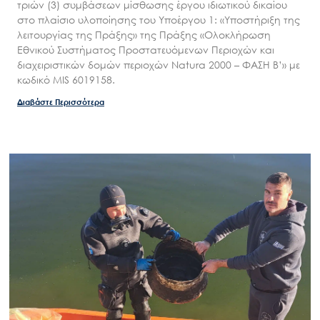
τριών (3) συμβάσεων μίσθωσης έργου ιδιωτικού δικαίου
στο πλαίσιο υλοποίησης του Υποέργου 1: «Υποστήριξη της
λειτουργίας της Πράξης» της Πράξης «Ολοκλήρωση
Εθνικού Συστήματος Προστατευόμενων Περιοχών και
διαχειριστικών δομών περιοχών Natura 2000 – ΦΑΣΗ Β’» με
κωδικό MIS 6019158.
Διαβάστε Περισσότερα