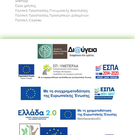
Sitemap
Όροι χρήσης
Πολιτική Προστασίας Πνευματικής Ιδιοκτησίας
Πολιτική Προστασίας Προσωπικών Δεδομένων
Πολιτική Cookies
Ακολουθήστε μας