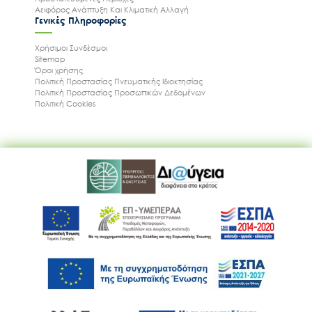
Αειφόρος Ανάπτυξη Και Κλιματική Αλλαγή
Γενικές Πληροφορίες
Χρήσιμοι Συνδέσμοι
Sitemap
Όροι χρήσης
Πολιτική Προστασίας Πνευματικής Ιδιοκτησίας
Πολιτική Προστασίας Προσωπικών Δεδομένων
Πολιτική Cookies