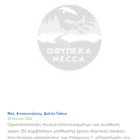
Νέα, Ανακοινώσεις, Δελτία Τύπου
28 Ιουλίου 2026
Οριστικοποίηση πίνακα αποτελεσμάτων και ανάθεση
τριών (3) συμβάσεων μίσθωσης έργου ιδιωτικού δικαίου
στο πλαίσιο υλοποίησης του Υποέργου 1: «Υποστήριξη της