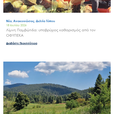
Νέα, Ανακοινώσεις, Δελτία Τύπου
18 Ιουλίου 2026
Λίμνη Παμβώτιδα: υποβρύχιος καθαρισμός από τον
ΟΦΥΠΕΚΑ
Διαβάστε Περισσότερα