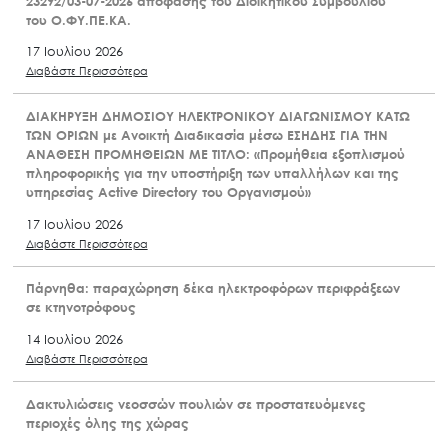
23292/03-07-2026 απόφασης του Διοικητικού Συμβουλίου
του Ο.ΦΥ.ΠΕ.ΚΑ.
17 Ιουλίου 2026
Διαβάστε Περισσότερα
ΔΙΑΚΗΡΥΞΗ ΔΗΜΟΣΙΟΥ ΗΛΕΚΤΡΟΝΙΚΟΥ ΔΙΑΓΩΝΙΣΜΟΥ ΚΑΤΩ
ΤΩΝ ΟΡΙΩΝ με Ανοικτή Διαδικασία μέσω ΕΣΗΔΗΣ ΓΙΑ ΤΗΝ
ΑΝΑΘΕΣΗ ΠΡΟΜΗΘΕΙΩΝ ΜΕ ΤΙΤΛΟ: «Προμήθεια εξοπλισμού
πληροφορικής για την υποστήριξη των υπαλλήλων και της
υπηρεσίας Active Directory του Οργανισμού»
17 Ιουλίου 2026
Διαβάστε Περισσότερα
Πάρνηθα: παραχώρηση δέκα ηλεκτροφόρων περιφράξεων
σε κτηνοτρόφους
14 Ιουλίου 2026
Διαβάστε Περισσότερα
Δακτυλιώσεις νεοσσών πουλιών σε προστατευόμενες
περιοχές όλης της χώρας