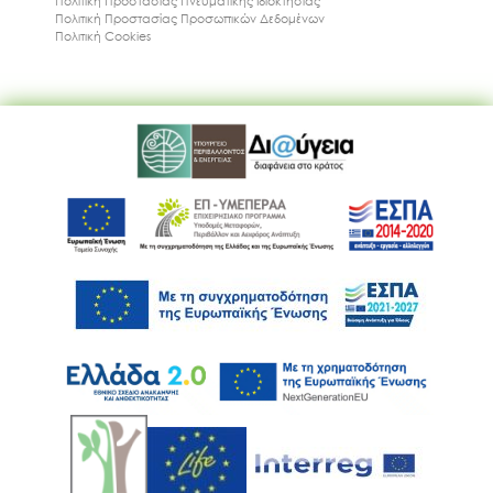
Πολιτική Προστασίας Πνευματικής Ιδιοκτησίας
Πολιτική Προστασίας Προσωπικών Δεδομένων
Πολιτική Cookies
Ακολουθήστε μας