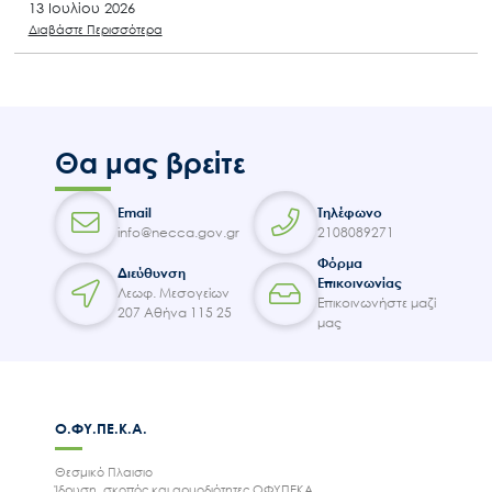
13 Ιουλίου 2026
Διαβάστε Περισσότερα
Θα μας βρείτε
Email
Τηλέφωνο
info@necca.gov.gr
2108089271
Φόρμα
Διεύθυνση
Επικοινωνίας
Λεωφ. Μεσογείων
Επικοινωνήστε μαζί
207 Αθήνα 115 25
μας
Ο.ΦΥ.ΠΕ.Κ.Α.
Θεσμικό Πλαισιο
Ίδρυση, σκοπός και αρμοδιότητες ΟΦΥΠΕΚΑ