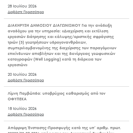
28 Ιουλίου 2026
Διαβάστε Περισσότερα
ΔΙΑΚΗΡΥΞΗ ΔΗΜΟΣΙΟΥ ΔΙΑΓΩΝΙΣΜΟΥ Για την ανάδειξη
αναδόχου για την υπηρεσία: «Διαχείριση και εκτέλεση
εργασιών διάτρησης και κάλυψης/οριστικής σφράγισης
τριών (3) γεωτρήσεων υδρογονανθράκων,
συμπεριλαμβανομένης της διαχείρισης των παραγόμενων
επικίνδυνων αποβλήτων και της διενέργειας γεωφυσικών
καταγραφών (Well Logging) κατά τη διάρκεια των
εργασιών»
20 Ιουλίου 2026
Διαβάστε Περισσότερα
Λίμνη Παμβώτιδα: υποβρύχιος καθαρισμός από τον
ΟΦΥΠΕΚΑ
18 Ιουλίου 2026
Διαβάστε Περισσότερα
Απόρριψη Ένστασης-Προσφυγής κατά της υπ’ αριθμ. πρωτ.