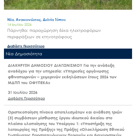
Νέα, Ανακοινώσεις, Δελτία Τύπου
14 Ιουλίου 2026
Πάρνηθα: παραχώρηση δέκα ηλεκτροφόρων
περιφράξεων σε κτηνοτρόφους
Διαβάστε Περισσότερα
Nέα Δημοσιότητα
ΔΙΑΚΗΡΥΞΗ ΔΗΜΟΣΙΟΥ ΔΙΑΓΩΝΙΣΜΟΥ Για την ανάδειξη
αναδόχου για την υπηρεσία: «Υπηρεσίες οργάνωσης
φθινοπωρινών – χειμερινών εκδηλώσεων έτους 2026 των
ΜΔΠΠ του ΟΦΥΠΕΚΑ»
31 Ιουλίου 2026
Διαβάστε Περισσότερα
Οριστικοποίηση πίνακα αποτελεσμάτων και ανάθεση τριών
(3) συμβάσεων μίσθωσης έργου ιδιωτικού δικαίου στο
πλαίσιο υλοποίησης του Υποέργου 1: «Υποστήριξη της
λειτουργίας της Πράξης» της Πράξης «Ολοκλήρωση Εθνικού
Συστήματος Προστατευόμενων Περιοχών και διαχειριστικών