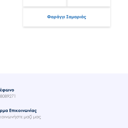
Φαράγγι Σαμαριάς
λέφωνο
8089271
ρμα Επικοινωνίας
κοινωνήστε μαζί μας