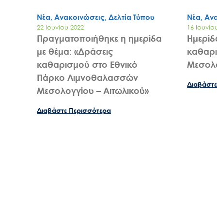
Νέα, Ανακοινώσεις, Δελτία Τύπου
Νέα, Αν
22 Ιουνίου 2022
16 Ιουνίο
Πραγματοποιήθηκε η ημερίδα
Ημερίδ
με θέμα: «Δράσεις
καθαρι
καθαρισμού στο Εθνικό
Μεσολο
Πάρκο Λιμνοθαλασσών
Διαβάστε
Μεσολογγίου – Αιτωλικού»
Διαβάστε Περισσότερα