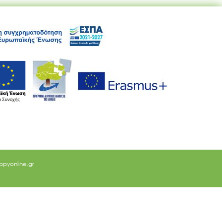
ppyonline.gr