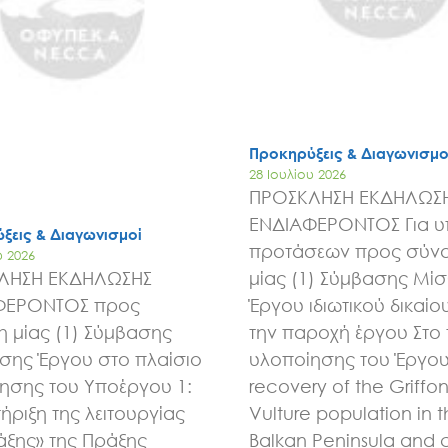
Έργα
Εισιτήρια
Επικοινωνία
Προκηρύξεις & Διαγωνισμο
28 Ιουλίου 2026
ΠΡΟΣΚΛΗΣΗ ΕΚΔΗΛΩΣ
ΕΝΔΙΑΦΕΡΟΝΤΟΣ Για 
ξεις & Διαγωνισμοί
προτάσεων προς σύν
υ 2026
ΛΗΣΗ ΕΚΔΗΛΩΣΗΣ
μίας (1) Σύμβασης Μί
ΦΕΡΟΝΤΟΣ προς
Έργου ιδιωτικού δικαίου
 μίας (1) Σύμβασης
την παροχή έργου Στο 
ης Έργου στο πλαίσιο
υλοποίησης του Έργου 
ησης του Υποέργου 1:
recovery of the Griffo
ήριξη της λειτουργίας
Vulture population in 
άξης» της Πράξης
Balkan Peninsula and 