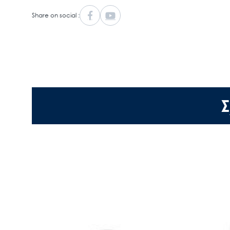
Share on social :
Σ