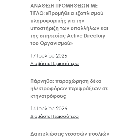
ΑΝΑΘΕΣΗ ΠΡΟΜΗΘΕΙΩΝ ΜΕ
ΤΙΤΛΟ: «Προμήθεια εξοπλισμού
πληροφορικής για την
υποστήριξη των υπαλλήλων και
της υπηρεσίας Active Directory
του Οργανισμού»
17 Ιουλίου 2026
Διαβάστε Περισσότερα
Πάρνηθα: παραχώρηση δέκα
ηλεκτροφόρων περιφράξεων σε
κτηνοτρόφους
14 Ιουλίου 2026
Διαβάστε Περισσότερα
Δακτυλιώσεις νεοσσών πουλιών