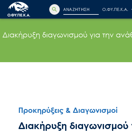
Search Button
Search
Ο.ΦΥ.ΠΕ.Κ.Α.
for:
Διακήρυξη διαγωνισμού για την αν
Προκηρύξεις & Διαγωνισμοί
Διακήρυξη διαγωνισμού 