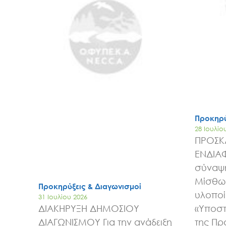
Προκηρύ
28 Ιουλίο
ΠΡΟΣΚ
ΕΝΔΙΑ
σύναψη
Μίσθωσ
Προκηρύξεις & Διαγωνισμοί
υλοποί
31 Ιουλίου 2026
ΔΙΑΚΗΡΥΞΗ ΔΗΜΟΣΙΟΥ
«Υποστ
ΔΙΑΓΩΝΙΣΜΟΥ Για την ανάδειξη
της Πρ