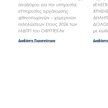
αναδόχου για την υπηρεσία:
«ΕΛΕΓ
«Υπηρεσίες οργάνωσης
ΧΡΗΣΗ
φθινοπωρινών – χειμερινών
ΔΗΛΗΤ
εκδηλώσεων έτους 2026 των
ΔΟΛΩΜ
ΜΔΠΠ του ΟΦΥΠΕΚΑ»
με κωδ
Διαβάστε Περισσότερα
Διαβάστε