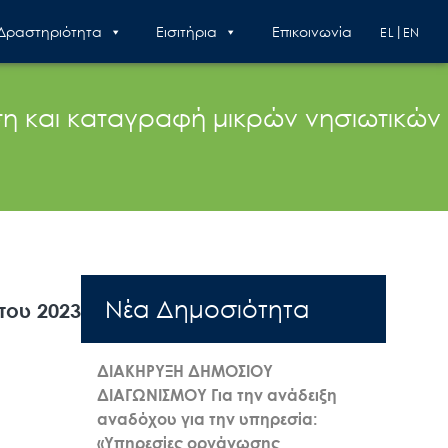
 Δραστηριότητα
Εισιτήρια
Επικοινωνία
EL
EN
η και καταγραφή μικρών νησιωτικών
Nέα Δημοσιότητα
του 2023
ΔΙΑΚΗΡΥΞΗ ΔΗΜΟΣΙΟΥ
ΔΙΑΓΩΝΙΣΜΟΥ Για την ανάδειξη
αναδόχου για την υπηρεσία:
«Υπηρεσίες οργάνωσης