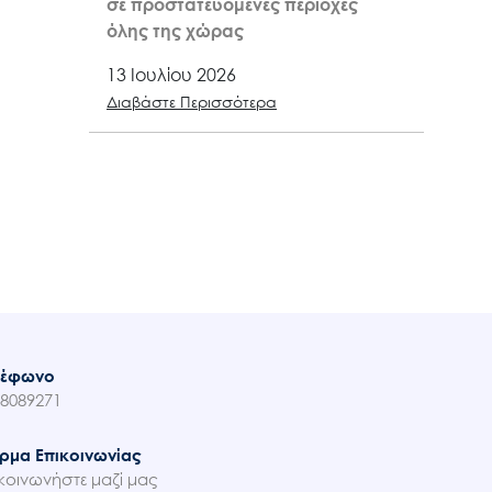
σε προστατευόμενες περιοχές
όλης της χώρας
13 Ιουλίου 2026
Διαβάστε Περισσότερα
λέφωνο
8089271
ρμα Επικοινωνίας
κοινωνήστε μαζί μας