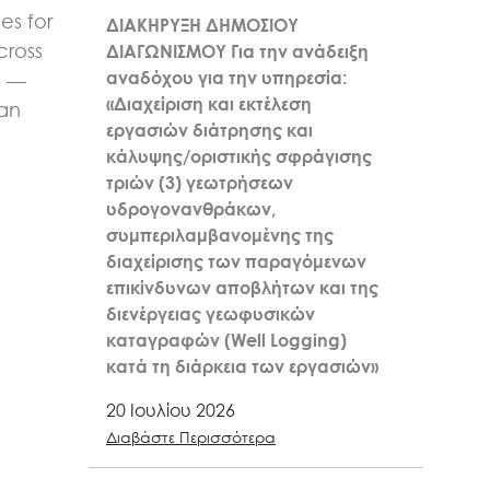
es for
ΔΙΑΚΗΡΥΞΗ ΔΗΜΟΣΙΟΥ
cross
ΔΙΑΓΩΝΙΣΜΟΥ Για την ανάδειξη
αναδόχου για την υπηρεσία:
6 —
«Διαχείριση και εκτέλεση
kan
εργασιών διάτρησης και
κάλυψης/οριστικής σφράγισης
τριών (3) γεωτρήσεων
υδρογονανθράκων,
συμπεριλαμβανομένης της
διαχείρισης των παραγόμενων
επικίνδυνων αποβλήτων και της
διενέργειας γεωφυσικών
καταγραφών (Well Logging)
κατά τη διάρκεια των εργασιών»
20 Ιουλίου 2026
Διαβάστε Περισσότερα