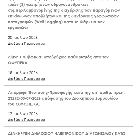
τριών (3) γεωτρήσεων υδρογονανθράκων,
συμπεριλαμβανομένης της διαχείρισης των παραγόμενων
επικίνδυνων αποβλήτων και της διενέργειας γεωφυσικών
καταγραφών (Well Logging) κατά τη διάρκεια των
εργασιών»
20 Ιουλίου 2026
Διαβάστε Περισσότερα
Λίμνη Παμβώτιδα: υποβρύχιος καθαρισμός από τον
ΟΦΥΠΕΚΑ
18 Ιουλίου 2026
Διαβάστε Περισσότερα
Απόρριψη Ένστασης-Προσφυγής κατά της υπ’ αριθμ. πρωτ.
23292/03-07-2026 απόφασης του Διοικητικού Συμβουλίου
του Ο.ΦΥ.ΠΕ.ΚΑ.
17 Ιουλίου 2026
Διαβάστε Περισσότερα
ΔΙΑΚΗΡΥΞΗ ΔΗΜΟΣΙΟΥ ΗΛΕΚΤΡΟΝΙΚΟΥ ΔΙΑΓΩΝΙΣΜΟΥ ΚΑΤΩ