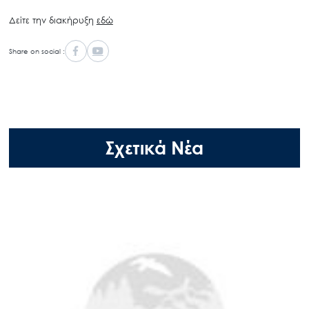
Δείτε την διακήρυξη
εδώ
Share on social :
Σχετικά Νέα