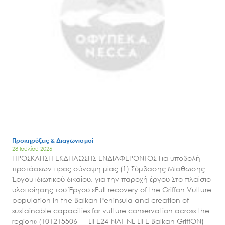
Προκηρύξεις & Διαγωνισμοί
28 Ιουλίου 2026
ΠΡΟΣΚΛΗΣΗ ΕΚΔΗΛΩΣΗΣ ΕΝΔΙΑΦΕΡΟΝΤΟΣ Για υποβολή
προτάσεων προς σύναψη μίας (1) Σύμβασης Μίσθωσης
Έργου ιδιωτικού δικαίου, για την παροχή έργου Στο πλαίσιο
υλοποίησης του Έργου «Full recovery of the Griffon Vulture
population in the Balkan Peninsula and creation of
sustainable capacities for vulture conservation across the
region» (101215506 — LIFE24-NAT-NL-LIFE Balkan GriffON)