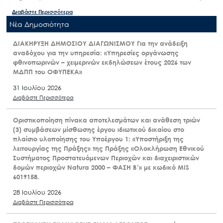
Διαβάστε Περισσότερα
Nέα Δημοσιότητα
ΔΙΑΚΗΡΥΞΗ ΔΗΜΟΣΙΟΥ ΔΙΑΓΩΝΙΣΜΟΥ Για την ανάδειξη
αναδόχου για την υπηρεσία: «Υπηρεσίες οργάνωσης
φθινοπωρινών – χειμερινών εκδηλώσεων έτους 2026 των
ΜΔΠΠ του ΟΦΥΠΕΚΑ»
31 Ιουλίου 2026
Διαβάστε Περισσότερα
Οριστικοποίηση πίνακα αποτελεσμάτων και ανάθεση τριών
(3) συμβάσεων μίσθωσης έργου ιδιωτικού δικαίου στο
πλαίσιο υλοποίησης του Υποέργου 1: «Υποστήριξη της
λειτουργίας της Πράξης» της Πράξης «Ολοκλήρωση Εθνικού
Συστήματος Προστατευόμενων Περιοχών και διαχειριστικών
δομών περιοχών Natura 2000 – ΦΑΣΗ Β’» με κωδικό MIS
6019158.
28 Ιουλίου 2026
Διαβάστε Περισσότερα