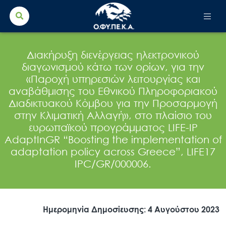
Search Button
Search
for:
Διακήρυξη διενέργειας ηλεκτρονικού
διαγωνισμού κάτω των ορίων, για την
«Παροχή υπηρεσιών λειτουργίας και
αναβάθμισης του Εθνικού Πληροφοριακού
Διαδικτυακού Κόμβου για την Προσαρμογή
στην Κλιματική Αλλαγή», στο πλαίσιο του
ευρωπαϊκού προγράμματος LIFE-IP
AdaptInGR “Boosting the implementation of
adaptation policy across Greece”, LIFE17
IPC/GR/000006.
Ημερομηνία Δημοσίευσης: 4 Αυγούστου 2023