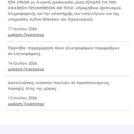
ΤΩΝ ΟΡΙΩΝ με Ανοικτή Διαδικασία μέσω ΕΣΗΔΗΣ ΓΙΑ ΤΗΝ
ΑΝΑΘΕΣΗ ΠΡΟΜΗΘΕΙΩΝ ΜΕ ΤΙΤΛΟ: «Προμήθεια εξοπλισμού
πληροφορικής για την υποστήριξη των υπαλλήλων και της
υπηρεσίας Active Directory του Οργανισμού»
17 Ιουλίου 2026
Διαβάστε Περισσότερα
Πάρνηθα: παραχώρηση δέκα ηλεκτροφόρων περιφράξεων
σε κτηνοτρόφους
14 Ιουλίου 2026
Διαβάστε Περισσότερα
Δακτυλιώσεις νεοσσών πουλιών σε προστατευόμενες
περιοχές όλης της χώρας
13 Ιουλίου 2026
Διαβάστε Περισσότερα