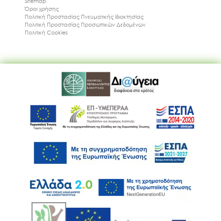
Sitemap
Όροι χρήσης
Πολιτική Προστασίας Πνευματικής Ιδιοκτησίας
Πολιτική Προστασίας Προσωπικών Δεδομένων
Πολιτική Cookies
Ακολουθήστε μας