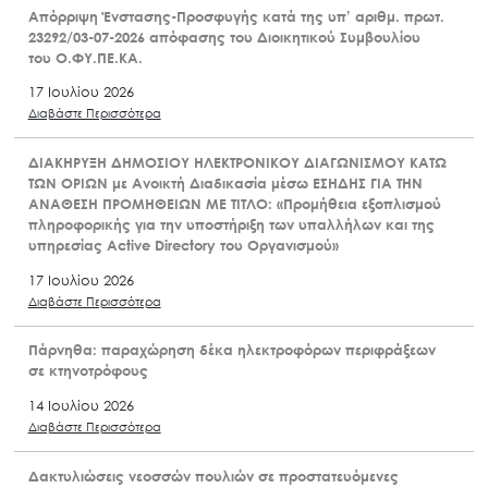
Απόρριψη Ένστασης-Προσφυγής κατά της υπ’ αριθμ. πρωτ.
23292/03-07-2026 απόφασης του Διοικητικού Συμβουλίου
του Ο.ΦΥ.ΠΕ.ΚΑ.
17 Ιουλίου 2026
Διαβάστε Περισσότερα
ΔΙΑΚΗΡΥΞΗ ΔΗΜΟΣΙΟΥ ΗΛΕΚΤΡΟΝΙΚΟΥ ΔΙΑΓΩΝΙΣΜΟΥ ΚΑΤΩ
ΤΩΝ ΟΡΙΩΝ με Ανοικτή Διαδικασία μέσω ΕΣΗΔΗΣ ΓΙΑ ΤΗΝ
ΑΝΑΘΕΣΗ ΠΡΟΜΗΘΕΙΩΝ ΜΕ ΤΙΤΛΟ: «Προμήθεια εξοπλισμού
πληροφορικής για την υποστήριξη των υπαλλήλων και της
υπηρεσίας Active Directory του Οργανισμού»
17 Ιουλίου 2026
Διαβάστε Περισσότερα
Πάρνηθα: παραχώρηση δέκα ηλεκτροφόρων περιφράξεων
σε κτηνοτρόφους
14 Ιουλίου 2026
Διαβάστε Περισσότερα
Δακτυλιώσεις νεοσσών πουλιών σε προστατευόμενες