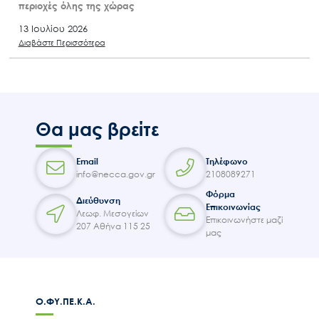
περιοχές όλης της χώρας
13 Ιουλίου 2026
Διαβάστε Περισσότερα
Θα μας βρείτε
Email
Τηλέφωνο
info@necca.gov.gr
2108089271
Φόρμα
Διεύθυνση
Επικοινωνίας
Λεωφ. Μεσογείων
Επικοινωνήστε μαζί
207 Αθήνα 115 25
μας
Ο.ΦΥ.ΠΕ.Κ.Α.