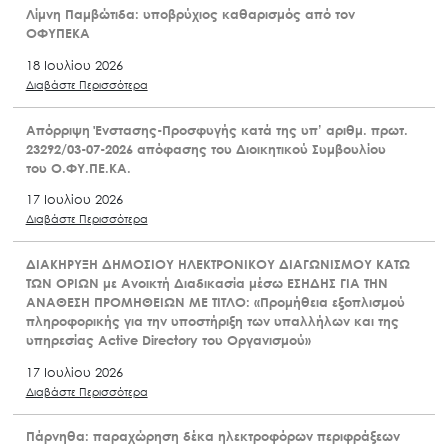
Λίμνη Παμβώτιδα: υποβρύχιος καθαρισμός από τον
ΟΦΥΠΕΚΑ
18 Ιουλίου 2026
Διαβάστε Περισσότερα
Απόρριψη Ένστασης-Προσφυγής κατά της υπ’ αριθμ. πρωτ.
23292/03-07-2026 απόφασης του Διοικητικού Συμβουλίου
του Ο.ΦΥ.ΠΕ.ΚΑ.
17 Ιουλίου 2026
Διαβάστε Περισσότερα
ΔΙΑΚΗΡΥΞΗ ΔΗΜΟΣΙΟΥ ΗΛΕΚΤΡΟΝΙΚΟΥ ΔΙΑΓΩΝΙΣΜΟΥ ΚΑΤΩ
ΤΩΝ ΟΡΙΩΝ με Ανοικτή Διαδικασία μέσω ΕΣΗΔΗΣ ΓΙΑ ΤΗΝ
ΑΝΑΘΕΣΗ ΠΡΟΜΗΘΕΙΩΝ ΜΕ ΤΙΤΛΟ: «Προμήθεια εξοπλισμού
πληροφορικής για την υποστήριξη των υπαλλήλων και της
υπηρεσίας Active Directory του Οργανισμού»
17 Ιουλίου 2026
Διαβάστε Περισσότερα
Πάρνηθα: παραχώρηση δέκα ηλεκτροφόρων περιφράξεων