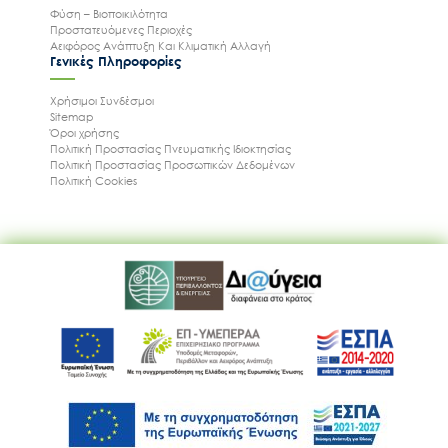
Φύση – Βιοποικιλότητα
Προστατευόμενες Περιοχές
Αειφόρος Ανάπτυξη Και Κλιματική Αλλαγή
Γενικές Πληροφορίες
Χρήσιμοι Συνδέσμοι
Sitemap
Όροι χρήσης
Πολιτική Προστασίας Πνευματικής Ιδιοκτησίας
Πολιτική Προστασίας Προσωπικών Δεδομένων
Πολιτική Cookies
Ακολουθήστε μας