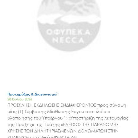
Μ.Δ.Π.Π.
Έργα
Εισιτήρια
Επικοινωνία
Προκηρύξεις & Διαγωνισμοί
28 Ιουλίου 2026
ΠΡΟΣΚΛΗΣΗ ΕΚΔΗΛΩΣΗΣ ΕΝΔΙΑΦΕΡΟΝΤΟΣ προς σύναψη
μίας (1) Σύμβασης Μίσθωσης Έργου στο πλαίσιο
υλοποίησης του Υποέργου 1: «Υποστήριξη της λειτουργίας
της Πράξης» της Πράξης «ΕΛΕΓΧΟΣ ΤΗΣ ΠΑΡΑΝΟΜΗΣ
ΧΡΗΣΗΣ ΤΩΝ ΔΗΛΗΤΗΡΙΑΣΜΕΝΩΝ ΔΟΛΩΜΑΤΩΝ ΣΤΗΝ
ΥΠΑΙΘΡΟ» με κωδικό MIS 6016558.