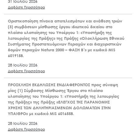
31 Ιουλίου 2026
Διαβάστε Περισσότερα
Οριστικοποίηση πίνακα αποτελεσμάτων και ανάθεση τριών
(3) συμβάσεων μίσθωσης έργου ιδιωτικού δικαίου στο
πλαίσιο υλοποίησης του Υποέργου 1: «Υποστήριξη της
λειτουργίας της Πράξης» της Πράξης «Ολοκλήρωση Εθνικού
Συστήματος Προστατευόμενων Περιοχών και διαχειριστικών
δομών περιοχών Natura 2000 – ΦΑΣΗ Β’» με κωδικό MIS
6019158.
28 Ιουλίου 2026
Διαβάστε Περισσότερα
ΠΡΟΣΚΛΗΣΗ ΕΚΔΗΛΩΣΗΣ ΕΝΔΙΑΦΕΡΟΝΤΟΣ προς σύναψη
μίας (1) Σύμβασης Μίσθωσης Έργου στο πλαίσιο
υλοποίησης του Υποέργου 1: «Υποστήριξη της λειτουργίας
της Πράξης» της Πράξης «ΕΛΕΓΧΟΣ ΤΗΣ ΠΑΡΑΝΟΜΗΣ
ΧΡΗΣΗΣ ΤΩΝ ΔΗΛΗΤΗΡΙΑΣΜΕΝΩΝ ΔΟΛΩΜΑΤΩΝ ΣΤΗΝ
ΥΠΑΙΘΡΟ» με κωδικό MIS 6016558.
28 Ιουλίου 2026
Διαβάστε Περισσότερα