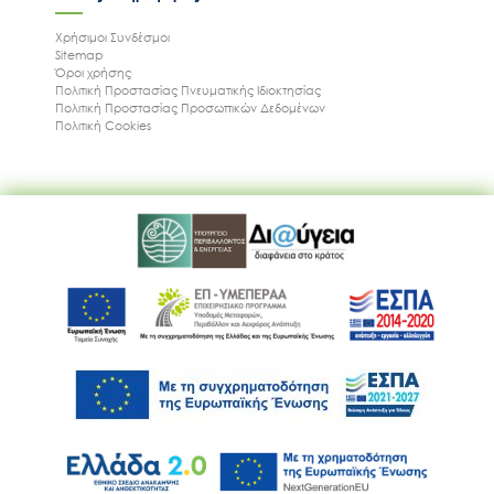
Χρήσιμοι Συνδέσμοι
Sitemap
Όροι χρήσης
Πολιτική Προστασίας Πνευματικής Ιδιοκτησίας
Πολιτική Προστασίας Προσωπικών Δεδομένων
Πολιτική Cookies
Ακολουθήστε μας