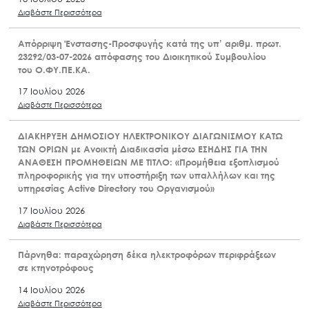
Διαβάστε Περισσότερα
Απόρριψη Ένστασης-Προσφυγής κατά της υπ’ αριθμ. πρωτ.
23292/03-07-2026 απόφασης του Διοικητικού Συμβουλίου
του Ο.ΦΥ.ΠΕ.ΚΑ.
17 Ιουλίου 2026
Διαβάστε Περισσότερα
ΔΙΑΚΗΡΥΞΗ ΔΗΜΟΣΙΟΥ ΗΛΕΚΤΡΟΝΙΚΟΥ ΔΙΑΓΩΝΙΣΜΟΥ ΚΑΤΩ
ΤΩΝ ΟΡΙΩΝ με Ανοικτή Διαδικασία μέσω ΕΣΗΔΗΣ ΓΙΑ ΤΗΝ
ΑΝΑΘΕΣΗ ΠΡΟΜΗΘΕΙΩΝ ΜΕ ΤΙΤΛΟ: «Προμήθεια εξοπλισμού
πληροφορικής για την υποστήριξη των υπαλλήλων και της
υπηρεσίας Active Directory του Οργανισμού»
17 Ιουλίου 2026
Διαβάστε Περισσότερα
Πάρνηθα: παραχώρηση δέκα ηλεκτροφόρων περιφράξεων
σε κτηνοτρόφους
14 Ιουλίου 2026
Διαβάστε Περισσότερα