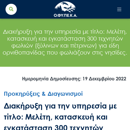
Search Button
Search
for:
Διακήρυξη για την υπηρεσία με τίτλο: Μελέτη,
κατασκευή και εγκατάσταση 300 τεχνητών
φωλιών (ξύλινων και πέτρινων) για είδη
ορνιθοπανίδας που φωλιάζουν στις νησίδες.
Ημερομηνία Δημοσίευσης: 19 Δεκεμβρίου 2022
Προκηρύξεις & Διαγωνισμοί
Διακήρυξη για την υπηρεσία με
τίτλο: Μελέτη, κατασκευή και
εγκατάσταση 300 τεχνητών