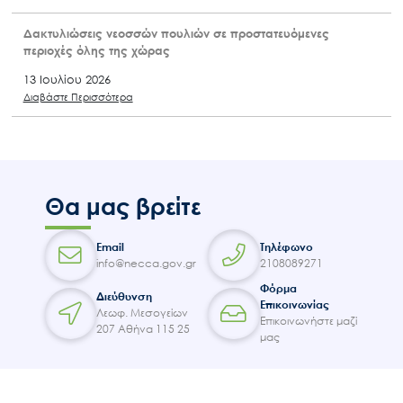
Δακτυλιώσεις νεοσσών πουλιών σε προστατευόμενες
περιοχές όλης της χώρας
13 Ιουλίου 2026
Διαβάστε Περισσότερα
Θα μας βρείτε
Email
Τηλέφωνο
info@necca.gov.gr
2108089271
Φόρμα
Διεύθυνση
Επικοινωνίας
Λεωφ. Μεσογείων
Επικοινωνήστε μαζί
207 Αθήνα 115 25
μας